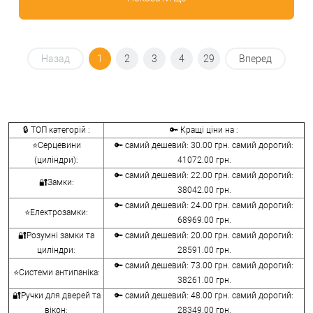
Назад
1
2
3
4
29
Вперед
🔒 ТОП категорій :
🔑 Кращі ціни на :
⭐Серцевини
🔑 самий дешевий: 30.00 грн. самий дорогий:
(циліндри):
41072.00 грн.
🔑 самий дешевий: 22.00 грн. самий дорогий:
🔐Замки:
38042.00 грн.
🔑 самий дешевий: 24.00 грн. самий дорогий:
⭐Електрозамки:
68969.00 грн.
🔐Розумні замки та
🔑 самий дешевий: 20.00 грн. самий дорогий:
циліндри:
28591.00 грн.
🔑 самий дешевий: 73.00 грн. самий дорогий:
⭐Системи антипаніка:
38261.00 грн.
🔐Ручки для дверей та
🔑 самий дешевий: 48.00 грн. самий дорогий:
вікон:
28349.00 грн.