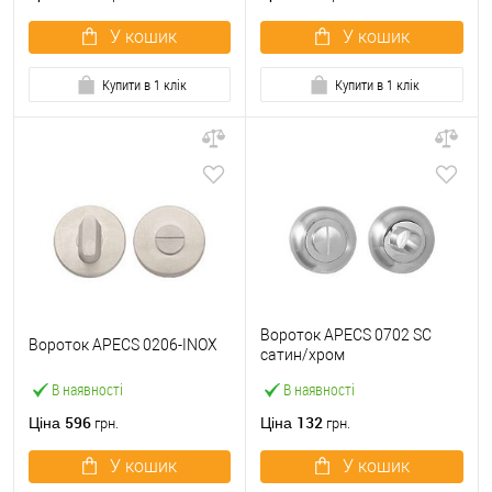
У кошик
У кошик
Купити в 1 клік
Купити в 1 клік
Вороток APECS 0702 SC
Вороток APECS 0206-INOX
сатин/хром
В наявності
В наявності
596
132
Ціна
Ціна
грн.
грн.
У кошик
У кошик