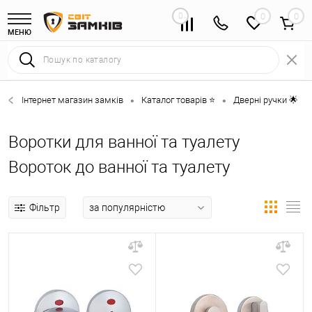
0
0
МЕНЮ
Інтернет магазин замків
Каталог товарів ⭐
Дверні ручки 🌟
•
•
•
Воротки для ванної та туалету
Вороток до ванної та туалету
Фільтр