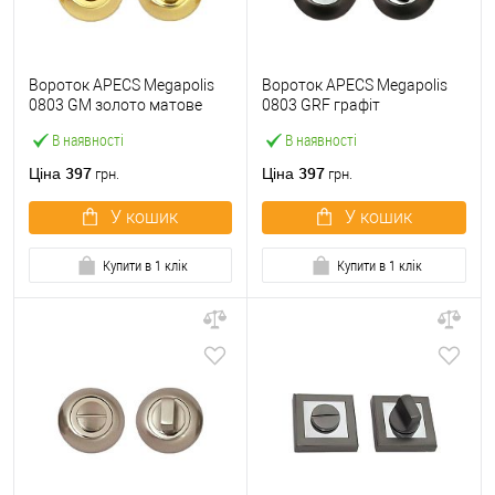
Вороток APECS Megapolis
Вороток APECS Megapolis
0803 GM золото матове
0803 GRF графіт
В наявності
В наявності
397
397
Ціна
Ціна
грн.
грн.
У кошик
У кошик
Купити в 1 клік
Купити в 1 клік