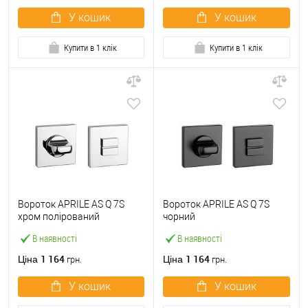
У кошик
У кошик
Купити в 1 клік
Купити в 1 клік
Вороток APRILE AS Q 7S
Вороток APRILE AS Q 7S
хром полірований
чорний
В наявності
В наявності
1 164
1 164
Ціна
Ціна
грн.
грн.
У кошик
У кошик