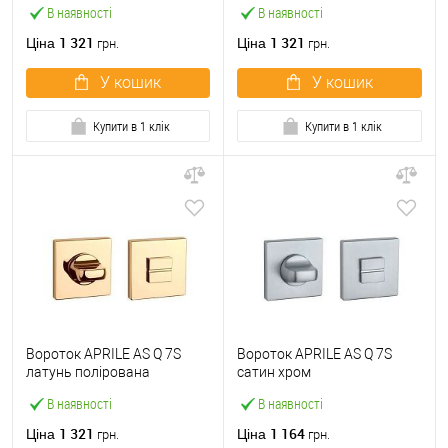
В наявності
В наявності
1 321
1 321
Ціна
Ціна
грн.
грн.
У кошик
У кошик
Купити в 1 клік
Купити в 1 клік
Вороток APRILE AS Q 7S
Вороток APRILE AS Q 7S
латунь полірована
сатин хром
В наявності
В наявності
1 321
1 164
Ціна
Ціна
грн.
грн.