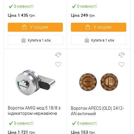
В наявності
В наявності
1 435
249
Ціна
Ціна
грн.
грн.
У кошик
У кошик
Купити в 1 клік
Купити в 1 клік
Вороток AMIG мод.5 18/8 з
Вороток APECS (OLD) 2412-
індикатором нержавіюча
AN античний
сталь
В наявності
В наявності
1 721
153
Ціна
Ціна
грн.
грн.