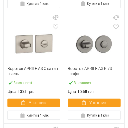
Купити в 1 клік
Купити в 1 клік
Вороток APRILE AS Q сатин
Вороток APRILE AS R 7S
нікель
графіт
В наявності
В наявності
1 321
1 268
Ціна
Ціна
грн.
грн.
У кошик
У кошик
Купити в 1 клік
Купити в 1 клік