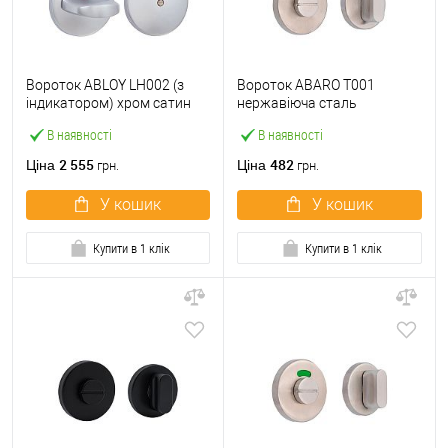
Вороток ABLOY LH002 (з
Вороток ABARO T001
індикатором) хром сатин
нержавіюча сталь
В наявності
В наявності
2 555
482
Ціна
Ціна
грн.
грн.
У кошик
У кошик
Купити в 1 клік
Купити в 1 клік