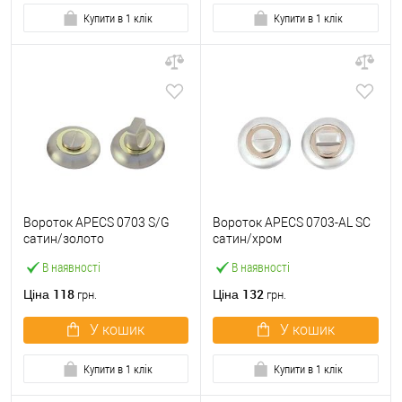
Купити в 1 клік
Купити в 1 клік
Вороток APECS 0703 S/G
Вороток APECS 0703-AL SC
сатин/золото
сатин/хром
В наявності
В наявності
118
132
Ціна
Ціна
грн.
грн.
У кошик
У кошик
Купити в 1 клік
Купити в 1 клік