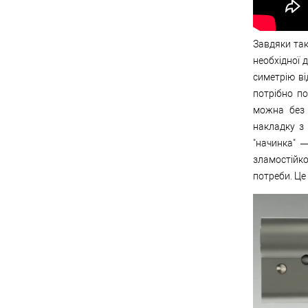
Завдяки так
необхідної 
симетрію ві
потрібно по
можна без 
накладку з
"начинка" 
зламостійко
потреби. Це 