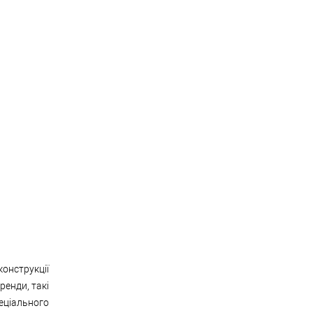
конструкції
ренди, такі
еціального