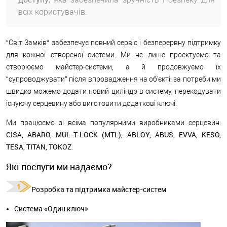
всіх користувачів.
“Світ Замків“ забезпечує повний сервіс і безперервну підтримку
для кожної створеної системи. Ми не лише проектуємо та
створюємо майстер-системи, а й продовжуємо їх
“супроводжувати” після впровадження на об'єкті: за потреби ми
швидко можемо додати новий циліндр в систему, перекодувати
існуючу серцевину або виготовити додаткові ключі.
Ми працюємо зі всіма популярними виробниками серцевин:
CISA, ABARO, MUL-T-LOCK (MTL), ABLOY, ABUS, EVVA, KESO,
TESA, TITAN, TOKOZ
.
Які послуги ми надаємо?
Розробка та підтримка майстер-систем
Система «Один ключ»