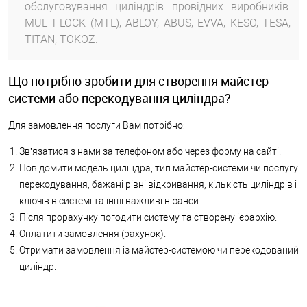
обслуговування циліндрів провідних виробників:
MUL-T-LOCK (MTL), ABLOY, ABUS, EVVA, KESO, TESA,
TITAN, TOKOZ.
Що потрібно зробити для створення майстер-
системи або перекодування циліндра?
Для замовлення послуги Вам потрібно:
Зв’язатися з нами за телефоном або через форму на сайті.
Повідомити модель циліндра, тип майстер-системи чи послугу
перекодування, бажані рівні відкривання, кількість циліндрів і
ключів в системі та інші важливі нюанси.
Після прорахунку погодити систему та створену ієрархію.
Оплатити замовлення (рахунок).
Отримати замовлення із майстер-системою чи перекодований
циліндр.