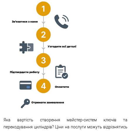
Яка вартість створення майстер-систем ключів та
перекодування циліндрів? Ціни на послуги можуть відрізнятись