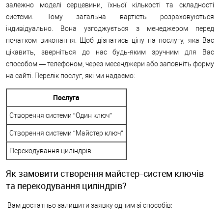
залежно моделі серцевини, їхньої кількості та складності
системи. Тому загальна вартість розраховуються
індивідуально. Вона узгоджується з менеджером перед
початком виконання. Щоб дізнатись ціну на послугу, яка Вас
цікавить, зверніться до нас будь-яким зручним для Вас
способом — телефоном, через месенджери або заповніть форму
на сайті. Перелік послуг, які ми надаємо:
Послуга
Створення системи “Один ключ”
Створення системи “Майстер ключ”
Перекодування циліндрів
Як замовити створення майстер-систем ключів
та перекодування циліндрів?
Вам достатньо залишити заявку одним зі способів: