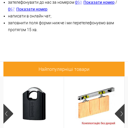
0
5
0
Показати номер
зателефонувати до нас за номером
/
0
6
7
Показати номер
написати в онлайн чат;
заповнити поля форми нижче і ми перетелефонуємо вам
протягом 15 хв.
Найпопулярніші товари