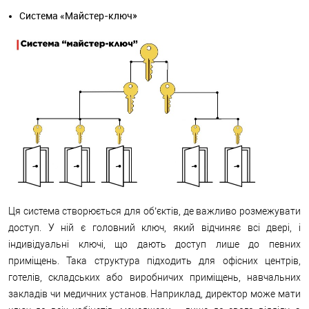
Система «Майстер-ключ»
Ця система створюється для об’єктів, де важливо розмежувати
доступ. У ній є головний ключ, який відчиняє всі двері, і
індивідуальні ключі, що дають доступ лише до певних
приміщень. Така структура підходить для офісних центрів,
готелів, складських або виробничих приміщень, навчальних
закладів чи медичних установ. Наприклад, директор може мати