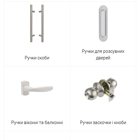
Ручки для розсувних
Ручки скоби
дверей
Ручки віконні та балконні
Ручки заскочки і кноби