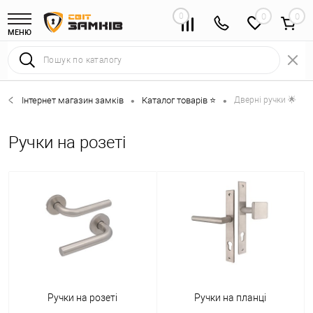
0
0
МЕНЮ
Інтернет магазин замків
Каталог товарів ⭐
Дверні ручки 🌟
•
•
Ручки на розеті
Ручки на розеті
Ручки на планці