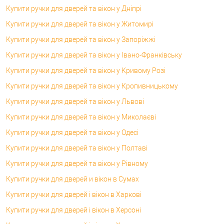
Купити ручки для дверей та вікон у Дніпрі
Купити ручки для дверей та вікон у Житомирі
Купити ручки для дверей та вікон у Запоріжжі
Купити ручки для дверей та вікон у Івано-Франківську
Купити ручки для дверей та вікон у Кривому Розі
Купити ручки для дверей та вікон у Кропивницькому
Купити ручки для дверей та вікон у Львові
Купити ручки для дверей та вікон у Миколаєві
Купити ручки для дверей та вікон у Одесі
Купити ручки для дверей та вікон у Полтаві
Купити ручки для дверей та вікон у Рівному
Купити ручки для дверей и вікон в Сумах
Купити ручки для дверей і вікон в Харкові
Купити ручки для дверей і вікон в Херсоні