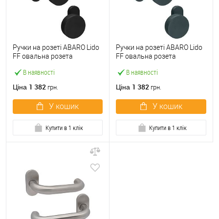
Ручки на розеті ABARO Lido
Ручки на розеті ABARO Lido
FF овальна розета
FF овальна розета
фіксована-фіксована
фіксована-фіксована
В наявності
В наявності
чорний
антрацит
1 382
1 382
Ціна
Ціна
грн.
грн.
У кошик
У кошик
Купити в 1 клік
Купити в 1 клік