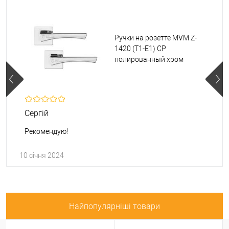
Ручки на розетте MVM Z-
1420 (T1-E1) CP
полированный хром
Сергій
Рекомендую!
10 січня 2024
Найпопулярніші товари