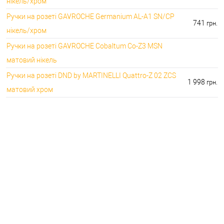
нікель/хром
Ручки на розеті GAVROCHE Germanium AL-A1 SN/CP
741
грн.
нікель/хром
Ручки на розеті GAVROCHE Cobaltum Co-Z3 MSN
матовий нікель
Ручки на розеті DND by MARTINELLI Quattro-Z 02 ZCS
1 998
грн.
матовий хром