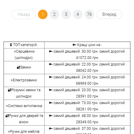
Назад
1
2
3
4
76
Вперед
🔒 ТОП категорій :
🔑 Кращі ціни на :
⭐Серцевини
🔑 самий дешевий: 30.00 грн. самий дорогий:
(циліндри):
41072.00 грн.
🔑 самий дешевий: 22.00 грн. самий дорогий:
🔐Замки:
38042.00 грн.
🔑 самий дешевий: 24.00 грн. самий дорогий:
⭐Електрозамки:
68969.00 грн.
🔐Розумні замки та
🔑 самий дешевий: 20.00 грн. самий дорогий:
циліндри:
28591.00 грн.
🔑 самий дешевий: 73.00 грн. самий дорогий:
⭐Системи антипаніка:
38261.00 грн.
🔐Ручки для дверей та
🔑 самий дешевий: 48.00 грн. самий дорогий:
вікон:
28349.00 грн.
🔑 самий дешевий: 37.00 грн. самий дорогий:
⭐Ручки для меблів: