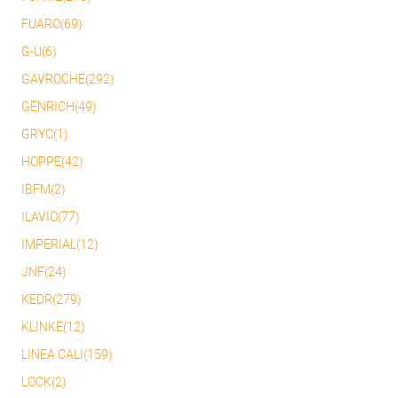
FUARO(69)
G-U(6)
GAVROCHE(292)
GENRICH(49)
GRYC(1)
HOPPE(42)
IBFM(2)
ILAVIO(77)
IMPERIAL(12)
JNF(24)
KEDR(279)
KLINKE(12)
LINEA CALI(159)
LOCK(2)