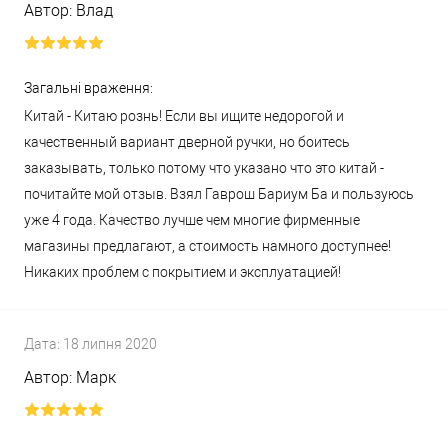
Автор:
Влад
Загальні враження:
Китай - Китаю рознь! Если вы ищите недорогой и
качественный вариант дверной ручки, но боитесь
заказывать, только потому что указано что это китай -
почитайте мой отзыв. Взял Гаврош Бариум Ба и пользуюсь
уже 4 года. Качество лучше чем многие фирменные
магазины предлагают, а стоимость намного доступнее!
Никаких проблем с покрытием и эксплуатацией!
Дата:
18 липня 2020
Автор:
Марк