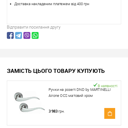
Доставка накладеним платежем від 400 грн
Відправити посилання другу
ЗАМІСТЬ ЦЬОГО ТОВАРУ КУПУЮТЬ
В наявності
Ручки на розеті DND by MARTINELLI
Airone OСS матовий хром
3 983
грн.