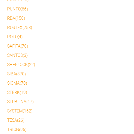
PUNTO(66)
RDA(150)
ROSTEX(258)
ROTO(4)
SAFITA(70)
SANTOS(3)
SHERLOCK(22)
SIBA(370)
SICMA(70)
STERK(19)
STUBLINA(17)
SYSTEM(162)
TESA(26)
TRION(96)