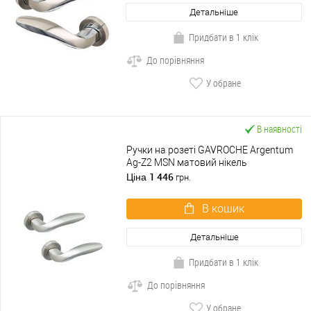
Детальніше
Придбати в 1 клік
До порівняння
У обране
В наявності
Ручки на розеті GAVROCHE Argentum
Ag-Z2 MSN матовий нікель
1 446
Ціна
грн.
В кошик
Детальніше
Придбати в 1 клік
До порівняння
У обране