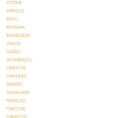
ASTEX(9)
AVERS(13)
BKS(1)
BRUNO(44)
BUONELLE(30)
CISA(23)
CLASS(1)
COLOMBO(231)
COMIT(118)
CONVEX(41)
DND(287)
DOGANLAR(9)
FADEX(242)
FIMET(239)
FORME(213)