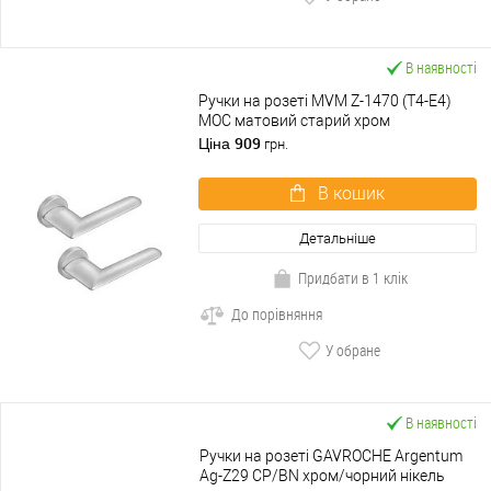
В наявності
Ручки на розеті MVM Z-1470 (T4-E4)
MOC матовий старий хром
909
Ціна
грн.
В кошик
Детальніше
Придбати в 1 клік
До порівняння
У обране
В наявності
Ручки на розеті GAVROCHE Argentum
Ag-Z29 CP/BN хром/чорний нікель