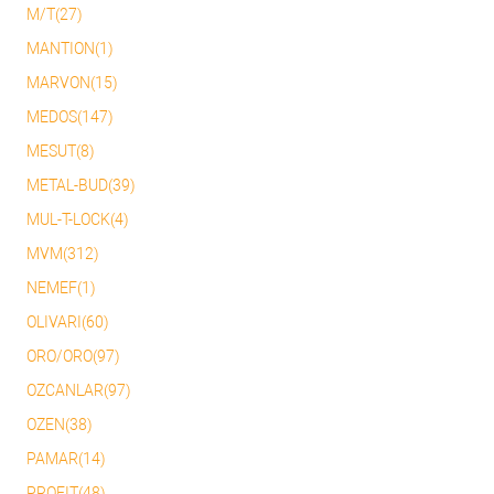
M/T(27)
MANTION(1)
MARVON(15)
MEDOS(147)
MESUT(8)
METAL-BUD(39)
MUL-T-LOCK(4)
MVM(312)
NEMEF(1)
OLIVARI(60)
ORO/ORO(97)
OZCANLAR(97)
OZEN(38)
PAMAR(14)
PROFIT(48)