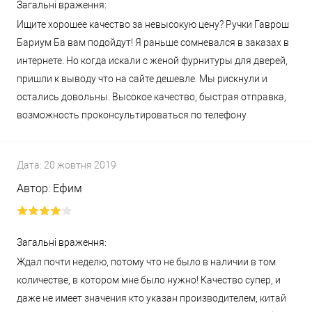
Загальні враження:
Ищите хорошее качество за невысокую цену? Ручки Гаврош
Бариум Ба вам подойдут! Я раньше сомневался в заказах в
интернете. Но когда искали с женой фурнитуры для дверей,
пришли к выводу что на сайте дешевле. Мы рискнули и
остались довольны. Высокое качество, быстрая отправка,
возможность проконсультироваться по телефону
Дата:
20 жовтня 2019
Автор:
Ефим
Загальні враження:
Ждал почти неделю, потому что не было в наличии в том
количестве, в котором мне было нужно! Качество супер, и
даже не имеет значения кто указан производителем, китай