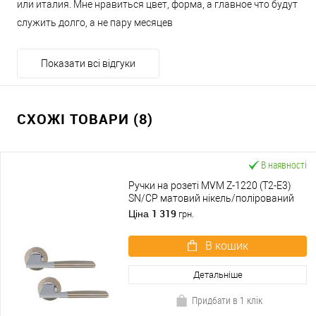
или италия. Мне нравиться цвет, форма, а главное что будут
служить долго, а не пару месяцев
Показати всі відгуки
СХОЖІ ТОВАРИ (8)
В наявності
Ручки на розеті MVM Z-1220 (T2-E3)
SN/CP матовий нікель/полірований
хром
1 319
Ціна
грн.
В кошик
Детальніше
Придбати в 1 клік