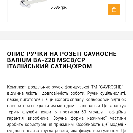
5 536
грн.
ОПИС РУЧКИ НА РОЗЕТІ GAVROCHE
BARIUM BA-Z28 MSCB/CP
ІТАЛІЙСЬКИЙ САТИН/ХРОМ
Комплект роздільних ручок французької ТМ "GAVROCHE" -
відмінна якість і довговічність роботи. Ручки суцільнолиті,
важкі, виготовлені із цинкового сплаву. Кольоровий відтінок
наноситься спеціальним методом – гальваніки. Це гарантує
термін служби покриття протягом 60 місяців - офіційна
гарантія виробника. Зручна форма нажимної частини
зробить користування приємним. Особливість цієї моделі -
суцільна пласка кругла розета, яка фіксується гужоном. Це