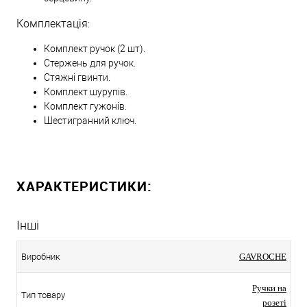
Комплектація:
Комплект ручок (2 шт).
Стержень для ручок.
Стяжні гвинти.
Комплект шурупів.
Комплект гужонів.
Шестигранний ключ.
ХАРАКТЕРИСТИКИ:
Інші
Виробник
GAVROCHE
Ручки на
Тип товару
розеті