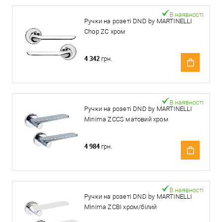
В наявності
Ручки на розеті DND by MARTINELLI
Chop ZC хром
4 342
грн.
В наявності
Ручки на розеті DND by MARTINELLI
Minima ZСCS матовий хром
4 984
грн.
В наявності
Ручки на розеті DND by MARTINELLI
Minima ZCBI хром/білий