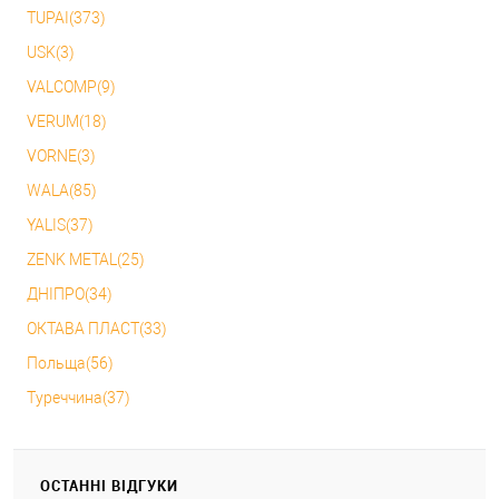
TUPAI(373)
USK(3)
VALCOMP(9)
VERUM(18)
VORNE(3)
WALA(85)
YALIS(37)
ZENK METAL(25)
ДНІПРО(34)
ОКТАВА ПЛАСТ(33)
Польща(56)
Туреччина(37)
ОСТАННІ ВІДГУКИ