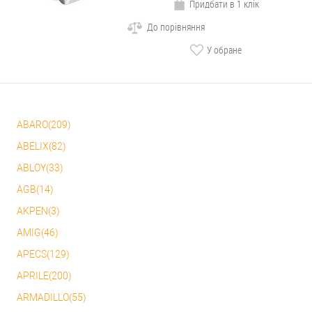
Придбати в 1 клік
До порівняння
У обране
ABARO(209)
ABELIX(82)
ABLOY(33)
AGB(14)
AKPEN(3)
AMIG(46)
APECS(129)
APRILE(200)
ARMADILLO(55)