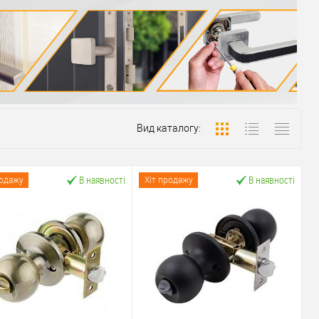
Вид каталогу:
В наявності
В наявності
родажу
Хіт продажу