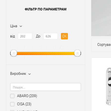
ФІЛЬТР ПО ПАРАМЕТРАМ
Ціна
від
До
OK
Сортува
Виробник
ABARO
(209)
CISA
(23)