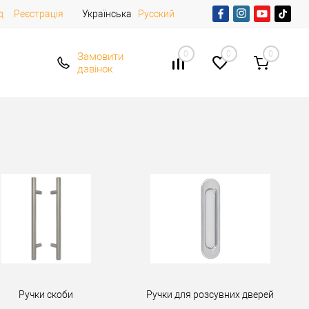
д
Реєстрація
Українська
Русский
0
0
0
Замовити
дзвінок
Ручки скоби
Ручки для розсувних дверей