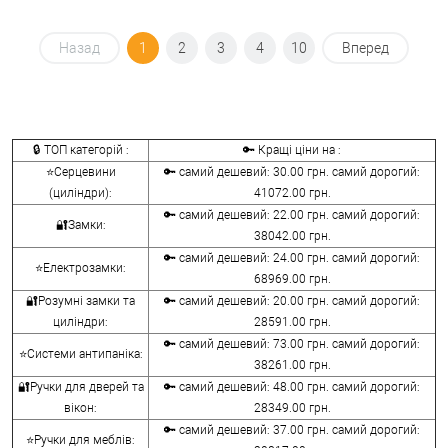
Назад
1
2
3
4
10
Вперед
🔒 ТОП категорій :
🔑 Кращі ціни на :
⭐Серцевини
🔑 самий дешевий: 30.00 грн. самий дорогий:
(циліндри):
41072.00 грн.
🔑 самий дешевий: 22.00 грн. самий дорогий:
🔐Замки:
38042.00 грн.
🔑 самий дешевий: 24.00 грн. самий дорогий:
⭐Електрозамки:
68969.00 грн.
🔐Розумні замки та
🔑 самий дешевий: 20.00 грн. самий дорогий:
циліндри:
28591.00 грн.
🔑 самий дешевий: 73.00 грн. самий дорогий:
⭐Системи антипаніка:
38261.00 грн.
🔐Ручки для дверей та
🔑 самий дешевий: 48.00 грн. самий дорогий:
вікон:
28349.00 грн.
🔑 самий дешевий: 37.00 грн. самий дорогий:
⭐Ручки для меблів: