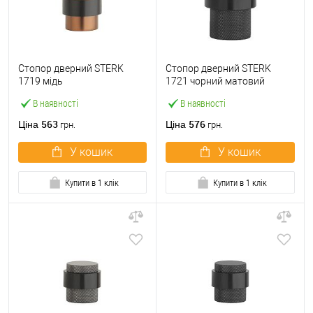
Стопор дверний STERK
Стопор дверний STERK
1719 мідь
1721 чорний матовий
В наявності
В наявності
563
576
Ціна
Ціна
грн.
грн.
У кошик
У кошик
Купити в 1 клік
Купити в 1 клік