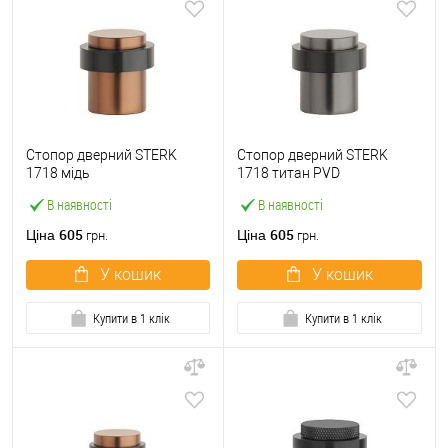
Стопор дверний STERK
Стопор дверний STERK
1718 мідь
1718 титан PVD
В наявності
В наявності
605
605
Ціна
Ціна
грн.
грн.
У кошик
У кошик
Купити в 1 клік
Купити в 1 клік