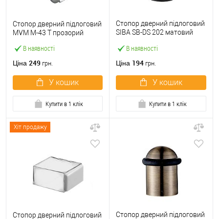
Стопор дверний підлоговий
Стопор дверний підлоговий
SIBA SB-DS 202 матовий
MVM M-43 T прозорий
чорний
В наявності
В наявності
249
194
Ціна
Ціна
грн.
грн.
У кошик
У кошик
Купити в 1 клік
Купити в 1 клік
Хіт продажу
Стопор дверний підлоговий
Стопор дверний підлоговий