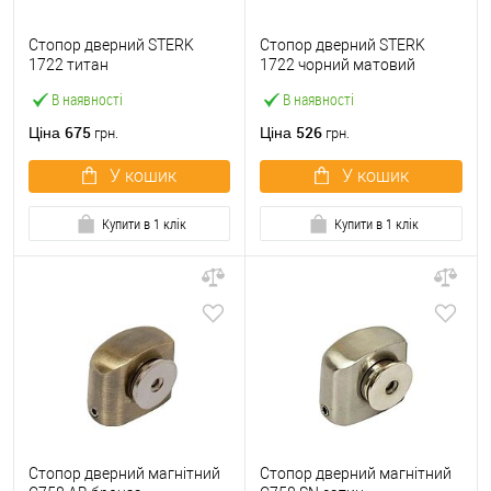
Стопор дверний STERK
Стопор дверний STERK
1722 титан
1722 чорний матовий
В наявності
В наявності
675
526
Ціна
Ціна
грн.
грн.
У кошик
У кошик
Купити в 1 клік
Купити в 1 клік
Стопор дверний магнітний
Стопор дверний магнітний