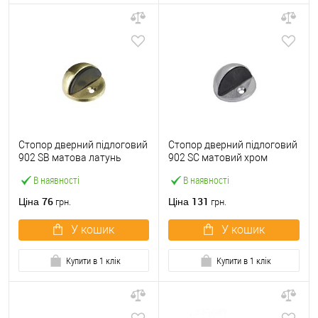
Стопор дверний підлоговий
Стопор дверний підлоговий
902 SB матова латунь
902 SC матовий хром
В наявності
В наявності
76
131
Ціна
Ціна
грн.
грн.
У кошик
У кошик
Купити в 1 клік
Купити в 1 клік