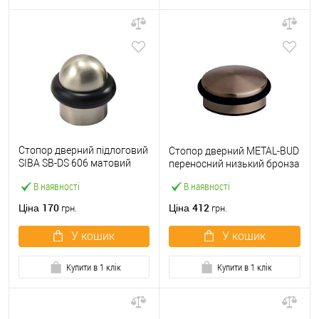
Стопор дверний підлоговий
Стопор дверний METAL-BUD
SIBA SB-DS 606 матовий
переносний низький бронза
нікель
В наявності
В наявності
170
412
Ціна
Ціна
грн.
грн.
У кошик
У кошик
Купити в 1 клік
Купити в 1 клік