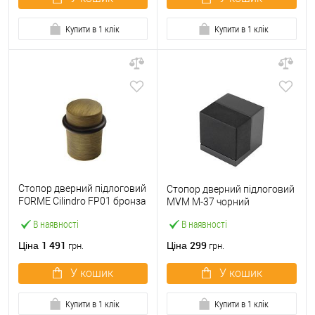
Купити в 1 клік
Купити в 1 клік
Стопор дверний підлоговий
Стопор дверний підлоговий
FORME Cilindro FP01 бронза
MVM M-37 чорний
матова
В наявності
В наявності
1 491
299
Ціна
Ціна
грн.
грн.
У кошик
У кошик
Купити в 1 клік
Купити в 1 клік