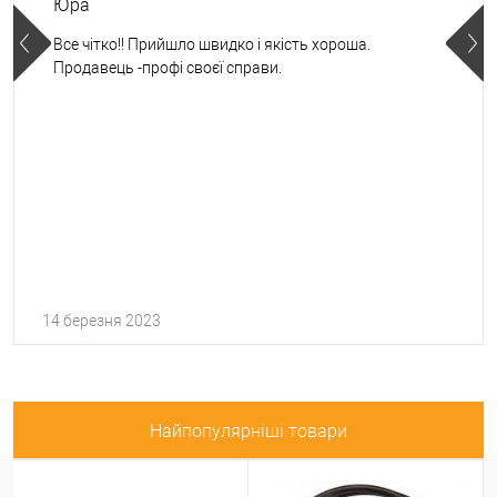
Юра
Все чітко!! Прийшло швидко і якість хороша.
Продавець -профі своєї справи.
14 березня 2023
Найпопулярніші товари