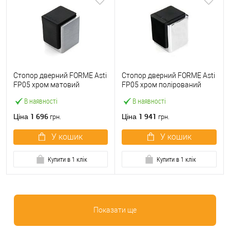
Стопор дверний FORME Asti
Стопор дверний FORME Asti
FP05 хром матовий
FP05 хром полірований
В наявності
В наявності
1 696
1 941
Ціна
Ціна
грн.
грн.
У кошик
У кошик
Купити в 1 клік
Купити в 1 клік
Показати ще