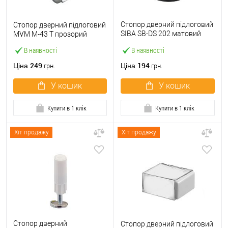
Стопор дверний підлоговий
Стопор дверний підлоговий
SIBA SB-DS 202 матовий
MVM M-43 T прозорий
чорний
В наявності
В наявності
249
194
Ціна
Ціна
грн.
грн.
У кошик
У кошик
Купити в 1 клік
Купити в 1 клік
Хіт продажу
Хіт продажу
Стопор дверний
Стопор дверний підлоговий