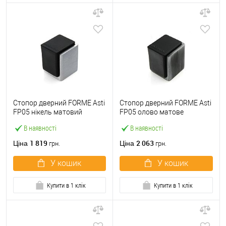
Стопор дверний FORME Asti
Стопор дверний FORME Asti
FP05 нікель матовий
FP05 олово матове
В наявності
В наявності
1 819
2 063
Ціна
Ціна
грн.
грн.
У кошик
У кошик
Купити в 1 клік
Купити в 1 клік