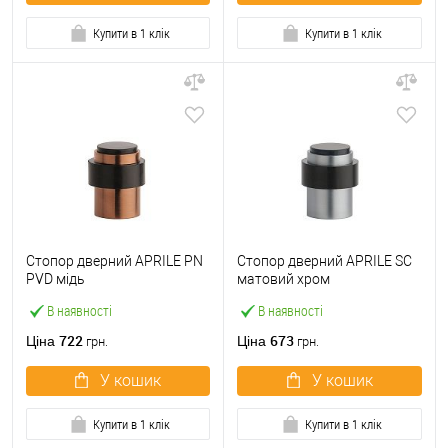
Купити в 1 клік
Купити в 1 клік
Стопор дверний APRILE PN
Стопор дверний APRILE SC
PVD мідь
матовий хром
В наявності
В наявності
722
673
Ціна
Ціна
грн.
грн.
У кошик
У кошик
Купити в 1 клік
Купити в 1 клік