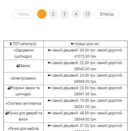
Назад
1
2
3
4
13
Вперед
🔒 ТОП категорій :
🔑 Кращі ціни на :
⭐Серцевини
🔑 самий дешевий: 30.00 грн. самий дорогий:
(циліндри):
41072.00 грн.
🔑 самий дешевий: 22.00 грн. самий дорогий:
🔐Замки:
38042.00 грн.
🔑 самий дешевий: 24.00 грн. самий дорогий:
⭐Електрозамки:
68969.00 грн.
🔐Розумні замки та
🔑 самий дешевий: 20.00 грн. самий дорогий:
циліндри:
28591.00 грн.
🔑 самий дешевий: 73.00 грн. самий дорогий:
⭐Системи антипаніка:
38261.00 грн.
🔐Ручки для дверей та
🔑 самий дешевий: 48.00 грн. самий дорогий:
вікон:
28349.00 грн.
🔑 самий дешевий: 37.00 грн. самий дорогий:
⭐Ручки для меблів: