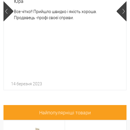
Юра
Все чітко!! Прийшло швидко і якість хороша.
Продавець -профі своєї справи.
14 березня 2023
Найпопулярніші товари