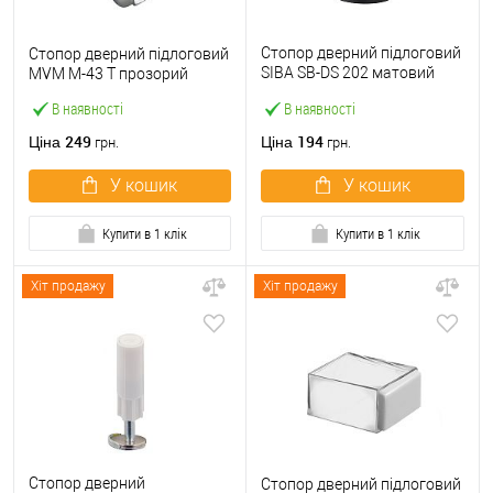
Стопор дверний підлоговий
Стопор дверний підлоговий
SIBA SB-DS 202 матовий
MVM M-43 T прозорий
чорний
В наявності
В наявності
249
194
Ціна
Ціна
грн.
грн.
У кошик
У кошик
Купити в 1 клік
Купити в 1 клік
Хіт продажу
Хіт продажу
Стопор дверний
Стопор дверний підлоговий