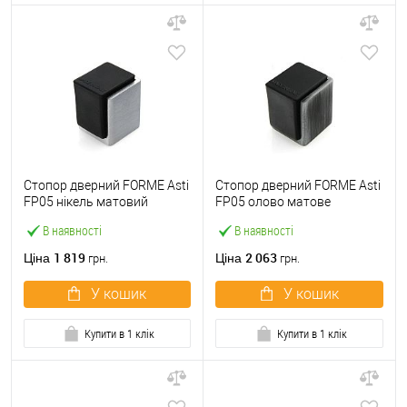
Стопор дверний FORME Asti
Стопор дверний FORME Asti
FP05 нікель матовий
FP05 олово матове
В наявності
В наявності
1 819
2 063
Ціна
Ціна
грн.
грн.
У кошик
У кошик
Купити в 1 клік
Купити в 1 клік