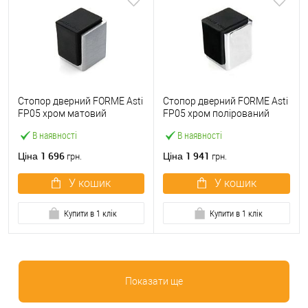
Стопор дверний FORME Asti
Стопор дверний FORME Asti
FP05 хром матовий
FP05 хром полірований
В наявності
В наявності
1 696
1 941
Ціна
Ціна
грн.
грн.
У кошик
У кошик
Купити в 1 клік
Купити в 1 клік
Показати ще