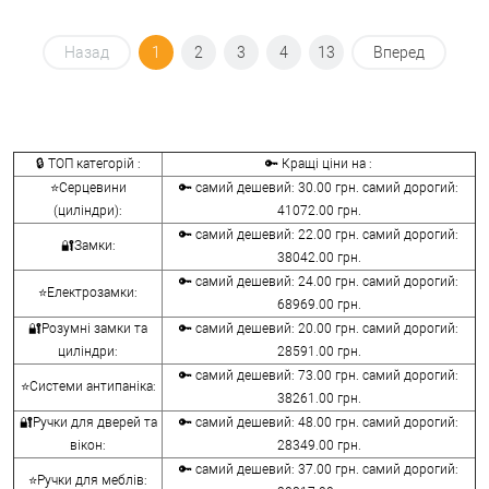
Назад
1
2
3
4
13
Вперед
🔒 ТОП категорій :
🔑 Кращі ціни на :
⭐Серцевини
🔑 самий дешевий: 30.00 грн. самий дорогий:
(циліндри):
41072.00 грн.
🔑 самий дешевий: 22.00 грн. самий дорогий:
🔐Замки:
38042.00 грн.
🔑 самий дешевий: 24.00 грн. самий дорогий:
⭐Електрозамки:
68969.00 грн.
🔐Розумні замки та
🔑 самий дешевий: 20.00 грн. самий дорогий:
циліндри:
28591.00 грн.
🔑 самий дешевий: 73.00 грн. самий дорогий:
⭐Системи антипаніка:
38261.00 грн.
🔐Ручки для дверей та
🔑 самий дешевий: 48.00 грн. самий дорогий:
вікон:
28349.00 грн.
🔑 самий дешевий: 37.00 грн. самий дорогий:
⭐Ручки для меблів: