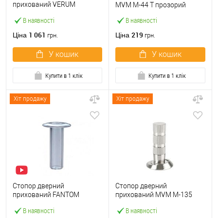
прихований VERUM
MVM M-44 T прозорий
магнітний
В наявності
В наявності
1 061
219
Ціна
Ціна
грн.
грн.
У кошик
У кошик
Купити в 1 клік
Купити в 1 клік
Хіт продажу
Хіт продажу
Стопор дверний
Стопор дверний
прихований FANTOM
прихований MVM M-135
PREMIUM магнітний
магнітний SN матовий
В наявності
В наявності
прозорий
нікель