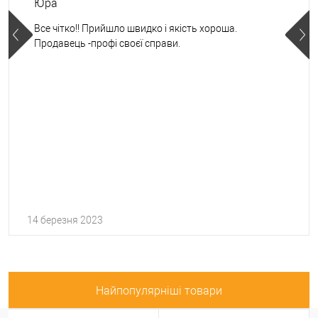
Юра
Все чітко!! Прийшло швидко і якість хороша.
Продавець -профі своєї справи.
14 березня 2023
Найпопулярніші товари