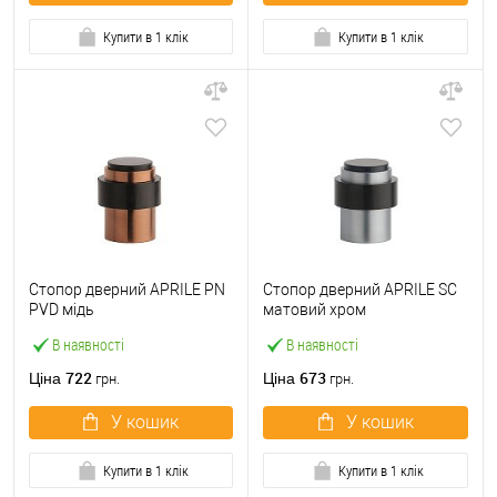
Купити в 1 клік
Купити в 1 клік
Стопор дверний APRILE PN
Стопор дверний APRILE SC
PVD мідь
матовий хром
В наявності
В наявності
722
673
Ціна
Ціна
грн.
грн.
У кошик
У кошик
Купити в 1 клік
Купити в 1 клік