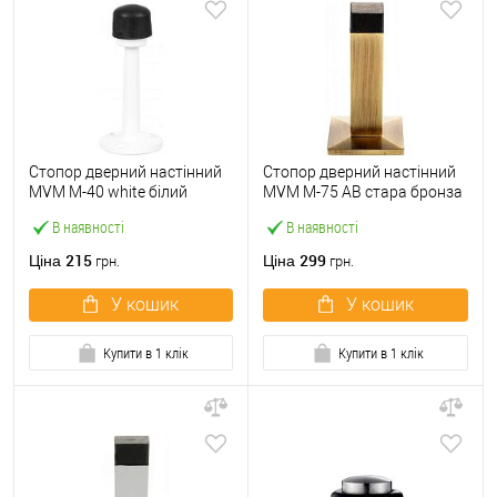
Стопор дверний настінний
Стопор дверний настінний
MVM M-40 white білий
MVM M-75 AB стара бронза
В наявності
В наявності
215
299
Ціна
Ціна
грн.
грн.
У кошик
У кошик
Купити в 1 клік
Купити в 1 клік