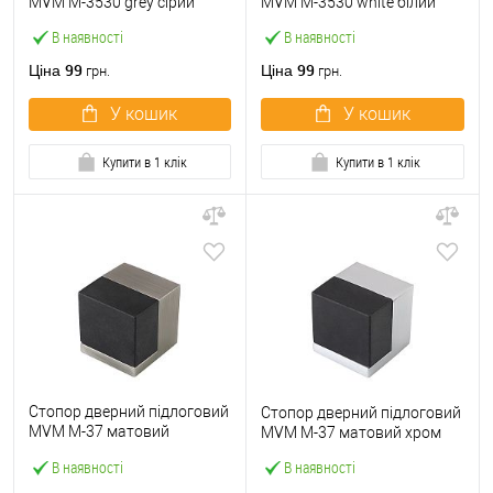
MVM M-3530 grey сірий
MVM M-3530 white білий
В наявності
В наявності
99
99
Ціна
Ціна
грн.
грн.
У кошик
У кошик
Купити в 1 клік
Купити в 1 клік
Стопор дверний підлоговий
Стопор дверний підлоговий
MVM M-37 матовий
MVM M-37 матовий хром
антрацит
В наявності
В наявності