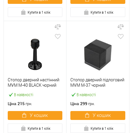
Купити в 1 клік
Купити в 1 клік
Стопор дверний настінний
Стопор дверний підлоговий
MVM M-40 BLACK чорний
MVM M-37 чорний
В наявності
В наявності
215
299
Ціна
Ціна
грн.
грн.
У кошик
У кошик
Купити в 1 клік
Купити в 1 клік