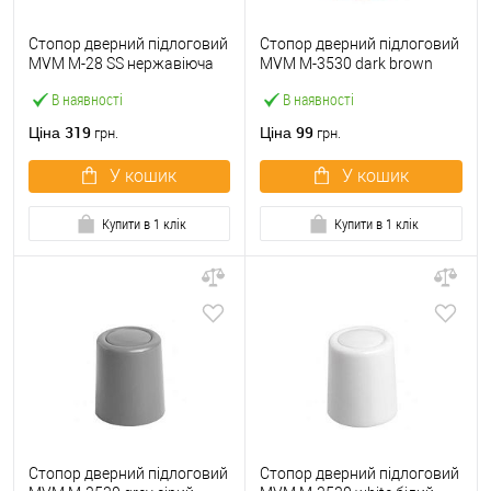
Стопор дверний підлоговий
Стопор дверний підлоговий
MVM M-28 SS нержавіюча
MVM M-3530 dark brown
сталь
темно коричневий
В наявності
В наявності
319
99
Ціна
Ціна
грн.
грн.
У кошик
У кошик
Купити в 1 клік
Купити в 1 клік
Стопор дверний підлоговий
Стопор дверний підлоговий