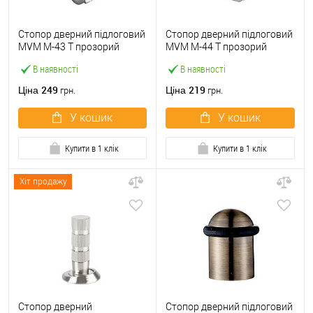
Стопор дверний підлоговий
Стопор дверний підлоговий
MVM M-43 T прозорий
MVM M-44 T прозорий
В наявності
В наявності
249
219
Ціна
Ціна
грн.
грн.
У кошик
У кошик
Купити в 1 клік
Купити в 1 клік
Хіт продажу
Стопор дверний
Стопор дверний підлоговий