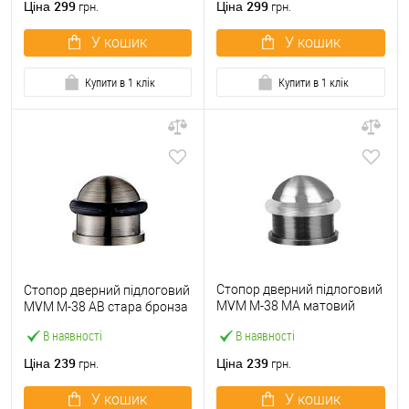
299
299
Ціна
Ціна
грн.
грн.
У кошик
У кошик
Купити в 1 клік
Купити в 1 клік
Стопор дверний підлоговий
Стопор дверний підлоговий
MVM M-38 MA матовий
MVM M-38 AB стара бронза
антрацит
В наявності
В наявності
239
239
Ціна
Ціна
грн.
грн.
У кошик
У кошик