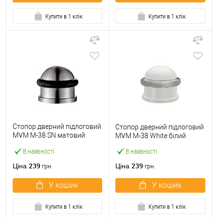
Купити в 1 клік
Купити в 1 клік
Стопор дверний підлоговий
Стопор дверний підлоговий
MVM M-38 SN матовий
MVM M-38 White білий
нікель
В наявності
В наявності
239
239
Ціна
Ціна
грн.
грн.
У кошик
У кошик
Купити в 1 клік
Купити в 1 клік