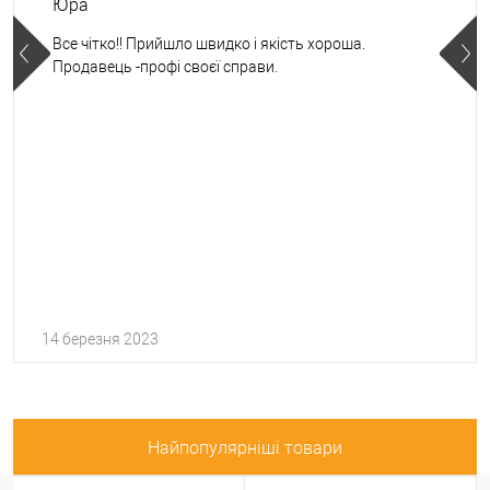
Юра
Все чітко!! Прийшло швидко і якість хороша.
Продавець -профі своєї справи.
14 березня 2023
Найпопулярніші товари