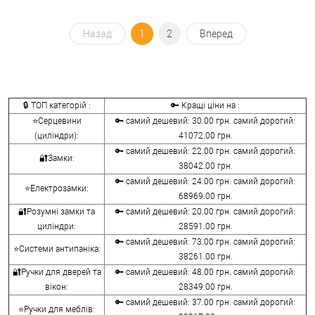
Назад
1
2
Вперед
🔒 ТОП категорій :
🔑 Кращі ціни на :
⭐Серцевини
🔑 самий дешевий: 30.00 грн. самий дорогий:
(циліндри):
41072.00 грн.
🔑 самий дешевий: 22.00 грн. самий дорогий:
🔐Замки:
38042.00 грн.
🔑 самий дешевий: 24.00 грн. самий дорогий:
⭐Електрозамки:
68969.00 грн.
🔐Розумні замки та
🔑 самий дешевий: 20.00 грн. самий дорогий:
циліндри:
28591.00 грн.
🔑 самий дешевий: 73.00 грн. самий дорогий:
⭐Системи антипаніка:
38261.00 грн.
🔐Ручки для дверей та
🔑 самий дешевий: 48.00 грн. самий дорогий:
вікон:
28349.00 грн.
🔑 самий дешевий: 37.00 грн. самий дорогий:
⭐Ручки для меблів: