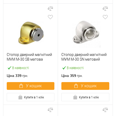
Стопор дверний магнітний
Стопор дверний магнітний
MVM M-30 SB матова
MVM M-30 SN матовий
латунь
нікель
В наявності
В наявності
339
359
Ціна
Ціна
грн.
грн.
У кошик
У кошик
Купити в 1 клік
Купити в 1 клік