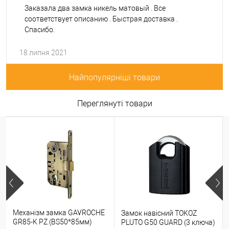
Заказала два замка никель матовый . Все
соответствует описанию . Быстрая доставка .
Спасибо.
18 липня 2021
Найпопулярніші товари
Переглянуті товари
Механізм замка GAVROCHE
Замок навісний TOKOZ
GR85-K PZ (BS50*85мм)
PLUTO G50 GUARD (3 ключа)