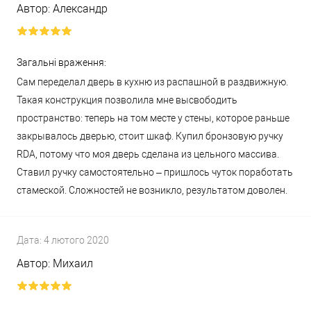
Автор:
Александр
Загальні враження:
Сам переделал дверь в кухню из распашной в раздвижную.
Такая конструкция позволила мне высвободить
пространство: теперь на том месте у стены, которое раньше
закрывалось дверью, стоит шкаф. Купил бронзовую ручку
RDA, потому что моя дверь сделана из цельного массива.
Ставил ручку самостоятельно – пришлось чуток поработать
стамеской. Сложностей не возникло, результатом доволен.
Дата:
4 лютого 2020
Автор:
Михаил