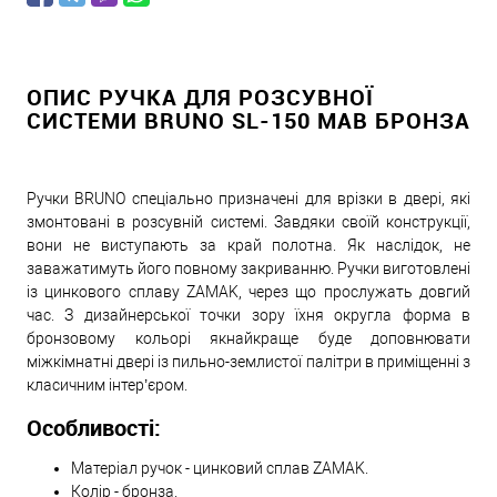
ОПИС РУЧКА ДЛЯ РОЗСУВНОЇ
СИСТЕМИ BRUNO SL-150 MAB БРОНЗА
Ручки BRUNO спеціально призначені для врізки в двері, які
змонтовані в розсувній системі. Завдяки своїй конструкції,
вони не виступають за край полотна. Як наслідок, не
заважатимуть його повному закриванню. Ручки виготовлені
із цинкового сплаву ZAMAK, через що прослужать довгий
час. З дизайнерської точки зору їхня округла форма в
бронзовому кольорі якнайкраще буде доповнювати
міжкімнатні двері із пильно-землистої палітри в приміщенні з
класичним інтер’єром.
Особливості:
Матеріал ручок - цинковий сплав ZAMAK.
Колір - бронза.