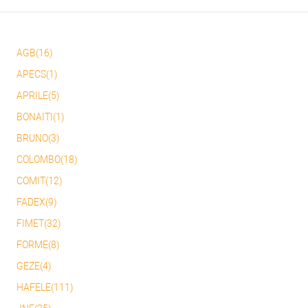
AGB(16)
APECS(1)
APRILE(5)
BONAITI(1)
BRUNO(3)
COLOMBO(18)
COMIT(12)
FADEX(9)
FIMET(32)
FORME(8)
GEZE(4)
HAFELE(111)