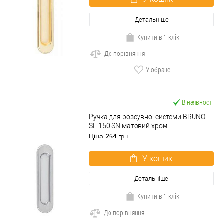
Детальніше
Купити в 1 клік
До порівняння
У обране
В наявності
Ручка для розсувної системи BRUNO
SL-150 SN матовий хром
264
Ціна
грн.
У кошик
Детальніше
Купити в 1 клік
До порівняння