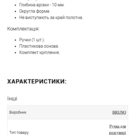
Глибина врізки - 10 мм.
Округла форма.
Не виступають за край полотна.
Комплектація:
Ручки (1 шт.).
Пластикова основа.
Комплект кріплення.
ХАРАКТЕРИСТИКИ:
Інші
Виробник
BRUNO
Ручка для
Тип товару
розсувної