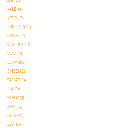
JNF(25)
KALE(4)
KEDR(17)
KOBLENZ(49)
KOWAL(1)
MANTION(12)
MVM(16)
OLIVARI(8)
OMGE(10)
PAMAR(14)
RDA(16)
SAFITA(4)
SIBA(10)
STERK(2)
SYSTEM(1)