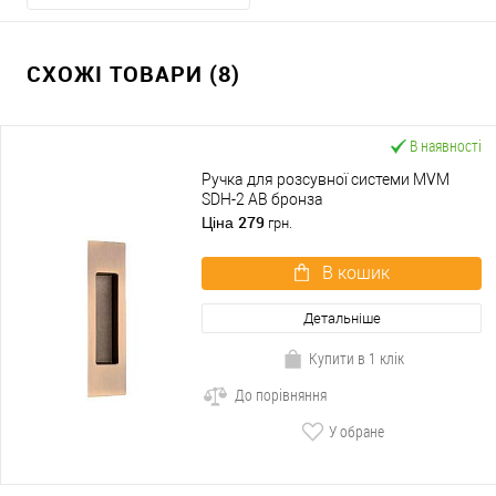
СХОЖІ ТОВАРИ (8)
В наявності
Ручка для розсувної системи MVM
SDH-2 AB бронза
279
Ціна
грн.
В кошик
Детальніше
Купити в 1 клік
До порівняння
У обране