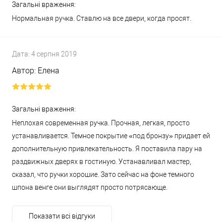
Загальні враження:
Нормальная ручка. Ставлю на все двери, когда просят.
Дата:
4 серпня 2019
Автор:
Елена
Загальні враження:
Неплохая современная ручка. Прочная, легкая, просто
устанавливается. Темное покрытие «под бронзу» придает ей
дополнительную привлекательность. Я поставила пару на
раздвижных дверях в гостиную. Устанавливал мастер,
сказал, что ручки хорошие. Зато сейчас на фоне темного
шпона венге они выглядят просто потрясающе.
Показати всі відгуки