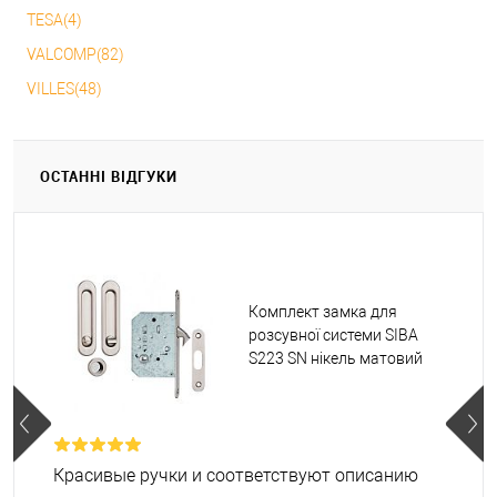
TESA(4)
VALCOMP(82)
VILLES(48)
ОСТАННІ ВІДГУКИ
Комплект замка для
розсувної системи SIBA
S223 SN нікель матовий
Красивые ручки и соответствуют описанию