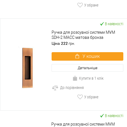
У обране
В наявності
Ручка для розсувної системи MVM
SDH-2 MACC матова бронза
222
Ціна
грн.
У кошик
Детальніше
Купити в 1 клік
До порівняння
У обране
В наявності
Ручка для розсувної системи MVM