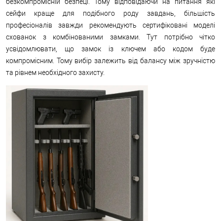
безкомпромісній безпеці. Тому відповідаючи на питання які
сейфи краще для подібного роду завдань, більшість
професіоналів завжди рекомендують сертифіковані моделі
схованок з комбінованими замками. Тут потрібно чітко
усвідомлювати, що замок із ключем або кодом буде
компромісним. Тому вибір залежить від балансу між зручністю
та рівнем необхідного захисту.