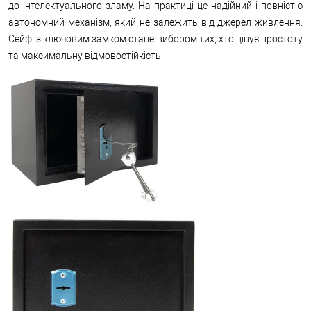
до інтелектуального зламу. На практиці це надійний і повністю
автономний механізм, який не залежить від джерел живлення.
Сейф із ключовим замком стане вибором тих, хто цінує простоту
та максимальну відмовостійкість.