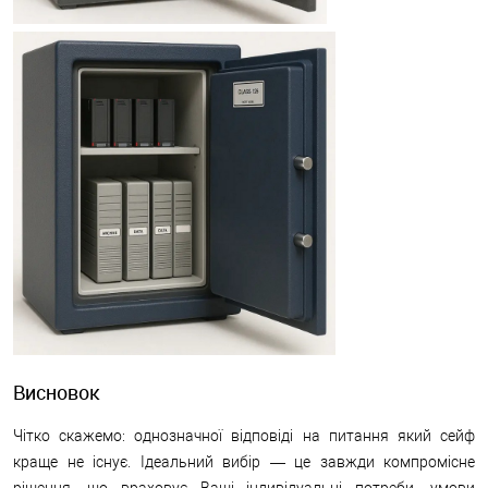
Висновок
Чітко скажемо: однозначної відповіді на питання який сейф
краще не існує. Ідеальний вибір — це завжди компромісне
рішення, що враховує Ваші індивідуальні потреби, умови