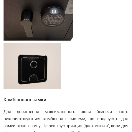
Комбіновані замки
Для досягнення максимального рівня безпеки часто
використовуються комбіновані системи, що поєднують два
замки різного типу. Це реалізує принцип "двох ключів", коли для