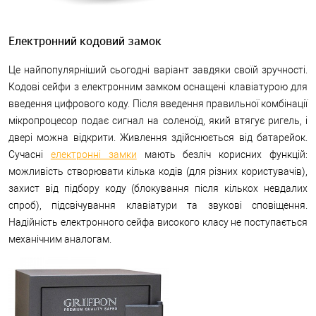
Електронний кодовий замок
Це найпопулярніший сьогодні варіант завдяки своїй зручності.
Кодові сейфи з електронним замком оснащені клавіатурою для
введення цифрового коду. Після введення правильної комбінації
мікропроцесор подає сигнал на соленоїд, який втягує ригель, і
двері можна відкрити. Живлення здійснюється від батарейок.
Сучасні
електронні замки
мають безліч корисних функцій:
можливість створювати кілька кодів (для різних користувачів),
захист від підбору коду (блокування після кількох невдалих
спроб), підсвічування клавіатури та звукові сповіщення.
Надійність електронного сейфа високого класу не поступається
механічним аналогам.