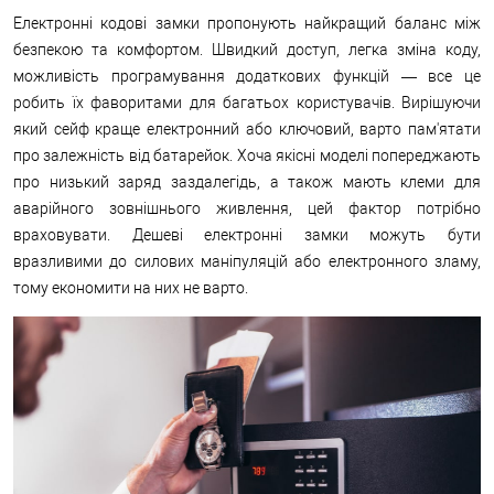
Електронні кодові замки пропонують найкращий баланс між
безпекою та комфортом. Швидкий доступ, легка зміна коду,
можливість програмування додаткових функцій — все це
робить їх фаворитами для багатьох користувачів. Вирішуючи
який сейф краще електронний або ключовий, варто пам'ятати
про залежність від батарейок. Хоча якісні моделі попереджають
про низький заряд заздалегідь, а також мають клеми для
аварійного зовнішнього живлення, цей фактор потрібно
враховувати. Дешеві електронні замки можуть бути
вразливими до силових маніпуляцій або електронного зламу,
тому економити на них не варто.