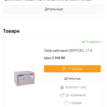
Детальніше
Товари
В наявності
Сейф меблевий GRIFFON L.17.K
2 160.00
Ціна
У кошик
Детальніше
Купити в 1 клік
До порівняння
У обране