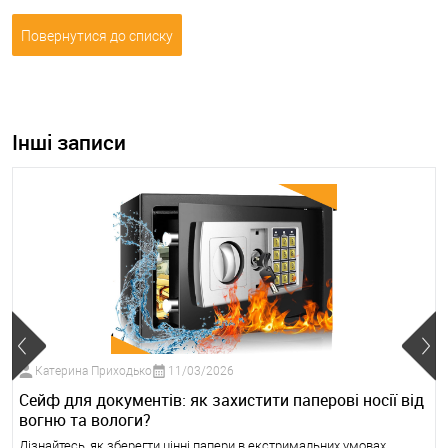
Повернутися до списку
Інші записи
Катерина Приходько
11/03/2026
Сейф для документів: як захистити паперові носії від
вогню та вологи?
Дізнайтесь, як зберегти цінні папери в екстримальних умовах