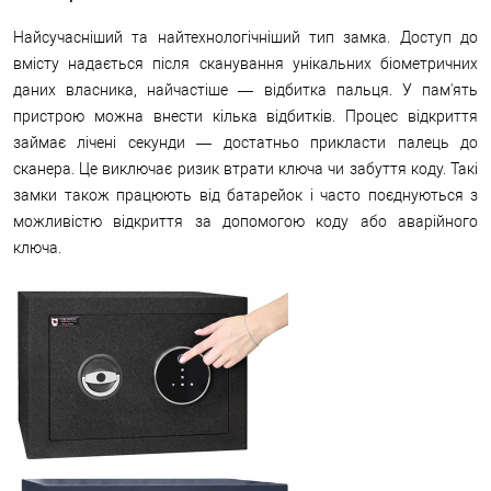
Найсучасніший та найтехнологічніший тип замка. Доступ до
вмісту надається після сканування унікальних біометричних
даних власника, найчастіше — відбитка пальця. У пам'ять
пристрою можна внести кілька відбитків. Процес відкриття
займає лічені секунди — достатньо прикласти палець до
сканера. Це виключає ризик втрати ключа чи забуття коду. Такі
замки також працюють від батарейок і часто поєднуються з
можливістю відкриття за допомогою коду або аварійного
ключа.