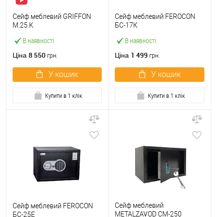
Сейф меблевий GRIFFON
Сейф меблевий FEROCON
M.25.K
БС-17К
В наявності
В наявності
8 550
1 499
Ціна
Ціна
грн.
грн.
У кошик
У кошик
Купити в 1 клік
Купити в 1 клік
Сейф меблевий
Сейф меблевий FEROCON
METALZAVOD СМ-250
БС-25Е