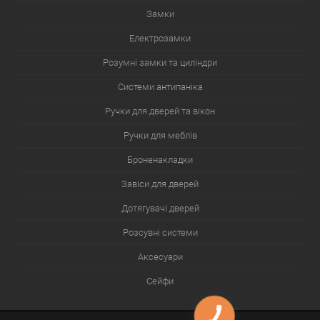
Замки
Електрозамки
Розумні замки та циліндри
Системи антипаніка
Ручки для дверей та вікон
Ручки для меблів
Броненакладки
Завіси для дверей
Дотягувачі дверей
Розсувні системи
Аксесуари
Сейфи