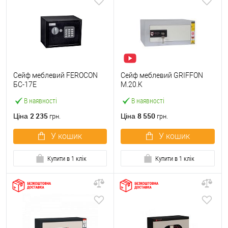
Сейф меблевий FEROCON
Сейф меблевий GRIFFON
БС-17Е
M.20.K
В наявності
В наявності
2 235
8 550
Ціна
Ціна
грн.
грн.
У кошик
У кошик
Купити в 1 клік
Купити в 1 клік