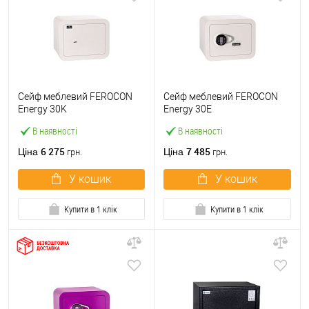
Сейф меблевий FEROCON
Сейф меблевий FEROCON
Energy 30K
Energy 30Е
В наявності
В наявності
6 275
7 485
Ціна
Ціна
грн.
грн.
У кошик
У кошик
Купити в 1 клік
Купити в 1 клік