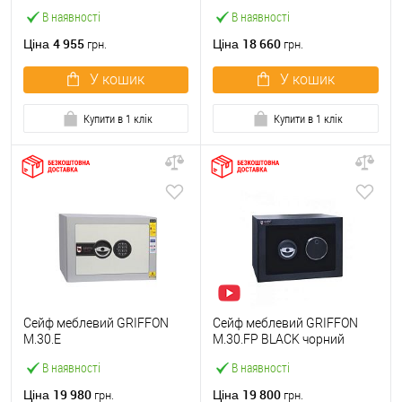
В наявності
В наявності
4 955
18 660
Ціна
Ціна
грн.
грн.
У кошик
У кошик
Купити в 1 клік
Купити в 1 клік
Сейф меблевий GRIFFON
Сейф меблевий GRIFFON
M.30.E
M.30.FP BLACK чорний
В наявності
В наявності
19 980
19 800
Ціна
Ціна
грн.
грн.