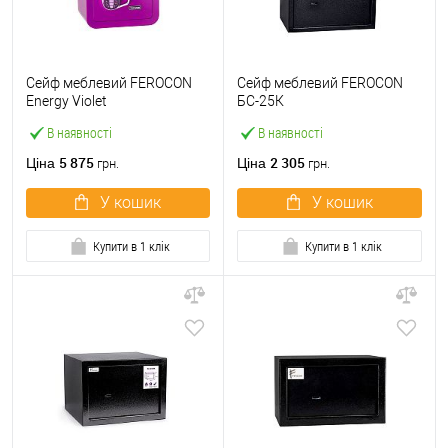
Сейф меблевий FEROCON
Сейф меблевий FEROCON
Energy Violet
БС-25К
В наявності
В наявності
5 875
2 305
Ціна
Ціна
грн.
грн.
У кошик
У кошик
Купити в 1 клік
Купити в 1 клік