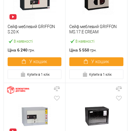
Сейф меблевий GRIFFON
Сейф меблевий GRIFFON
S.20.K
MS.17.E CREAM
В наявності
В наявності
6 240
5 550
Ціна
Ціна
грн.
грн.
У кошик
У кошик
Купити в 1 клік
Купити в 1 клік