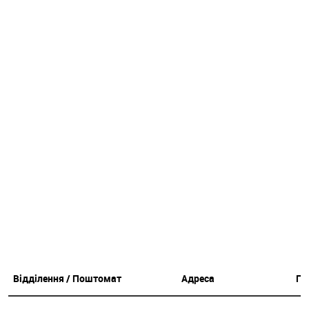
Відділення / Поштомат
Адреса
Гр