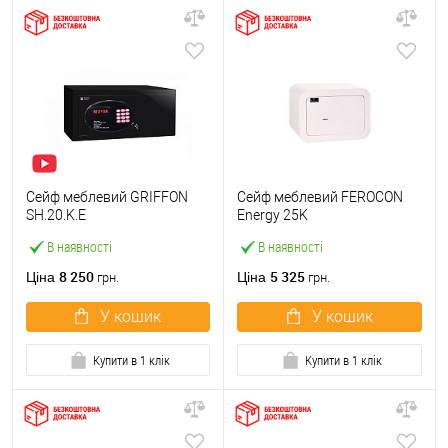
Сейф меблевий GRIFFON
Сейф меблевий FEROCON
SH.20.K.E
Energy 25K
В наявності
В наявності
8 250
5 325
Ціна
Ціна
грн.
грн.
У кошик
У кошик
Купити в 1 клік
Купити в 1 клік