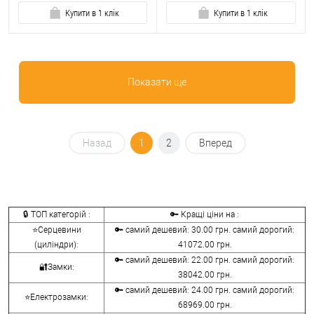
Купити в 1 клік
Купити в 1 клік
Показати ще
Назад
1
2
Вперед
🔒 ТОП категорій :
🔑 Кращі ціни на :
⭐Серцевини
🔑 самий дешевий: 30.00 грн. самий дорогий:
(циліндри):
41072.00 грн.
🔑 самий дешевий: 22.00 грн. самий дорогий:
🔐Замки:
38042.00 грн.
🔑 самий дешевий: 24.00 грн. самий дорогий:
⭐Електрозамки:
68969.00 грн.