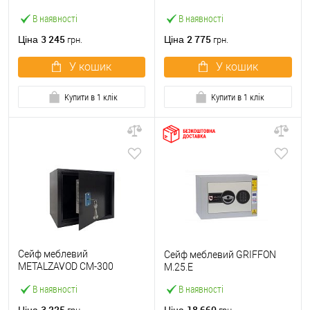
чорний
В наявності
В наявності
3 245
2 775
Ціна
Ціна
грн.
грн.
У кошик
У кошик
Купити в 1 клік
Купити в 1 клік
Сейф меблевий
Сейф меблевий GRIFFON
METALZAVOD СМ-300
M.25.E
чорний
В наявності
В наявності
3 225
18 660