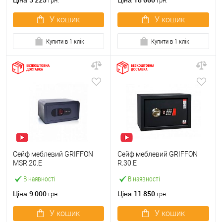
Ціна
Ціна
грн.
грн.
У кошик
У кошик
Купити в 1 клік
Купити в 1 клік
Сейф меблевий GRIFFON
Сейф меблевий GRIFFON
MSR.20.Е
R.30.E
В наявності
В наявності
9 000
11 850
Ціна
Ціна
грн.
грн.
У кошик
У кошик