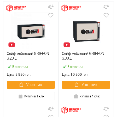
Сейф меблевий GRIFFON
Сейф меблевий GRIFFON
S.20.E
S.30.E
В наявності
В наявності
8 880
10 800
Ціна
Ціна
грн.
грн.
У кошик
У кошик
Купити в 1 клік
Купити в 1 клік