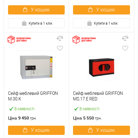
У кошик
У кошик
Купити в 1 клік
Купити в 1 клік
Сейф меблевий GRIFFON
Сейф меблевий GRIFFON
M.30.K
MS.17.E RED
В наявності
В наявності
9 450
5 550
Ціна
Ціна
грн.
грн.
У кошик
У кошик