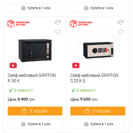
Купити в 1 клік
Купити в 1 клік
Сейф меблевий GRIFFON
Сейф меблевий GRIFFON
R.30.K
S.20.K.E
В наявності
В наявності
8 400
9 600
Ціна
Ціна
грн.
грн.
У кошик
У кошик
Купити в 1 клік
Купити в 1 клік