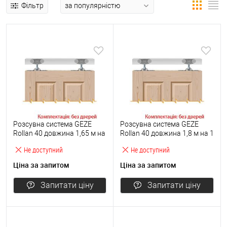
Фільтр
Розсувна система GEZE
Розсувна система GEZE
Rollan 40 довжина 1,65 м на
Rollan 40 довжина 1,8 м на 1
1 полотно вагою до 40 кг
полотно вагою до 40 кг
Не доступний
Не доступний
Ціна за запитом
Ціна за запитом
Запитати ціну
Запитати ціну