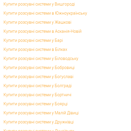
Купити розсувні системи у Вишгороді
Купити розсувні системи в Южноукраїнську
Купити розсувні системи у Жашкові
Купити розсувні системи в Асканія-Новій
Купити розсувні системи у Барі
Купити розсувні системи в Білках
Купити розсувні системи у Біловодську
Купити розсувні системи у Бобровиці
Купити розсувні системи у Богуславі
Купити розсувні системи у Болграді
Купити розсувні системи у Бортничі
Купити розсувні системи у Боярці
Купити розсувні системи у Малій Дівиці
Купити розсувні системи у Дружківці
Купити розсувні системи у Дунаївцях