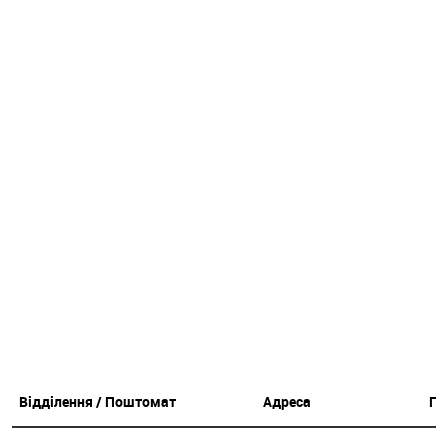
Відділення / Поштомат
Адреса
Гр