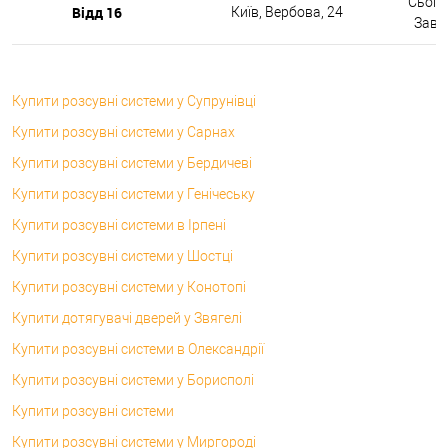
Сьогод
Відд 16
Київ, Вербова, 24
Завтр
Купити розсувні системи у Супрунівці
Купити розсувні системи у Сарнах
Купити розсувні системи у Бердичеві
Купити розсувні системи у Генічеську
Купити розсувні системи в Ірпені
Купити розсувні системи у Шостці
Купити розсувні системи у Конотопі
Купити дотягувачі дверей у Звягелі
Купити розсувні системи в Олександрії
Купити розсувні системи у Борисполі
Купити розсувні системи
Купити розсувні системи у Миргороді