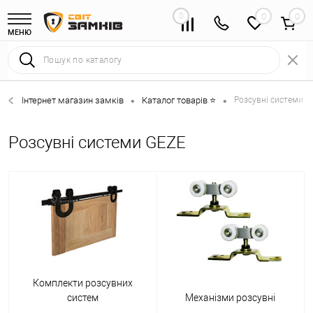
0
0
МЕНЮ
Інтернет магазин замків
Каталог товарів ⭐
Розсувні системи 
•
•
Розсувні системи GEZE
Комплекти розсувних
систем
Механізми розсувні