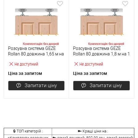
Розсувна система GEZE
Розсувна система GEZE
Rollan 80 довжина 1,65 м на
Rollan 80 довжина 1,8 м на 1
1 полотно вагою до 80 кг
полотно вагою до 80 кг
Не доступний
Не доступний
Ціна за запитом
Ціна за запитом
Запитати ціну
Запитати ціну
🔒 ТОП категорій :
🔑 Кращі ціни на :