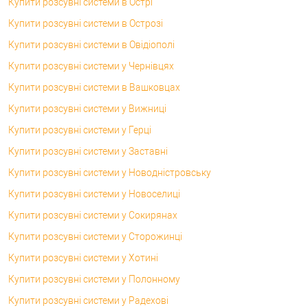
Купити розсувні системи в Острі
Купити розсувні системи в Острозі
Купити розсувні системи в Овідіополі
Купити розсувні системи у Чернівцях
Купити розсувні системи в Вашковцах
Купити розсувні системи у Вижниці
Купити розсувні системи у Герці
Купити розсувні системи у Заставні
Купити розсувні системи у Новодністровську
Купити розсувні системи у Новоселиці
Купити розсувні системи у Сокирянах
Купити розсувні системи у Сторожинці
Купити розсувні системи у Хотині
Купити розсувні системи у Полонному
Купити розсувні системи у Радехові