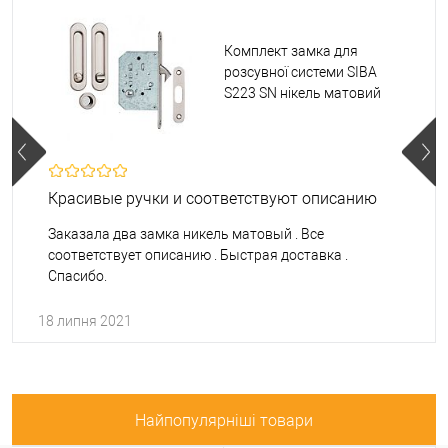
Комплект замка для
розсувної системи SIBA
S223 SN нікель матовий
Красивые ручки и соответствуют описанию
Заказала два замка никель матовый . Все
соответствует описанию . Быстрая доставка .
Спасибо.
18 липня 2021
Найпопулярніші товари