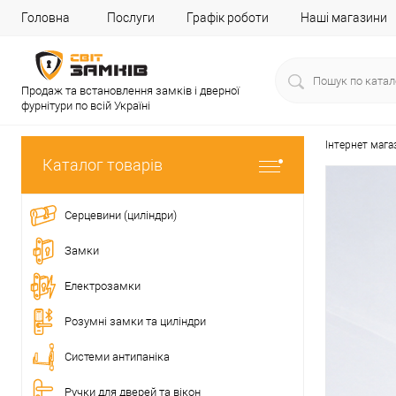
Головна
Послуги
Графік роботи
Наші магазини
Продаж та встановлення замків і дверної
фурнітури по всій Україні
Інтернет мага
Каталог товарів
Серцевини (циліндри)
Замки
Електрозамки
Розумні замки та циліндри
Системи антипаніка
Ручки для дверей та вікон