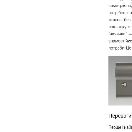
симетрію ві
потрібно по
можна без 
накладку з
"начинка" 
зламостійко
потреби. Це 
Переваги
Перше і най