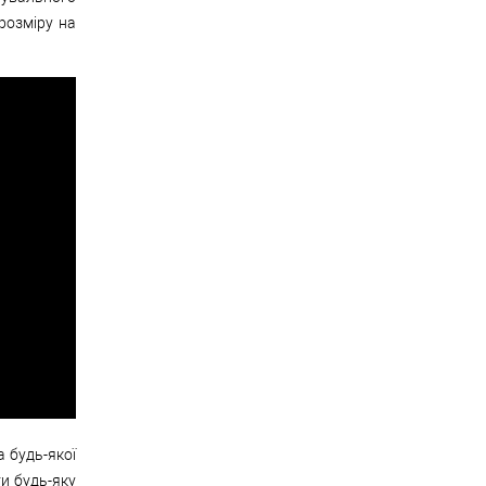
розміру на
а будь-якої
и будь-яку