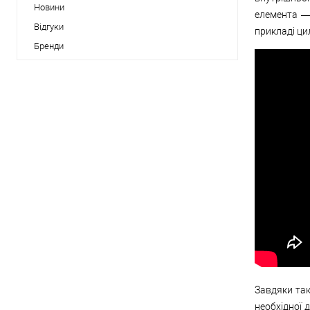
Новини
елемента — 
Відгуки
прикладі ци
Бренди
Завдяки так
необхідної 