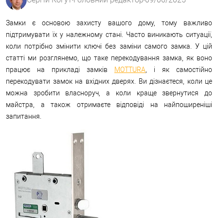
Замки є основою захисту вашого дому, тому важливо
підтримувати їх у належному стані. Часто виникають ситуації,
коли потрібно змінити ключі без заміни самого замка. У цій
статті ми розглянемо, що таке перекодування замка, як воно
працює на прикладі замків
MOTTURA
, і як самостійно
перекодувати замок на вхідних дверях. Ви дізнаєтеся, коли це
можна зробити власноруч, а коли краще звернутися до
майстра, а також отримаєте відповіді на найпоширеніші
запитання.