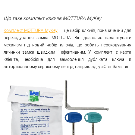
Що таке комплект ключів MOTTURA MyKey
Комплект MOTTURA MyKey
— це набір ключів, призначений для
перекодування замка MOTTURA. Він дозволяє налаштувати
механізм під новий набір ключів, що робить перекодування
личинки замка швидким і ефективним. У комплекті є карта
клієнта, необхідна для замовлення дубліката ключа в
авторизованому сервісному центрі, наприклад, у «Світ Замків».