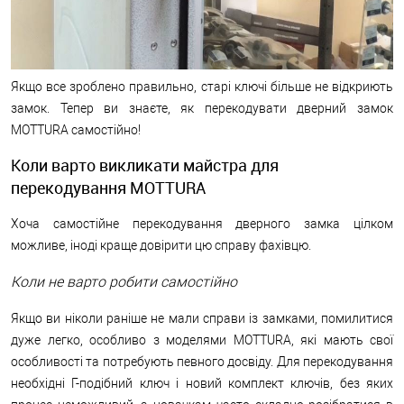
Якщо все зроблено правильно, старі ключі більше не відкриють
замок. Тепер ви знаєте, як перекодувати дверний замок
MOTTURA самостійно!
Коли варто викликати майстра для
перекодування MOTTURA
Хоча самостійне перекодування дверного замка цілком
можливе, іноді краще довірити цю справу фахівцю.
Коли не варто робити самостійно
Якщо ви ніколи раніше не мали справи із замками, помилитися
дуже легко, особливо з моделями MOTTURA, які мають свої
особливості та потребують певного досвіду. Для перекодування
необхідні Г-подібний ключ і новий комплект ключів, без яких