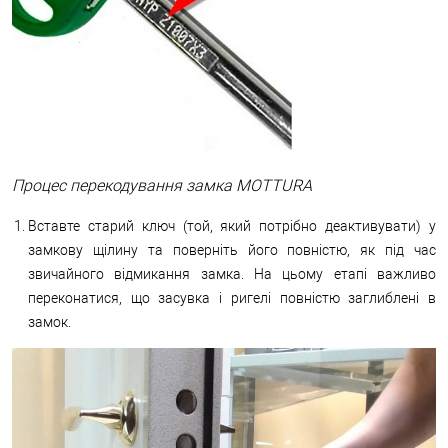
Процес перекодування замка MOTTURA
Вставте старий ключ (той, який потрібно деактивувати) у
замкову щілину та поверніть його повністю, як під час
звичайного відмикання замка. На цьому етапі важливо
переконатися, що засувка і ригелі повністю заглиблені в
замок.