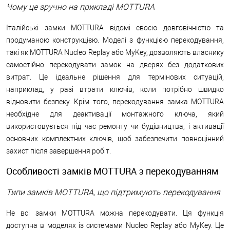
Чому це зручно на прикладі MOTTURA
Італійські замки MOTTURA відомі своєю довговічністю та
продуманою конструкцією. Моделі з функцією перекодування,
такі як MOTTURA Nucleo Replay або MyKey, дозволяють власнику
самостійно перекодувати замок на дверях без додаткових
витрат. Це ідеальне рішення для термінових ситуацій,
наприклад, у разі втрати ключів, коли потрібно швидко
відновити безпеку. Крім того, перекодування замка MOTTURA
необхідне для деактивації монтажного ключа, який
використовується під час ремонту чи будівництва, і активації
основних комплектних ключів, щоб забезпечити повноцінний
захист після завершення робіт.
Особливості замків MOTTURA з перекодуванням
Типи замків MOTTURA, що підтримують перекодування
Не всі замки MOTTURA можна перекодувати. Ця функція
доступна в моделях із системами Nucleo Replay або MyKey. Це