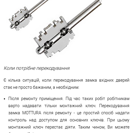
Коли потрібне перекодування
Є кілька ситуацій, коли перекодування замка вхідних дверей
стає не просто бажаним, а необхідним:
Після ремонту приміщення. Під час таких робіт робітникам
варто надавати тільки монтажний ключ. Перекодування
замка MOTTURA після ремонту - це простий спосіб надати
контроль над доступом для основних ключів. При цьому
монтажний ключ перестає діяти. Таким чином, Ви можете