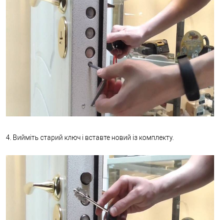
4. Вийміть старий ключ і вставте новий із комплекту.