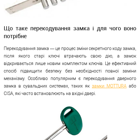
Що таке перекодування замка і для чого воно
потрібне
Перекодування замка — це процес зміни секретного коду замка,
після якого старі ключі втрачають свою дію, а замок
відкривається лише новим комплектом ключів. Це ефективний
спосіб підвищити безпеку без необхідності повної заміни
механізму. Особливо популярним є перекодування дверного
замка в сувальдних системах, таких як
замки MOTTURA
або
CISA, які часто встановлюють на вхідні двері.