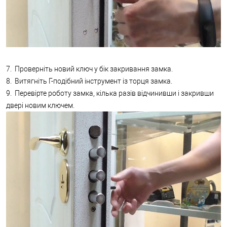
7. Проверніть новий ключ у бік закривання замка.
8. Витягніть Г-подібний інструмент із торця замка.
9. Перевірте роботу замка, кілька разів відчинивши і закривши
двері новим ключем.