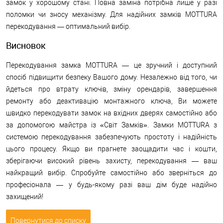
замок у хорошому стані. Повна заміна потрібна лише у разі
поломки чи зносу механізму. Для надійних замків MOTTURA
перекодування — оптимальний вибір.
Висновок
Перекодування замка MOTTURA — це зручний і доступний
спосіб підвищити безпеку Вашого дому. Незалежно від того, чи
йдеться про втрату ключів, зміну орендарів, завершення
ремонту або деактивацію монтажного ключа, Ви можете
швидко перекодувати замок на вхідних дверях самостійно або
за допомогою майстра із «Світ Замків». Замки MOTTURA з
системою перекодування забезпечують простоту і надійність
цього процесу. Якщо ви прагнете заощадити час і кошти,
зберігаючи високий рівень захисту, перекодування — ваш
найкращий вибір. Спробуйте самостійно або зверніться до
професіонала — у будь-якому разі ваш дім буде надійно
захищений!
Повернутися до списку