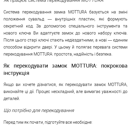
Як працює система перекодування MOTTURA
Система перекодування замка MOTTURA базується на зміні
положення сувальд — внутрішніх пластин, які формують
секретний код. За допомогою спеціального інструмента та
нового ключа Ви адаптуєте замок до нового набору ключів.
Після цього старі ключі стають недієздатними, а нові — єдиним
способом відкрити двері. У цьому й полягає перевага системи
перекодування MOTTURA: простота, надійність і безпека.
Як перекодувати замок MOTTURA: покрокова
інструкція
Якщо ви хочете дізнатися, як перекодувати замок MOTTURA,
виконайте ці дії. Процес нескладний, але вимагає уважності до
деталей.
Що потрібно для перекодування
Перед тим як почати, підготуйте все необхідне: