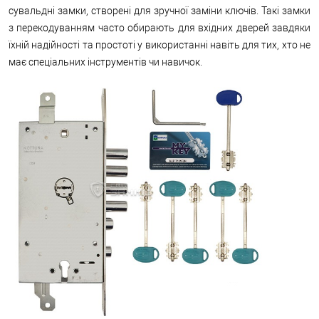
сувальдні замки, створені для зручної заміни ключів. Такі замки
з перекодуванням часто обирають для вхідних дверей завдяки
їхній надійності та простоті у використанні навіть для тих, хто не
має спеціальних інструментів чи навичок.