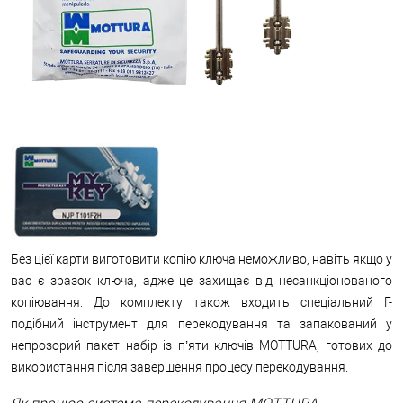
Без цієї карти виготовити копію ключа неможливо, навіть якщо у
вас є зразок ключа, адже це захищає від несанкціонованого
копіювання. До комплекту також входить спеціальний Г-
подібний інструмент для перекодування та запакований у
непрозорий пакет набір із п’яти ключів MOTTURA, готових до
використання після завершення процесу перекодування.