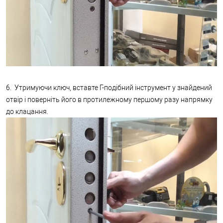
6. Утримуючи ключ, вставте Г-подібний інструмент у знайдений
отвір і поверніть його в протилежному першому разу напрямку
до клацання.