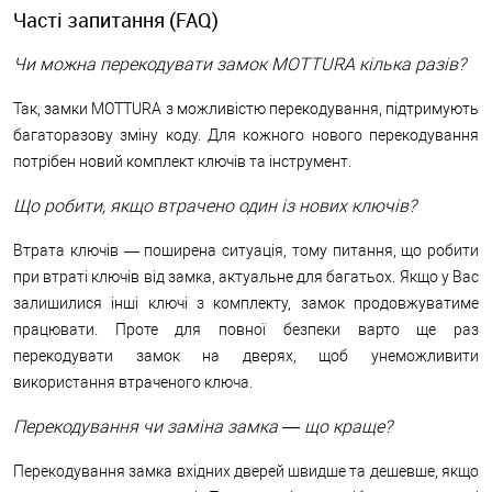
Часті запитання (FAQ)
Чи можна перекодувати замок MOTTURA кілька разів?
Так, замки MOTTURA з можливістю перекодування, підтримують
багаторазову зміну коду. Для кожного нового перекодування
потрібен новий комплект ключів та інструмент.
Що робити, якщо втрачено один із нових ключів?
Втрата ключів — поширена ситуація, тому питання, що робити
при втраті ключів від замка, актуальне для багатьох. Якщо у Вас
залишилися інші ключі з комплекту, замок продовжуватиме
працювати. Проте для повної безпеки варто ще раз
перекодувати замок на дверях, щоб унеможливити
використання втраченого ключа.
Перекодування чи заміна замка — що краще?
Перекодування замка вхідних дверей швидше та дешевше, якщо