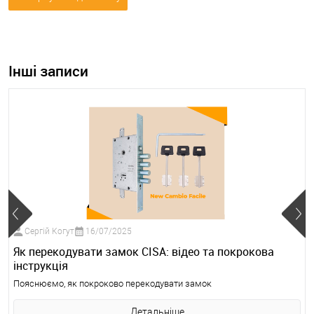
Інші записи
Сергій Когут
16/07/2025
Як перекодувати замок CISA: відео та покрокова
інструкція
Пояснюємо, як покроково перекодувати замок
Детальніше