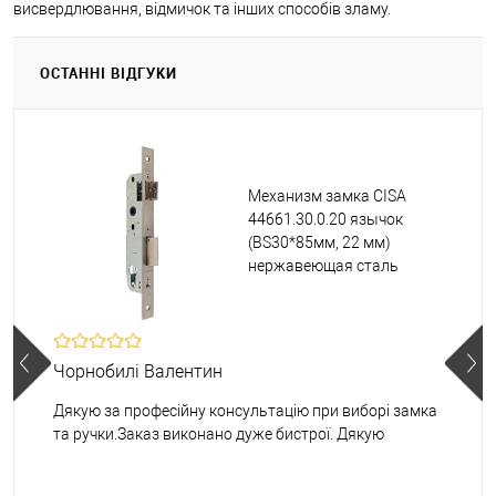
висвердлювання, відмичок та інших способів зламу.
ОСТАННІ ВІДГУКИ
Механизм замка CISA
44661.30.0.20 язычок
(BS30*85мм, 22 мм)
нержавеющая сталь
Чорнобилі Валентин
Дякую за професійну консультацію при виборі замка
та ручки.Заказ виконано дуже бистрої. Дякую