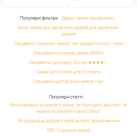
Популярні фільтри:
Дверні замки серцевиною
Врізні замки для дерев'яних дверей для дерев'яних
дверей
Серцевини (личинки) замків, тип відкриття ключ - ключ
Серцевини (личинки) замка ABARO
Серцевини (циліндри) Екстра ★★★★☆
Сейфи для готелю для пістолета
Серцевини для врізних замків 3 шт
Популярні статті:
Встановлення розумного замка: як проходить монтаж і чи
можна встановити самостійно?
Як правильно вибрати сейф за його призначенням
ТОП-10 врізних замків