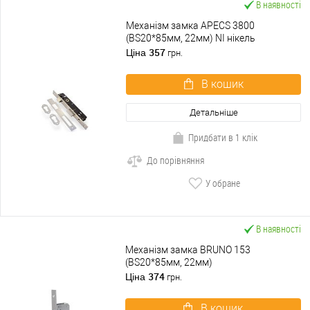
В наявності
Механізм замка APECS 3800
(BS20*85мм, 22мм) NI нікель
357
Ціна
грн.
В кошик
Детальніше
Придбати в 1 клік
До порівняння
У обране
В наявності
Механізм замка BRUNO 153
(BS20*85мм, 22мм)
374
Ціна
грн.
В кошик