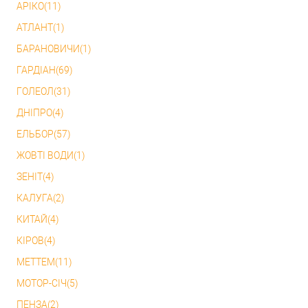
АРІКО(11)
АТЛАНТ(1)
БАРАНОВИЧИ(1)
ГАРДІАН(69)
ГОЛЕОЛ(31)
ДНІПРО(4)
ЕЛЬБОР(57)
ЖОВТІ ВОДИ(1)
ЗЕНІТ(4)
КАЛУГА(2)
КИТАЙ(4)
КІРОВ(4)
МЕТТЕМ(11)
МОТОР-СІЧ(5)
ПЕНЗА(2)