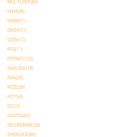
MUL-T-LOCK(84)
MVM(58)
NEMEF(1)
ORIENT(1)
OZEN(12)
PES(17)
POTENT(120)
RADLOCK(19)
RDA(23)
REZE(28)
ROTO(4)
RZ(15)
SANTOS(62)
SECUREMME(28)
SHERLOCK(69)