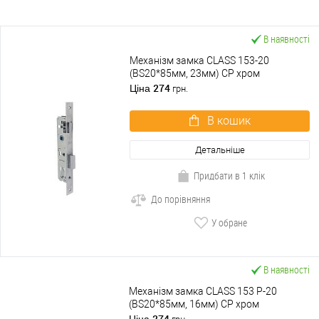
В наявності
Механізм замка CLASS 153-20
(BS20*85мм, 23мм) CP хром
274
Ціна
грн.
В кошик
Детальніше
Придбати в 1 клік
До порівняння
У обране
В наявності
Механізм замка CLASS 153 P-20
(BS20*85мм, 16мм) CP хром
274