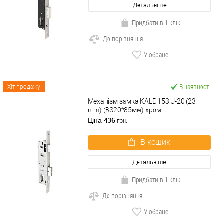
Детальніше
Придбати в 1 клік
До порівняння
У обране
В наявності
Хіт продажу
Механізм замка KALE 153 U-20 (23
mm) (BS20*85мм) хром
436
Ціна
грн.
В кошик
Детальніше
Придбати в 1 клік
До порівняння
У обране