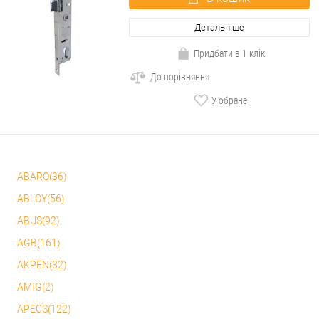
Детальніше
Придбати в 1 клік
До порівняння
У обране
ABARO(36)
ABLOY(56)
ABUS(92)
AGB(161)
AKPEN(32)
AMIG(2)
APECS(122)