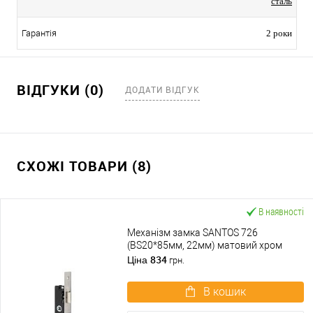
сталь
Гарантія
2 роки
ВІДГУКИ (0)
ДОДАТИ ВІДГУК
СХОЖІ ТОВАРИ (8)
В наявності
Механізм замка SANTOS 726
(BS20*85мм, 22мм) матовий хром
834
Ціна
грн.
В кошик