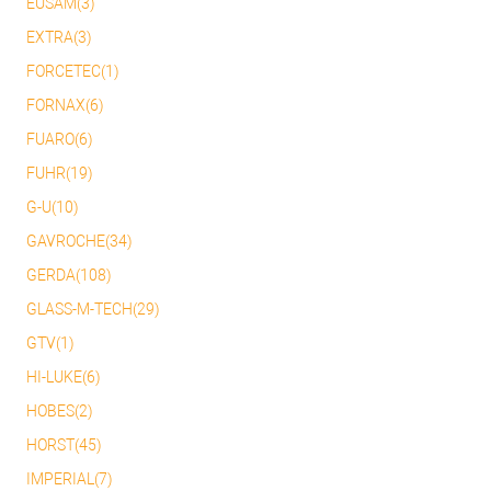
EUSAM(3)
EXTRA(3)
FORCETEC(1)
FORNAX(6)
FUARO(6)
FUHR(19)
G-U(10)
GAVROCHE(34)
GERDA(108)
GLASS-M-TECH(29)
GTV(1)
HI-LUKE(6)
HOBES(2)
HORST(45)
IMPERIAL(7)