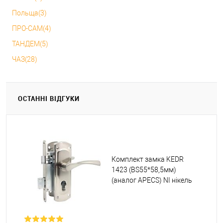
Польща(3)
ПРО-САМ(4)
ТАНДЕМ(5)
ЧАЗ(28)
ОСТАННІ ВІДГУКИ
Комплект замка KEDR
1423 (BS55*58,5мм)
(аналог APECS) NI нікель