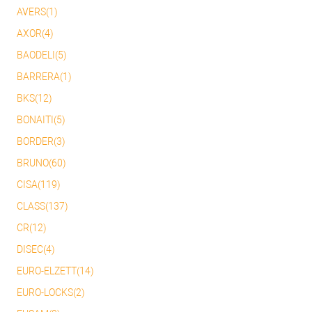
AVERS(1)
AXOR(4)
BAODELI(5)
BARRERA(1)
BKS(12)
BONAITI(5)
BORDER(3)
BRUNO(60)
CISA(119)
CLASS(137)
CR(12)
DISEC(4)
EURO-ELZETT(14)
EURO-LOCKS(2)