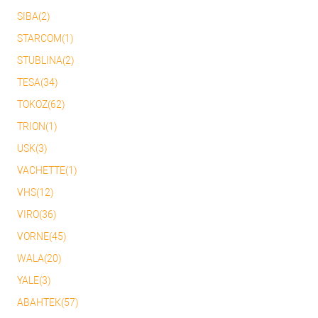
SIBA(2)
STARCOM(1)
STUBLINA(2)
TESA(34)
TOKOZ(62)
TRION(1)
USK(3)
VACHETTE(1)
VHS(12)
VIRO(36)
VORNE(45)
WALA(20)
YALE(3)
АВАНТЕК(57)