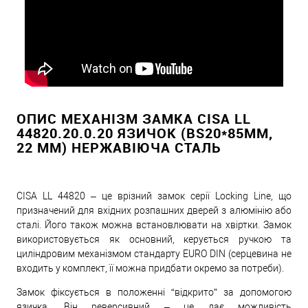
ОПИС МЕХАНІЗМ ЗАМКА CISA LL
44820.20.0.20 ЯЗИЧОК (BS20*85ММ,
22 ММ) НЕРЖАВІЮЧА СТАЛЬ
CISA LL 44820 – це врізний замок серії Locking Line, що
призначений для вхідних розпашних дверей з алюмінію або
сталі. Його також можна встановлювати на хвіртки. Замок
використовується як основний, керується ручкою та
циліндровим механізмом стандарту EURO DIN (серцевина не
входить у комплект, її можна придбати окремо за потреби).
Замок фіксується в положенні “відкрито” за допомогою
язичка. Він реверсивний – це дає можливість