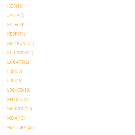
ISEO(16)
JANIA(7)
KALE(74)
KEDR(51)
KILITRONIK(1)
KUROWSKI(1)
LA GARD(2)
LOB(56)
LOCK(6)
LOCKOD(10)
M-LOCKS(2)
MARVON(10)
MOIA(13)
MOTTURA(53)