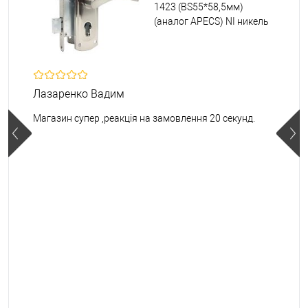
1423 (BS55*58,5мм)
(аналог APECS) NI никель
Лазаренко Вадим
Магазин супер ,реакція на замовлення 20 секунд.