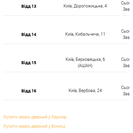
Сьогод
Відд 13
Київ, Дорогожицька, 4
Завтр
Сьогод
Відд 14
Київ, Кибальчича, 11
Завтр
Київ, Берковецька, 6
Сьогод
Відд 15
(АШАН)
Завтр
Сьогод
Відд 16
Київ, Вербова, 24
Завтр
Купити замок дверний у Харкові
Купити замок дверний у Вінниці