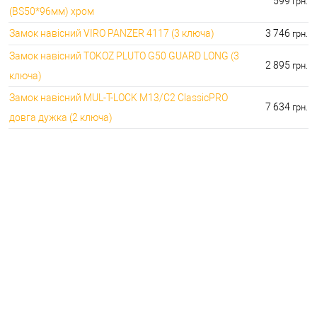
599
грн.
(BS50*96мм) хром
Замок навісний VIRO PANZER 4117 (3 ключа)
3 746
грн.
Замок навісний TOKOZ PLUTO G50 GUARD LONG (3
2 895
грн.
ключа)
Замок навісний MUL-T-LOCK M13/C2 ClassicPRO
7 634
грн.
довга дужка (2 ключа)