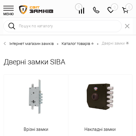
0
0
МЕНЮ
Інтернет магазин замків
Каталог товарів ⭐
Дверні замки 🌟
•
•
Дверні замки SIBA
Врізні замки
Накладні замки