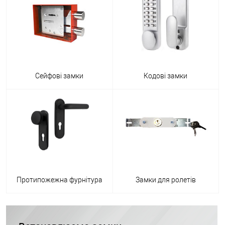
Сейфові замки
Кодові замки
Протипожежна фурнітура
Замки для ролетів