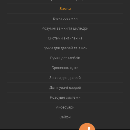
Замки
Електрозамки
Розумні замки та циліндри
Системи антипаніка
Ручки для дверей та вікон
Ручки для меблів
Броненакладки
Завіси для дверей
Дотягувачі дверей
Розсувні системи
Аксесуари
Сейфи