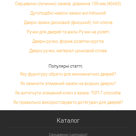
Серцевини (личинки) замків, довжина 100 мм (40x60)
Дугоподібні навісні замки англійський
Дверні замки дисковий (фінський) тип ключа
Ручки для дверей та вікон Ручки на розеті
Дверні ручки, форма розетки кругла
Дверні ручки, матеріал цинковий сплав
Популярні статті:
Яку фурнітуру обрати для міжкімнатних дверей?
Як замінити зламаний замок на вхідних дверях?
Як витягнути зламаний ключ з замка: ТОП-7 способів
Як правильно використовувати дотягувач для дверей?
Каталог
Серцевини (циліндри)