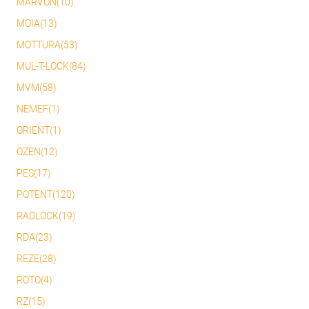
MARVON(10)
MOIA(13)
MOTTURA(53)
MUL-T-LOCK(84)
MVM(58)
NEMEF(1)
ORIENT(1)
OZEN(12)
PES(17)
POTENT(120)
RADLOCK(19)
RDA(23)
REZE(28)
ROTO(4)
RZ(15)