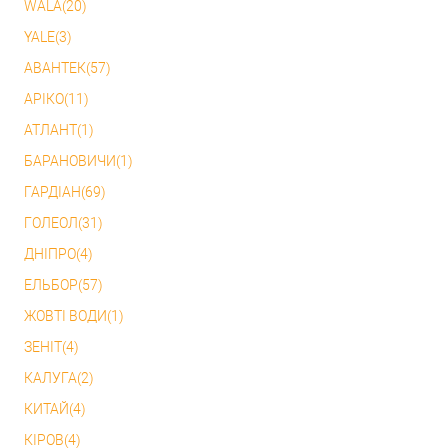
WALA(20)
YALE(3)
АВАНТЕК(57)
АРІКО(11)
АТЛАНТ(1)
БАРАНОВИЧИ(1)
ГАРДІАН(69)
ГОЛЕОЛ(31)
ДНІПРО(4)
ЕЛЬБОР(57)
ЖОВТІ ВОДИ(1)
ЗЕНІТ(4)
КАЛУГА(2)
КИТАЙ(4)
КІРОВ(4)