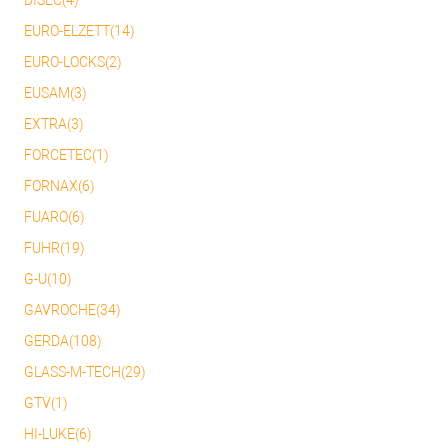
DISEC(4)
EURO-ELZETT(14)
EURO-LOCKS(2)
EUSAM(3)
EXTRA(3)
FORCETEC(1)
FORNAX(6)
FUARO(6)
FUHR(19)
G-U(10)
GAVROCHE(34)
GERDA(108)
GLASS-M-TECH(29)
GTV(1)
HI-LUKE(6)