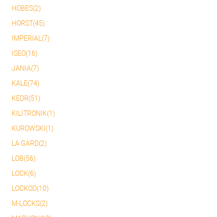
HOBES(2)
HORST(45)
IMPERIAL(7)
ISEO(16)
JANIA(7)
KALE(74)
KEDR(51)
KILITRONIK(1)
KUROWSKI(1)
LA GARD(2)
LOB(56)
LOCK(6)
LOCKOD(10)
M-LOCKS(2)