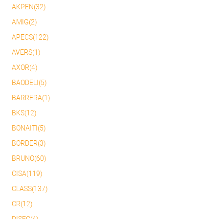
AKPEN(32)
AMIG(2)
APECS(122)
AVERS(1)
AXOR(4)
BAODELI(5)
BARRERA(1)
BKS(12)
BONAITI(5)
BORDER(3)
BRUNO(60)
CISA(119)
CLASS(137)
CR(12)