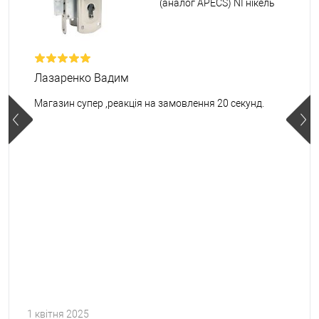
(аналог APECS) NI нікель
Лазаренко Вадим
Магазин супер ,реакція на замовлення 20 секунд.
1 квітня 2025