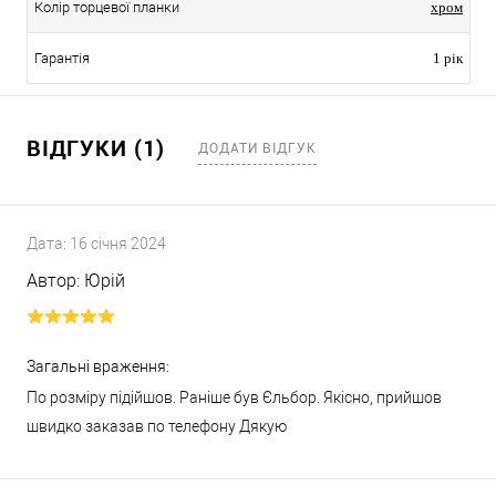
Колір торцевої планки
хром
Гарантія
1 рік
ВІДГУКИ (1)
ДОДАТИ ВІДГУК
Дата:
16 січня 2024
Автор:
Юрій
Загальні враження:
По розміру підійшов. Раніше був Єльбор. Якісно, прийшов
швидко заказав по телефону Дякую