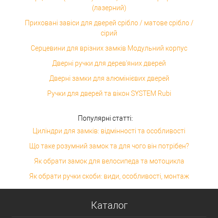
(лазерний)
Приховані завіси для дверей срібло / матове срібло /
сірий
Серцевини для врізних замків Модульний корпус
Дверні ручки для дерев'яних дверей
Дверні замки для алюмінієвих дверей
Ручки для дверей та вікон SYSTEM Rubi
Популярні статті:
Циліндри для замків: відмінності та особливості
Що таке розумний замок та для чого він потрібен?
Як обрати замок для велосипеда та мотоцикла
Як обрати ручки скоби: види, особливості, монтаж
Каталог