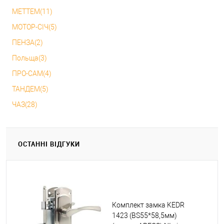
МЕТТЕМ(11)
МОТОР-СІЧ(5)
ПЕНЗА(2)
Польща(3)
ПРО-САМ(4)
ТАНДЕМ(5)
ЧАЗ(28)
ОСТАННІ ВІДГУКИ
Комплект замка KEDR
1423 (BS55*58,5мм)