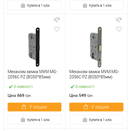
Купити в 1 клік
Купити в 1 клік
Механізм замка MVM MG-
Механізм замка MVM MG-
2056C PZ (BS50*85мм)
2056C PZ (BS50*85мм)
магнітний BLACK чорний
магнітний MA матовий
В наявності
В наявності
антрацит
669
549
Ціна
Ціна
грн.
грн.
У кошик
У кошик
Купити в 1 клік
Купити в 1 клік