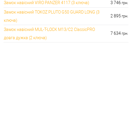
Замок навісний VIRO PANZER 4117 (3 ключа)
3 746
грн.
Замок навісний TOKOZ PLUTO G50 GUARD LONG (3
2 895
грн.
ключа)
Замок навісний MUL-T-LOCK M13/C2 ClassicPRO
7 634
грн.
довга дужка (2 ключа)