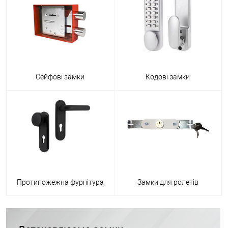
Сейфові замки
Кодові замки
Протипожежна фурнітура
Замки для ролетів