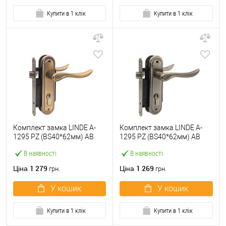
Купити в 1 клік
Купити в 1 клік
Комплект замка LINDE A-
Комплект замка LINDE A-
1295 PZ (BS40*62мм) AB
1295 PZ (BS40*62мм) AB
матова бронза
стара бронза
В наявності
В наявності
1 279
1 269
Ціна
Ціна
грн.
грн.
У кошик
У кошик
Купити в 1 клік
Купити в 1 клік