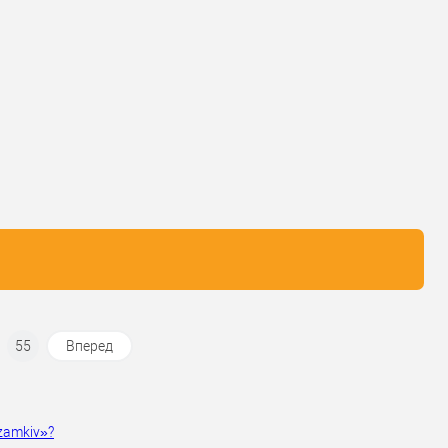
порівняння
порівняння
У обране
У обране
ник
CLASS
Виробник
ABARO
вару
Комплект замка
Тип товару
Комплект замка
для дерев'яних
для металевих
ал дверей
дверей
дверей
/
для
 виробник
Китай
Матеріал дверей
дерев'яних дверей
ьова
Країна виробник
Китай
нь
85 мм
Міжосьова
відстань
85 мм
55
Вперед
zamkiv»?