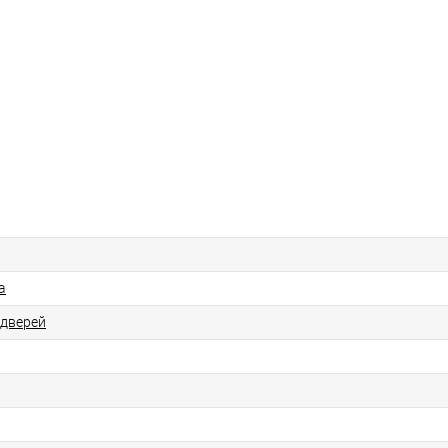
а
 дверей