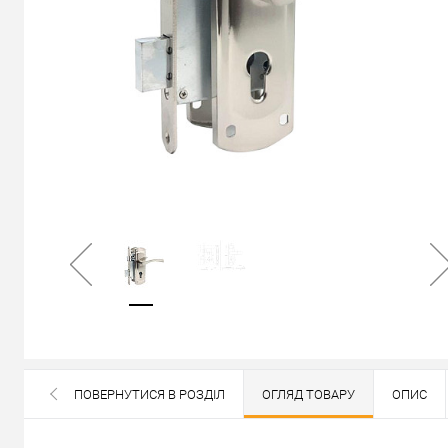
В наявності
ПОВЕРНУТИСЯ В РОЗДІЛ
ОГЛЯД ТОВАРУ
ОПИС
ВСІ БРЕНДИ ДАНОЇ КАТЕГОРІЇ