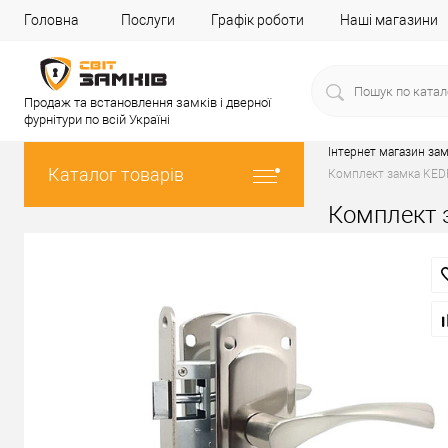
Головна
Послуги
Графік роботи
Наші магазини
Продаж та встановлення замків і дверної
фурнітури по всій Україні
Інтернет магазин зам
Каталог товарів
Комплект замка KEDR
Комплект з