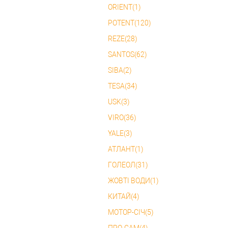
ORIENT(1)
POTENT(120)
REZE(28)
SANTOS(62)
SIBA(2)
TESA(34)
USK(3)
VIRO(36)
YALE(3)
АТЛАНТ(1)
ГОЛЕОЛ(31)
ЖОВТІ ВОДИ(1)
КИТАЙ(4)
МОТОР-СІЧ(5)