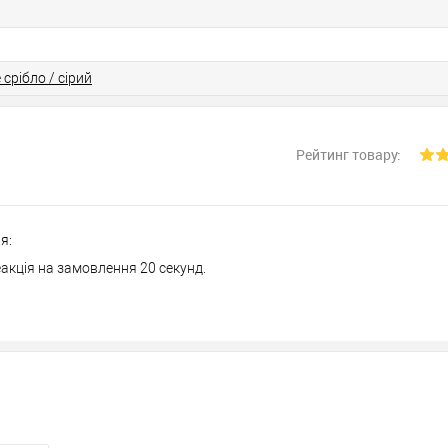
 срібло / сірий
Рейтинг товару:
я:
акція на замовлення 20 секунд.