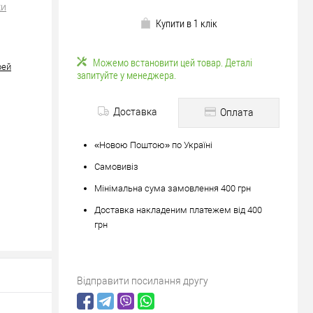
ки
Купити в 1 клік
Можемо встановити цей товар. Деталі
рей
запитуйте у менеджера.
Доставка
Оплата
«Новою Поштою» по Україні
Самовивіз
Мінімальна сума замовлення 400 грн
Доставка накладеним платежем від 400
грн
Відправити посилання другу
юйте
вше?