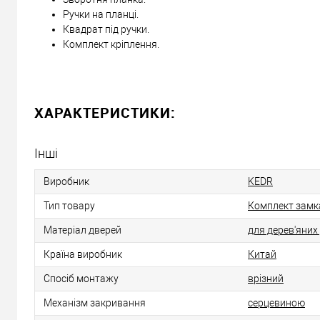
Ручки на планці.
Квадрат під ручки.
Комплект кріплення.
ХАРАКТЕРИСТИКИ:
Інші
Виробник
KEDR
Тип товару
Комплект замк
Матеріал дверей
для дерев'яних
Країна виробник
Китай
Спосіб монтажу
врізний
Механізм закривання
серцевиною