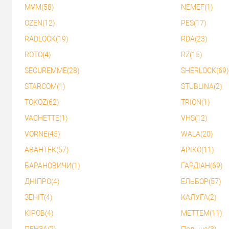
MVM(58)
NEMEF(1)
OZEN(12)
PES(17)
RADLOCK(19)
RDA(23)
ROTO(4)
RZ(15)
SECUREMME(28)
SHERLOCK(69)
STARCOM(1)
STUBLINA(2)
TOKOZ(62)
TRION(1)
VACHETTE(1)
VHS(12)
VORNE(45)
WALA(20)
АВАНТЕК(57)
АРІКО(11)
БАРАНОВИЧИ(1)
ГАРДІАН(69)
ДНІПРО(4)
ЕЛЬБОР(57)
ЗЕНІТ(4)
КАЛУГА(2)
КІРОВ(4)
МЕТТЕМ(11)