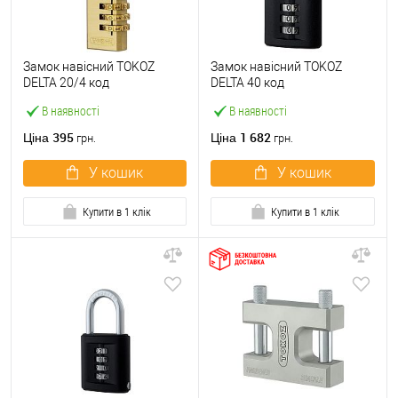
Замок навісний TOKOZ
Замок навісний TOKOZ
DELTA 20/4 код
DELTA 40 код
В наявності
В наявності
395
1 682
Ціна
Ціна
грн.
грн.
У кошик
У кошик
Купити в 1 клік
Купити в 1 клік