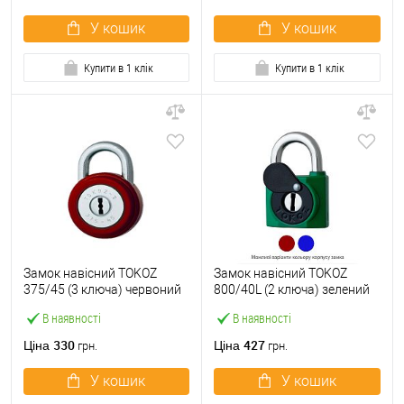
У кошик
У кошик
Купити в 1 клік
Купити в 1 клік
Замок навісний TOKOZ
Замок навісний TOKOZ
375/45 (3 ключа) червоний
800/40L (2 ключа) зелений
В наявності
В наявності
330
427
Ціна
Ціна
грн.
грн.
У кошик
У кошик