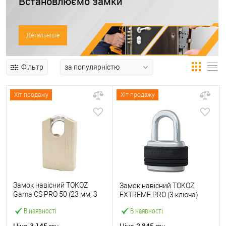
Встановлюємо замки
Детальніше
Фільтр
Хіт продажу
Хіт продажу
Замок навісний TOKOZ
Замок навісний TOKOZ
Gama CS PRO 50 (23 мм, 3
EXTREME PRO (3 ключа)
ключа) нікель сатин
В наявності
В наявності
3 145
2 845