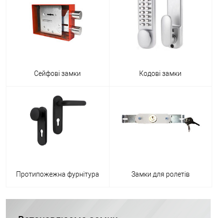
Сейфові замки
Кодові замки
Протипожежна фурнітура
Замки для ролетів