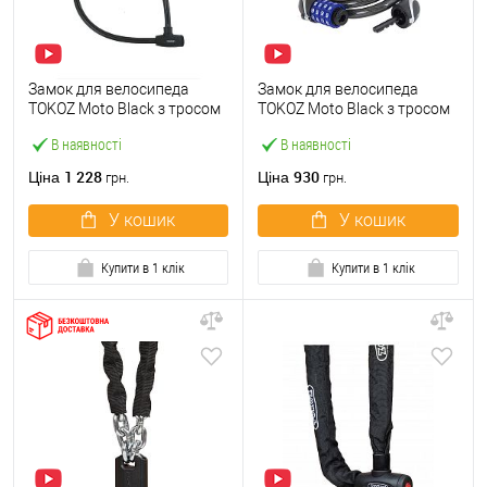
Замок для велосипеда
Замок для велосипеда
TOKOZ Moto Black з тросом
TOKOZ Moto Black з тросом
100см 2 ключа
100см код
В наявності
В наявності
1 228
930
Ціна
Ціна
грн.
грн.
У кошик
У кошик
Купити в 1 клік
Купити в 1 клік