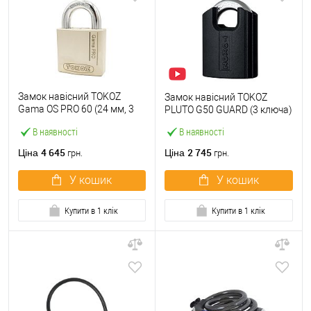
Замок навісний TOKOZ
Замок навісний TOKOZ
Gama OS PRO 60 (24 мм, 3
PLUTO G50 GUARD (3 ключа)
ключа) нікель сатин
В наявності
В наявності
4 645
2 745
Ціна
Ціна
грн.
грн.
У кошик
У кошик
Купити в 1 клік
Купити в 1 клік