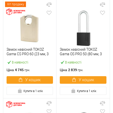
Хіт продажу
Замок навісний TOKOZ
Замок навісний TOKOZ
Gama CS PRO 60 (23 мм, 3
Gama OS PRO 50 (80 мм, 3
ключа) нікель сатин
ключа) чорний
В наявності
В наявності
4 745
2 839
Ціна
Ціна
грн.
грн.
У кошик
У кошик
Купити в 1 клік
Купити в 1 клік