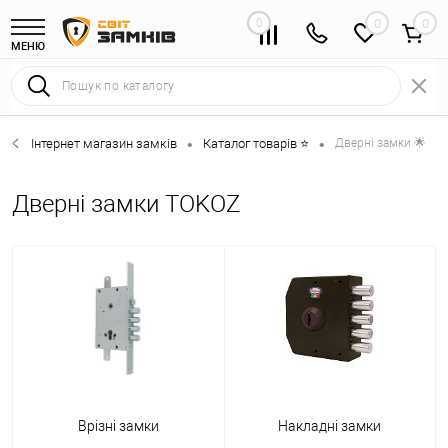
0
0
МЕНЮ
Інтернет магазин замків
Каталог товарів ⭐
Дверні замки 🌟
•
•
Дверні замки TOKOZ
Врізні замки
Накладні замки