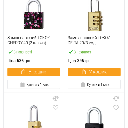
Замок навісний TOKOZ
Замок навісний TOKOZ
CHERRY 40 (3 ключа)
DELTA 20/3 код
В наявності
В наявності
536
395
Ціна
Ціна
грн.
грн.
У кошик
У кошик
Купити в 1 клік
Купити в 1 клік