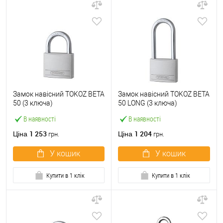
Замок навісний TOKOZ BETA
Замок навісний TOKOZ BETA
50 (3 ключа)
50 LONG (3 ключа)
В наявності
В наявності
1 253
1 204
Ціна
Ціна
грн.
грн.
У кошик
У кошик
Купити в 1 клік
Купити в 1 клік