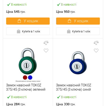
В наявності
В наявності
545
950
Ціна
Ціна
грн.
грн.
У кошик
У кошик
Купити в 1 клік
Купити в 1 клік
Замок навісний TOKOZ
Замок навісний TOKOZ
375/45 (3 ключа) зелений
375/45 (3 ключа) синій
В наявності
В наявності
284
330
Ціна
Ціна
грн.
грн.