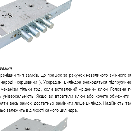
 замки
реніший тип замків, що працює за рахунок невеликого змінного 
 народі «серцевини»). Усередині циліндра знаходяться підпружинен
 механізм тільки тоді, коли вставлений «рідний» ключ. Головна 
та універсальність. Якщо ви втратили ключ або хочете обмежити 
няти весь замок, достатньо замінити лише циліндр. Надійність та
ьо залежить від якості самого циліндра.