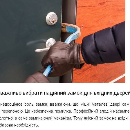
 важливо вибрати надійний замок для вхідних двере
 недооцінює роль замка, вважаючи, що міцні металеві двері самі
 перепоною. Це небезпечна помилка. Професійний злодій насампе
олотно, а саме замикаючий механізм. Тому якісний замок на вхідні
 базова необхідність.