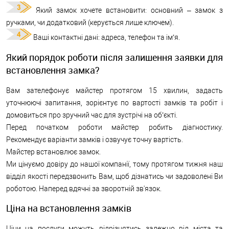
Який замок хочете встановити: основний – замок з
ручками, чи додатковий (керується лише ключем).
Ваші контактні дані: адреса, телефон та ім’я.
Який порядок роботи після залишення заявки для
встановлення замка?
Вам зателефонує майстер протягом 15 хвилин, задасть
уточнюючі запитання, зорієнтує по вартості замків та робіт і
домовиться про зручний час для зустрічі на об’єкті.
Перед початком роботи майстер робить діагностику.
Рекомендує варіанти замків і озвучує точну вартість.
Майстер встановлює замок.
Ми цінуємо довіру до нашої компанії, тому протягом тижня наш
відділ якості передзвонить Вам, щоб дізнатись чи задоволені Ви
роботою. Наперед вдячні за зворотній зв'язок.
Ціна на встановлення замків
Ціни на послуги можуть відрізнятись залежно від міста та