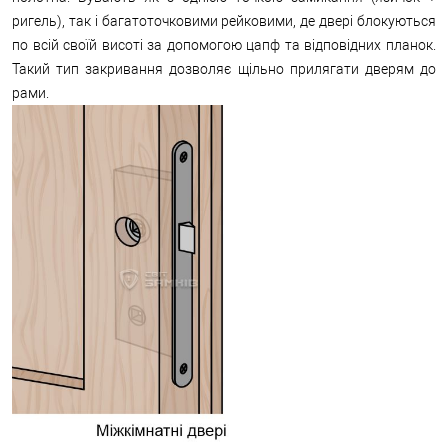
ригель), так і багатоточковими рейковими, де двері блокуються
по всій своїй висоті за допомогою цапф та відповідних планок.
Такий тип закривання дозволяє щільно прилягати дверям до
рами.