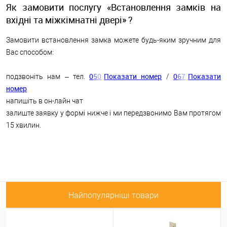
Як замовити послугу «Встановлення замків на
вхідні та міжкімнатні двері» ?
Замовити встановлення замка можете будь-яким зручним для
Вас способом:
0
5
0
Показати номер
0
6
7
Показати
подзвоніть нам – тел.
/
номер
напишіть в он-лайн чат
залиште заявку у формі нижче і ми передзвонимо Вам протягом
15 хвилин.
Найпопулярніші товари