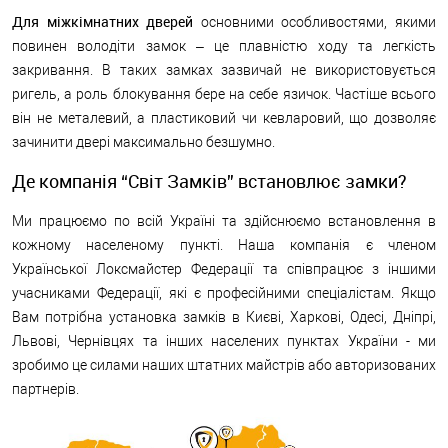
Для міжкімнатних дверей
основними особливостями, якими
повинен володіти замок – це плавністю ходу та легкість
закривання. В таких замках зазвичай не використовується
ригель, а роль блокування бере на себе язичок. Частіше всього
він не металевий, а пластиковий чи кевларовий, що дозволяє
зачинити двері максимально безшумно.
Де компанія “Світ Замків” встановлює замки?
Ми працюємо по всій Україні та здійснюємо встановлення в
кожному населеному пункті. Наша компанія є членом
Української Локсмайстер Федерації та співпрацює з іншими
учасниками Федерації, які є професійними спеціалістам. Якщо
Вам потрібна установка замків в Києві, Харкові, Одесі, Дніпрі,
Львові, Чернівцях та інших населених пунктах України - ми
зробимо це силами наших штатних майстрів або авторизованих
партнерів.