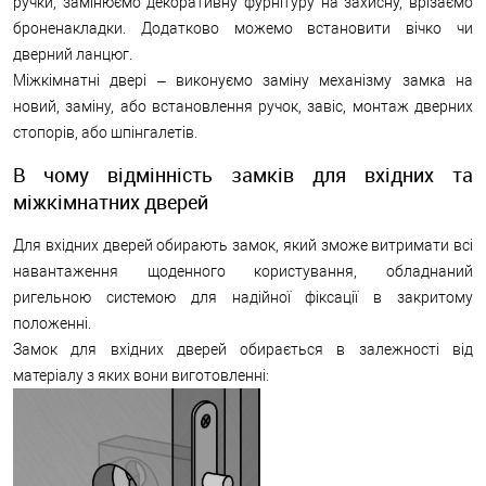
ручки, замінюємо декоративну фурнітуру на захисну, врізаємо
броненакладки. Додатково можемо встановити вічко чи
дверний ланцюг.
Міжкімнатні двері – виконуємо заміну механізму замка на
новий, заміну, або встановлення ручок, завіс, монтаж дверних
стопорів, або шпінгалетів.
В чому відмінність замків для вхідних та
міжкімнатних дверей
Для вхідних дверей обирають замок, який зможе витримати всі
навантаження щоденного користування, обладнаний
ригельною системою для надійної фіксації в закритому
положенні.
Замок для вхідних дверей обирається в залежності від
матеріалу з яких вони виготовленні: