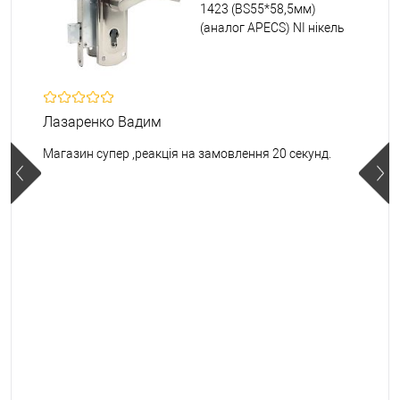
1423 (BS55*58,5мм)
(аналог APECS) NI нікель
Лазаренко Вадим
Магазин супер ,реакція на замовлення 20 секунд.