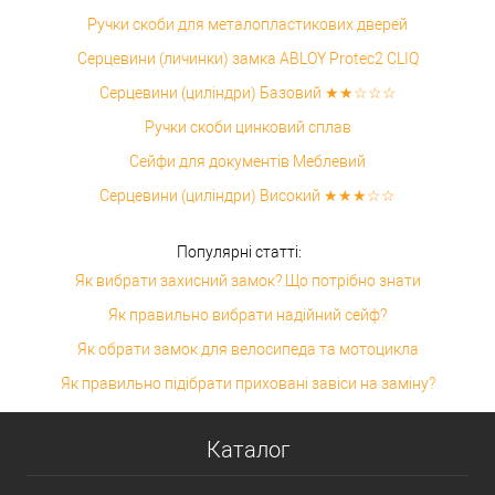
Ручки скоби для металопластикових дверей
Серцевини (личинки) замка ABLOY Protec2 CLIQ
Серцевини (циліндри) Базовий ★★☆☆☆
Ручки скоби цинковий сплав
Сейфи для документів Меблевий
Серцевини (циліндри) Високий ★★★☆☆
Популярні статті:
Як вибрати захисний замок? Що потрібно знати
Як правильно вибрати надійний сейф?
Як обрати замок для велосипеда та мотоцикла
Як правильно підібрати приховані завіси на заміну?
Каталог