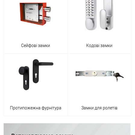
Сейфові замки
Кодові замки
Протипожежна фурнітура
Замки для ролетів