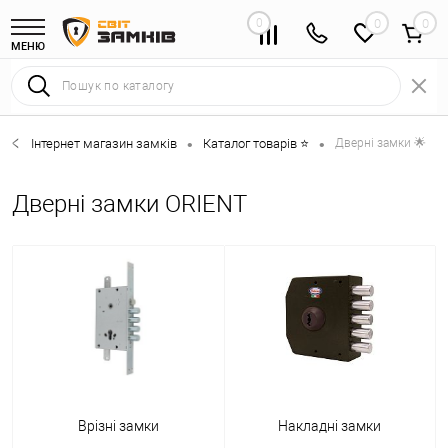
0
0
МЕНЮ
Інтернет магазин замків
Каталог товарів ⭐
Дверні замки 🌟
•
•
Дверні замки ORIENT
Врізні замки
Накладні замки