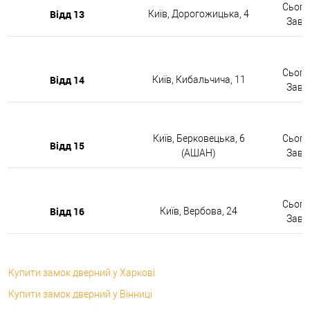
Сьогод
Відд 13
Київ, Дорогожицька, 4
Завтр
Сьогод
Відд 14
Київ, Кибальчича, 11
Завтр
Київ, Берковецька, 6
Сьогод
Відд 15
(АШАН)
Завтр
Сьогод
Відд 16
Київ, Вербова, 24
Завтр
Купити замок дверний у Харкові
Купити замок дверний у Вінниці