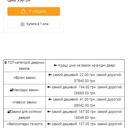
Ціна
грн.
У кошик
Купити в 1 клік
🔒 ТОП категорій дверних
🔑 Кращі ціни на замок на вхідні двері:
замків:
🔑 самий дешевий: 22.00 грн. самий дорогий:
⭐Врізні замки:
37840.00 грн.
🔑 самий дешевий: 194.00 грн. самий дорогий:
🔐Накладні замки:
26683.00 грн.
🔑 самий дешевий: 41.00 грн. самий дорогий:
⭐Навісні замки:
38042.00 грн.
🔐Замки для скляних
🔑 самий дешевий: 167.00 грн. самий дорогий:
дверей:
16049.00 грн.
⭐Велосипедні та мото
🔑 самий дешевий: 107.00 грн. самий дорогий: