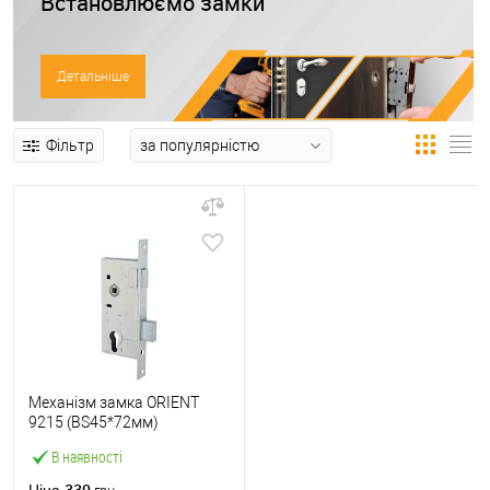
Встановлюємо замки
Детальніше
Фільтр
Механізм замка ORIENT
9215 (BS45*72мм)
В наявності
330