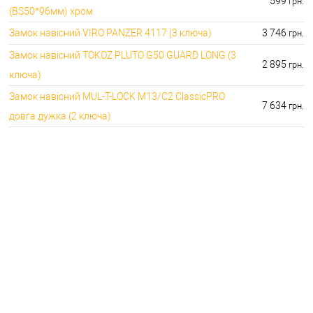
599
грн.
(BS50*96мм) хром
Замок навісний VIRO PANZER 4117 (3 ключа)
3 746
грн.
Замок навісний TOKOZ PLUTO G50 GUARD LONG (3
2 895
грн.
ключа)
Замок навісний MUL-T-LOCK M13/C2 ClassicPRO
7 634
грн.
довга дужка (2 ключа)