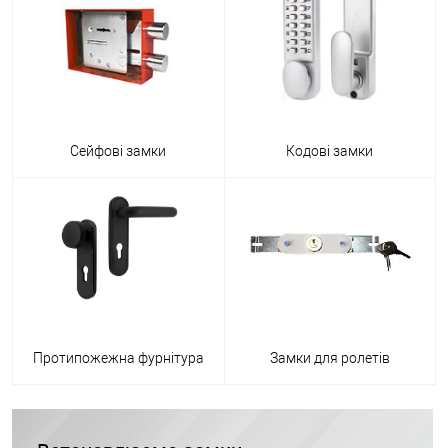
Сейфові замки
Кодові замки
Протипожежна фурнітура
Замки для ролетів