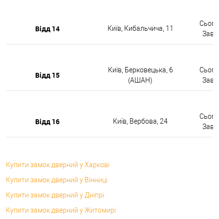
Сьогод
Відд 14
Київ, Кибальчича, 11
Завтр
Київ, Берковецька, 6
Сьогод
Відд 15
(АШАН)
Завтр
Сьогод
Відд 16
Київ, Вербова, 24
Завтр
Купити замок дверний у Харкові
Купити замок дверний у Вінниці
Купити замок дверний у Дніпрі
Купити замок дверний у Житомирі