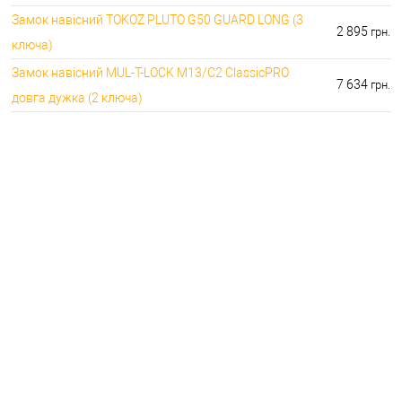
Замок навісний TOKOZ PLUTO G50 GUARD LONG (3
2 895
грн.
ключа)
Замок навісний MUL-T-LOCK M13/C2 ClassicPRO
7 634
грн.
довга дужка (2 ключа)