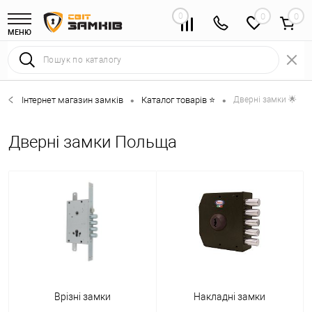
0
0
МЕНЮ
Інтернет магазин замків
Каталог товарів ⭐
Дверні замки 🌟
•
•
Дверні замки Польща
Врізні замки
Накладні замки