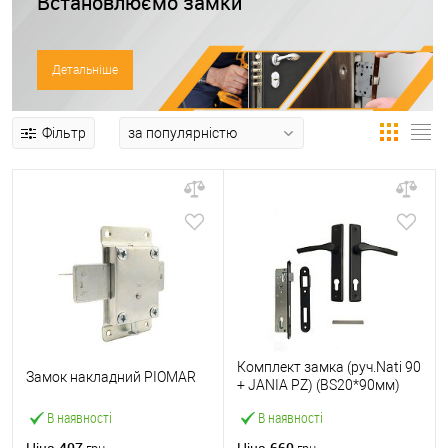
Встановлюємо замки
Детальніше
Фільтр
Комплект замка (руч.Nati 90
Замок накладний PIOMAR
+ JANIA PZ) (BS20*90мм)
чорний
В наявності
В наявності
407
660