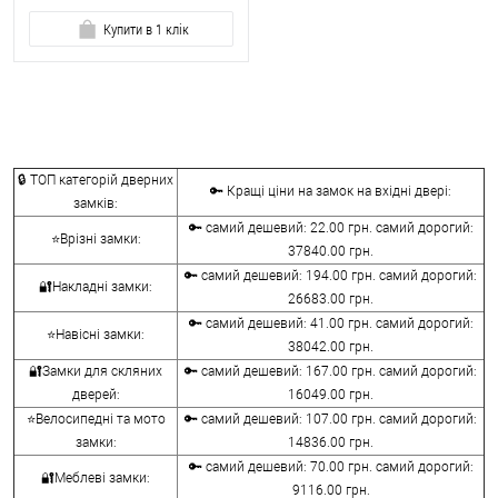
Купити в 1 клік
🔒 ТОП категорій дверних
🔑 Кращі ціни на замок на вхідні двері:
замків:
🔑 самий дешевий: 22.00 грн. самий дорогий:
⭐Врізні замки:
37840.00 грн.
🔑 самий дешевий: 194.00 грн. самий дорогий:
🔐Накладні замки:
26683.00 грн.
🔑 самий дешевий: 41.00 грн. самий дорогий:
⭐Навісні замки:
38042.00 грн.
🔐Замки для скляних
🔑 самий дешевий: 167.00 грн. самий дорогий:
дверей:
16049.00 грн.
⭐Велосипедні та мото
🔑 самий дешевий: 107.00 грн. самий дорогий:
замки:
14836.00 грн.
🔑 самий дешевий: 70.00 грн. самий дорогий:
🔐Меблеві замки:
9116.00 грн.