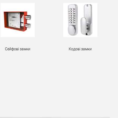
Сейфові замки
Кодові замки