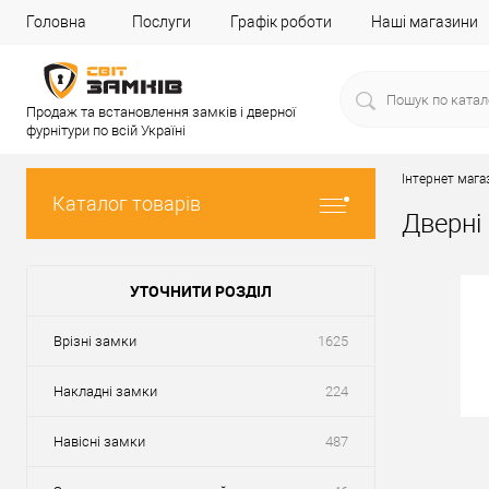
Головна
Послуги
Графік роботи
Наші магазини
Продаж та встановлення замків і дверної
фурнітури по всій Україні
Інтернет мага
Каталог товарів
Дверні
УТОЧНИТИ РОЗДІЛ
Врізні замки
1625
Накладні замки
224
Навісні замки
487