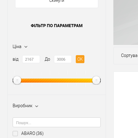
Скинути
ФІЛЬТР ПО ПАРАМЕТРАМ
Ціна
Сортува
від
До
OK
Виробник
ABARO
(36)