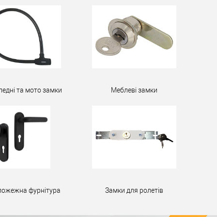
педні та мото замки
Меблеві замки
пожежна фурнітура
Замки для ролетів