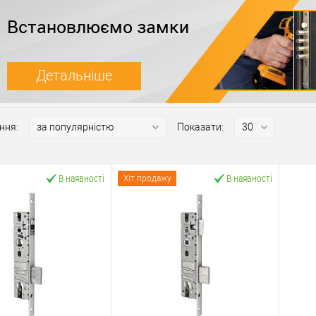
Встановлюємо замки
Детальніше
ння:
Показати:
В наявності
В наявності
Хіт продажу