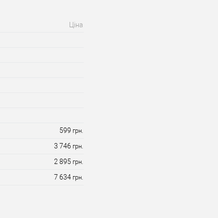
Ціна
599
грн.
3 746
грн.
2 895
грн.
7 634
грн.