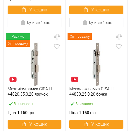
У кошик
У кошик
Купити в 1 клік
Купити в 1 клік
Радимо
Хіт продажу
Хіт продажу
Механізм замка CISA LL
Механізм замка CISA LL
44820.35.0.20 язичок
44830.25.0.20 бочка
(BS35*85мм, 22 мм)
(BS25мм, 22 мм)
В наявності
В наявності
нержавіюча сталь
нержавіюча сталь
1 160
1 160
Ціна
Ціна
грн.
грн.
У кошик
У кошик