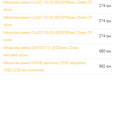
Механізм замка CLASS 153-25 (BS25*85мм, 23мм) CP
274
грн.
хром
Механізм замка CLASS 153-30 (BS30*85мм, 23мм) CP
274
грн.
хром
Механізм замка CLASS 153-35 (BS35*85мм, 23мм) CP
274
грн.
хром
Механізм замка SANTOS 721 (BS35мм, 22мм)
680
грн.
матовий хром
Механізм замка VORNE заскочка 25*92 мм рейка
982
грн.
1950-2200 мм з ригелем