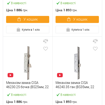
В наявності
В наявності
1 886
1 893
Ціна
Ціна
грн.
грн.
У кошик
У кошик
Купити в 1 клік
Купити в 1 клік
Механізм замка CISA
Механізм замка CISA
46230.25 бочка (BS25мм, 22
46240.35 гак (BS35мм, 22
мм) нержавіюча сталь
мм) нержавіюча сталь
В наявності
В наявності
1 886
1 893
Ціна
Ціна
грн.
грн.