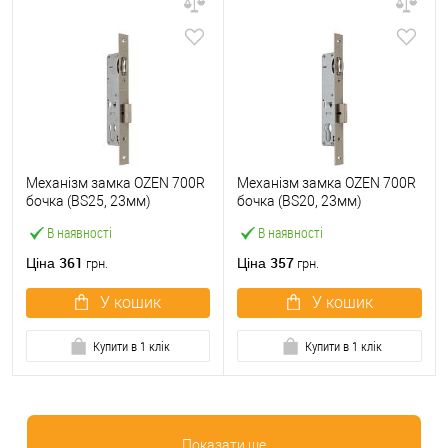
Механізм замка OZEN 700R
Механізм замка OZEN 700R
бочка (BS25, 23мм)
бочка (BS20, 23мм)
В наявності
В наявності
361
357
Ціна
Ціна
грн.
грн.
У кошик
У кошик
Купити в 1 клік
Купити в 1 клік
Показати ще