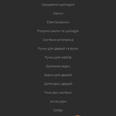
Серцевини (циліндри)
Замки
Електрозамки
Розумні замки та циліндри
Системи антипаніка
Ручки для дверей та вікон
Ручки для меблів
Броненакладки
Завіси для дверей
Дотягувачі дверей
Розсувні системи
Аксесуари
Сейфи