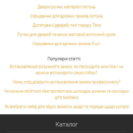
Дверні ручки, матеріал латунь
Серцевини для врізних замків латунь
Дотягувачі дверей, тип товару Тяга
Ручки для дверей та вікон матовий античний хром
Серцевини для врізних замків 5 шт
Популярні статті:
Встановлення розумного замка: як проходить монтаж і чи
можна встановити самостійно?
Чому слід довірити встановлення замка професіоналу?
Чи можна обійтися без протектора циліндра: ризики та наслідки
для безпеки
Як вибрати сейф для зброї: вимоги, види та поради щодо купівлі
Каталог