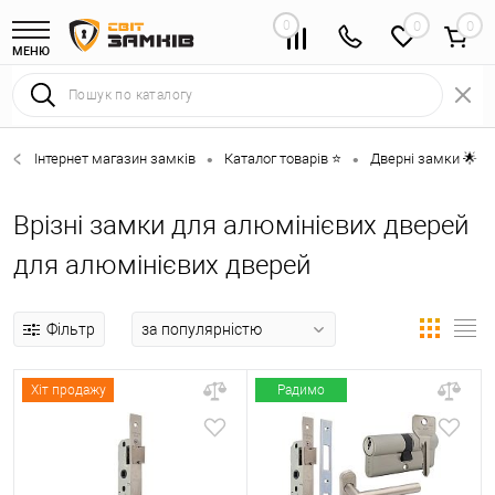
0
0
МЕНЮ
Інтернет магазин замків
Каталог товарів ⭐
Дверні замки 🌟
•
•
•
Врізні замки для алюмінієвих дверей
для алюмінієвих дверей
Фільтр
Хіт продажу
Радимо