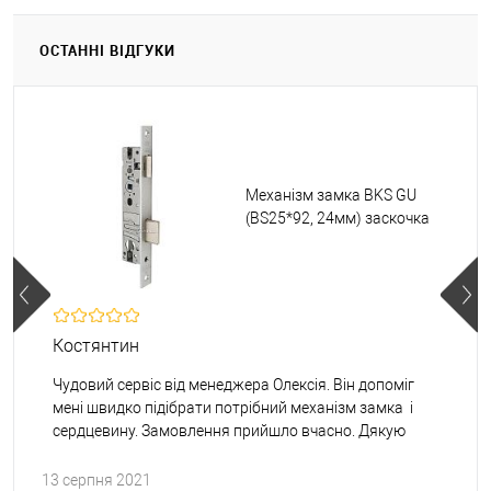
ОСТАННІ ВІДГУКИ
Механізм замка BKS GU
(BS25*92, 24мм) заскочка
Костянтин
Чудовий сервіс від менеджера Олексія. Він допоміг
мені швидко підібрати потрібний механізм замка і
сердцевину. Замовлення прийшло вчасно. Дякую
13 серпня 2021