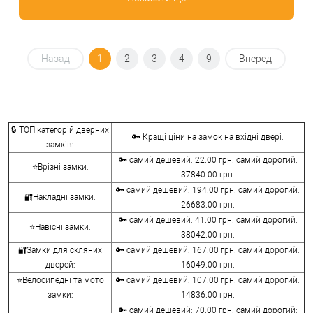
Назад
1
2
3
4
9
Вперед
🔒 ТОП категорій дверних
🔑 Кращі ціни на замок на вхідні двері:
замків:
🔑 самий дешевий: 22.00 грн. самий дорогий:
⭐Врізні замки:
37840.00 грн.
🔑 самий дешевий: 194.00 грн. самий дорогий:
🔐Накладні замки:
26683.00 грн.
🔑 самий дешевий: 41.00 грн. самий дорогий:
⭐Навісні замки:
38042.00 грн.
🔐Замки для скляних
🔑 самий дешевий: 167.00 грн. самий дорогий:
дверей:
16049.00 грн.
⭐Велосипедні та мото
🔑 самий дешевий: 107.00 грн. самий дорогий:
замки:
14836.00 грн.
🔑 самий дешевий: 70.00 грн. самий дорогий: