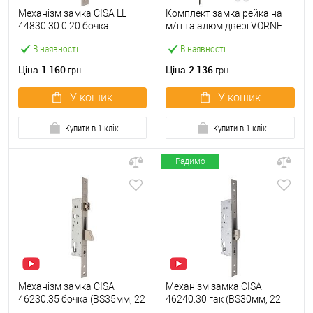
Механізм замка CISA LL
Комплект замка рейка на
44830.30.0.20 бочка
м/п та алюм.двері VORNE
(BS30мм, 22 мм)
35*92 мм з циліндром
В наявності
В наявності
нержавіюча сталь
ABARO і ручками білий
1 160
2 136
Ціна
Ціна
грн.
грн.
У кошик
У кошик
Купити в 1 клік
Купити в 1 клік
Радимо
Механізм замка CISA
Механізм замка CISA
46230.35 бочка (BS35мм, 22
46240.30 гак (BS30мм, 22
мм) нержавіюча сталь
мм) нержавіюча сталь