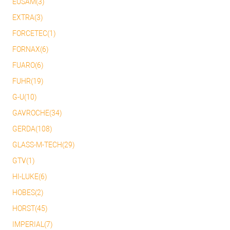
EUSAM(3)
EXTRA(3)
FORCETEC(1)
FORNAX(6)
FUARO(6)
FUHR(19)
G-U(10)
GAVROCHE(34)
GERDA(108)
GLASS-M-TECH(29)
GTV(1)
HI-LUKE(6)
HOBES(2)
HORST(45)
IMPERIAL(7)