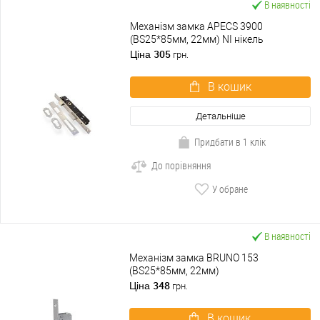
В наявності
Механізм замка APECS 3900
(BS25*85мм, 22мм) NI нікель
305
Ціна
грн.
В кошик
Детальніше
Придбати в 1 клік
До порівняння
У обране
В наявності
Механізм замка BRUNO 153
(BS25*85мм, 22мм)
348
Ціна
грн.
В кошик