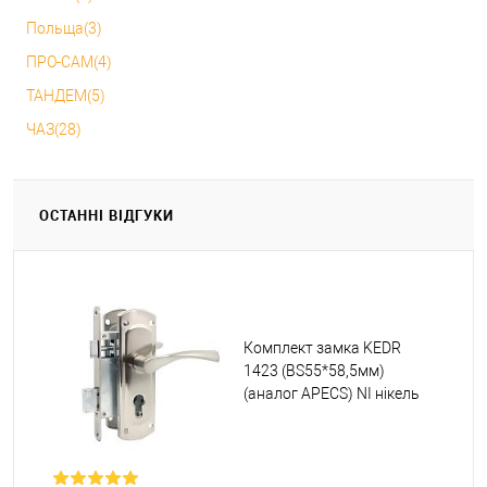
Польща(3)
ПРО-САМ(4)
ТАНДЕМ(5)
ЧАЗ(28)
ОСТАННІ ВІДГУКИ
Комплект замка KEDR
1423 (BS55*58,5мм)
(аналог APECS) NI нікель