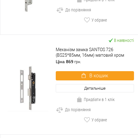
До порівняння
У обране
В наявності
Механізм замка SANTOS 726
(BS25*85мм, 16мм) матовий хром
869
Ціна
грн.
В кошик
Детальніше
Придбати в 1 клік
До порівняння
У обране