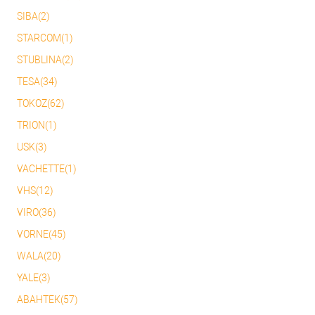
SIBA(2)
STARCOM(1)
STUBLINA(2)
TESA(34)
TOKOZ(62)
TRION(1)
USK(3)
VACHETTE(1)
VHS(12)
VIRO(36)
VORNE(45)
WALA(20)
YALE(3)
АВАНТЕК(57)