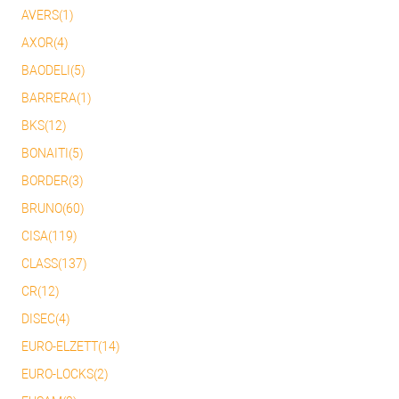
AVERS(1)
AXOR(4)
BAODELI(5)
BARRERA(1)
BKS(12)
BONAITI(5)
BORDER(3)
BRUNO(60)
CISA(119)
CLASS(137)
CR(12)
DISEC(4)
EURO-ELZETT(14)
EURO-LOCKS(2)