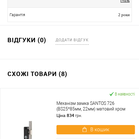
сталь
Гарантія
2 роки
ВІДГУКИ (0)
ДОДАТИ ВІДГУК
СХОЖІ ТОВАРИ (8)
В наявності
Механізм замка SANTOS 726
(BS25*85мм, 22мм) матовий хром
834
Ціна
грн.
В кошик