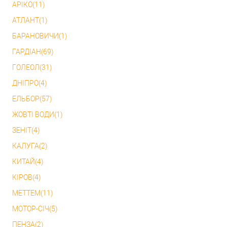
АРІКО(11)
АТЛАНТ(1)
БАРАНОВИЧИ(1)
ГАРДІАН(69)
ГОЛЕОЛ(31)
ДНІПРО(4)
ЕЛЬБОР(57)
ЖОВТІ ВОДИ(1)
ЗЕНІТ(4)
КАЛУГА(2)
КИТАЙ(4)
КІРОВ(4)
МЕТТЕМ(11)
МОТОР-СІЧ(5)
ПЕНЗА(2)