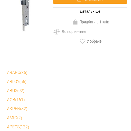
Детальніше
Придбати в 1 клік
До порівняння
У обране
ABARO(36)
ABLOY(56)
ABUS(92)
AGB(161)
AKPEN(32)
AMIG(2)
APECS(122)