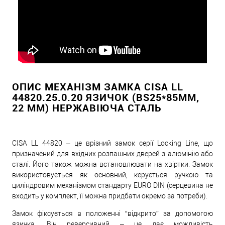
ОПИС МЕХАНІЗМ ЗАМКА CISA LL
44820.25.0.20 ЯЗИЧОК (BS25*85ММ,
22 ММ) НЕРЖАВІЮЧА СТАЛЬ
CISA LL 44820 – це врізний замок серії Locking Line, що
призначений для вхідних розпашних дверей з алюмінію або
сталі. Його також можна встановлювати на хвіртки. Замок
використовується як основний, керується ручкою та
циліндровим механізмом стандарту EURO DIN (серцевина не
входить у комплект, її можна придбати окремо за потреби).
Замок фіксується в положенні “відкрито” за допомогою
язичка. Він реверсивний – це дає можливість