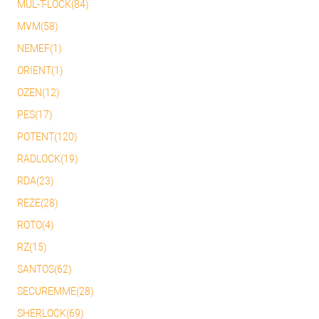
MUL-T-LOCK(84)
MVM(58)
NEMEF(1)
ORIENT(1)
OZEN(12)
PES(17)
POTENT(120)
RADLOCK(19)
RDA(23)
REZE(28)
ROTO(4)
RZ(15)
SANTOS(62)
SECUREMME(28)
SHERLOCK(69)