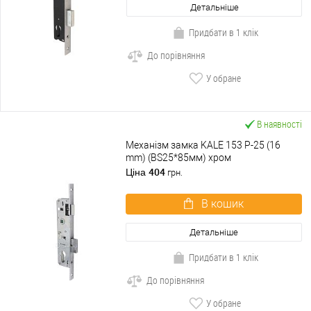
Детальніше
Придбати в 1 клік
До порівняння
У обране
В наявності
Механізм замка KALE 153 P-25 (16
mm) (BS25*85мм) хром
404
Ціна
грн.
В кошик
Детальніше
Придбати в 1 клік
До порівняння
У обране