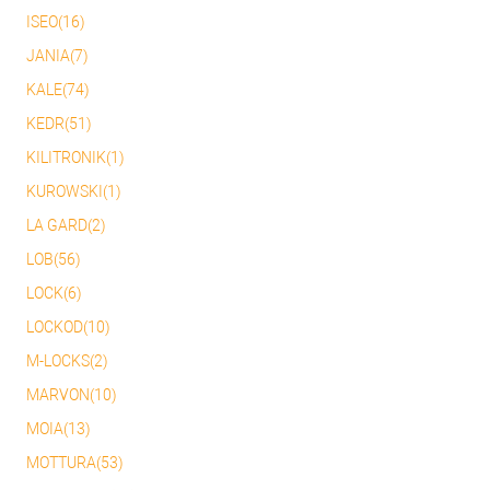
ISEO(16)
JANIA(7)
KALE(74)
KEDR(51)
KILITRONIK(1)
KUROWSKI(1)
LA GARD(2)
LOB(56)
LOCK(6)
LOCKOD(10)
M-LOCKS(2)
MARVON(10)
MOIA(13)
MOTTURA(53)