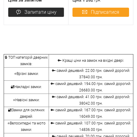
Ціна
грн.
Запитати ціну
Підписатися
🔒 ТОП категорій дверних
🔑 Кращі ціни на замок на вхідні двері:
замків:
🔑 самий дешевий: 22.00 грн. самий дорогий:
⭐Врізні замки:
37840.00 грн.
🔑 самий дешевий: 194.00 грн. самий дорогий:
🔐Накладні замки:
26683.00 грн.
🔑 самий дешевий: 41.00 грн. самий дорогий:
⭐Навісні замки:
38042.00 грн.
🔐Замки для скляних
🔑 самий дешевий: 167.00 грн. самий дорогий:
дверей:
16049.00 грн.
⭐Велосипедні та мото
🔑 самий дешевий: 107.00 грн. самий дорогий:
замки:
14836.00 грн.
🔑 самий дешевий: 70.00 грн. самий дорогий: