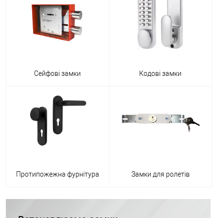
Сейфові замки
Кодові замки
Протипожежна фурнітура
Замки для ролетів