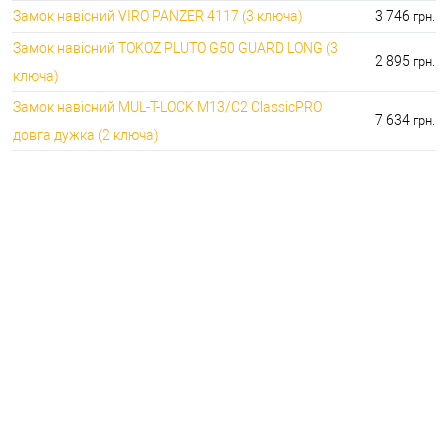
Замок навісний VIRO PANZER 4117 (3 ключа)
3 746
грн.
Замок навісний TOKOZ PLUTO G50 GUARD LONG (3
2 895
грн.
ключа)
Замок навісний MUL-T-LOCK M13/C2 ClassicPRO
7 634
грн.
довга дужка (2 ключа)