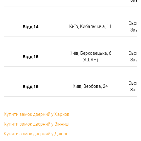
Сьогод
Відд 14
Київ, Кибальчича, 11
Завтр
Київ, Берковецька, 6
Сьогод
Відд 15
(АШАН)
Завтр
Сьогод
Відд 16
Київ, Вербова, 24
Завтр
Купити замок дверний у Харкові
Купити замок дверний у Вінниці
Купити замок дверний у Дніпрі