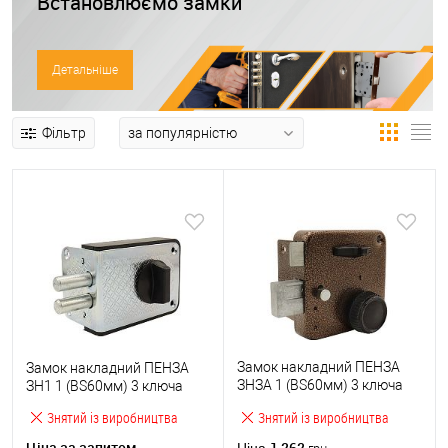
Встановлюємо замки
Детальніше
Фільтр
Замок накладний ПЕНЗА
Замок накладний ПЕНЗА
ЗНЗА 1 (BS60мм) 3 ключа
ЗН1 1 (BS60мм) 3 ключа
(н)
Знятий із виробництва
Знятий із виробництва
Ціна за запитом
1 262