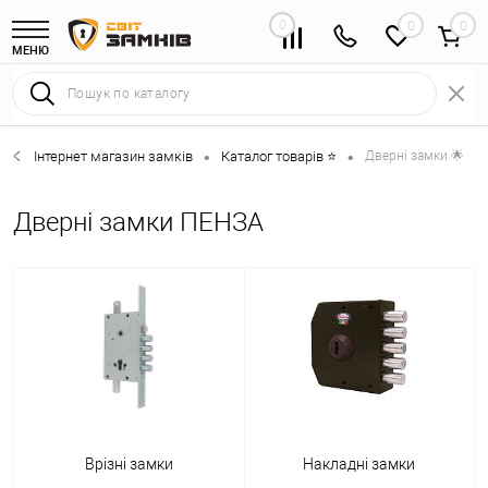
0
0
МЕНЮ
Інтернет магазин замків
Каталог товарів ⭐
Дверні замки 🌟
•
•
Дверні замки ПЕНЗА
Врізні замки
Накладні замки