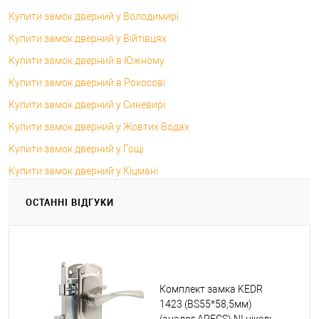
Купити замок дверний у Володимирі
Купити замок дверний у Війтівцях
Купити замок дверний в Южному
Купити замок дверний в Рокосові
Купити замок дверний у Синевирі
Купити замок дверний у Жовтих Водах
Купити замок дверний у Гощі
Купити замок дверний у Кіцмані
ОСТАННІ ВІДГУКИ
Комплект замка KEDR
1423 (BS55*58,5мм)
(аналог APECS) NI нікель