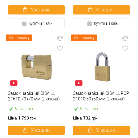
У кошик
У кошик
Купити в 1 клік
Купити в 1 клік
Хіт продажу
Хіт продажу
Замок навісний CISA LL
Замок навісний CISA LL POP
21610.70 (70 мм, 2 ключа)
21010.50 (50 мм, 2 ключа)
В наявності
В наявності
1 793
732
Ціна
Ціна
грн.
грн.
У кошик
У кошик