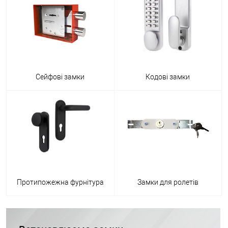
Сейфові замки
Кодові замки
Протипожежна фурнітура
Замки для ролетів