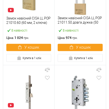
Замок навісний CISA LL POP
Замок навісний CISA LL POP
21011.50 довга дужка (50
21010.60 (60 мм, 2 ключа)
мм, 2 ключа)
В наявності
В наявності
1 024
974
Ціна
Ціна
грн.
грн.
У кошик
У кошик
Купити в 1 клік
Купити в 1 клік