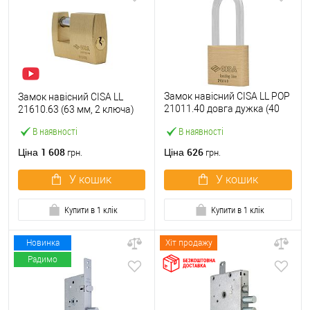
Замок навісний CISA LL POP
Замок навісний CISA LL
21011.40 довга дужка (40
21610.63 (63 мм, 2 ключа)
мм, 2 ключа)
В наявності
В наявності
1 608
626
Ціна
Ціна
грн.
грн.
У кошик
У кошик
Купити в 1 клік
Купити в 1 клік
Новинка
Хіт продажу
Радимо