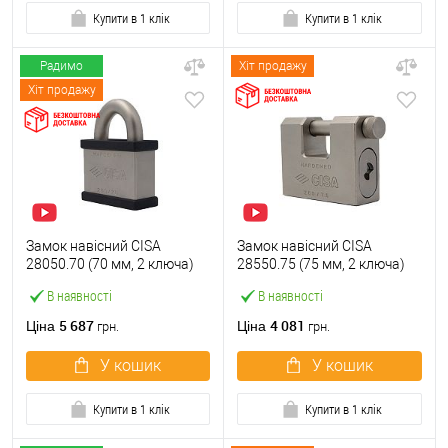
Купити в 1 клік
Купити в 1 клік
Радимо
Хіт продажу
Хіт продажу
Замок навісний CISA
Замок навісний CISA
28050.70 (70 мм, 2 ключа)
28550.75 (75 мм, 2 ключа)
В наявності
В наявності
5 687
4 081
Ціна
Ціна
грн.
грн.
У кошик
У кошик
Купити в 1 клік
Купити в 1 клік