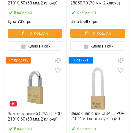
21010.50 (50 мм, 2 ключа)
28050.70 (70 мм, 2 ключа)
В наявності
В наявності
732
5 687
Ціна
Ціна
грн.
грн.
У кошик
У кошик
Купити в 1 клік
Купити в 1 клік
Хіт продажу
Новинка
Замок навісний CISA LL POP
Замок навісний CISA LL POP
21011.50 довга дужка (50
21010.60 (60 мм, 2 ключа)
мм, 2 ключа)
В наявності
В наявності