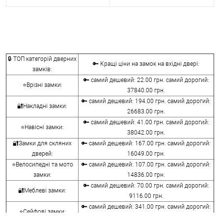
🔒 ТОП категорій дверних
🔑 Кращі ціни на замок на вхідні двері:
замків:
🔑 самий дешевий: 22.00 грн. самий дорогий:
⭐Врізні замки:
37840.00 грн.
🔑 самий дешевий: 194.00 грн. самий дорогий:
🔐Накладні замки:
26683.00 грн.
🔑 самий дешевий: 41.00 грн. самий дорогий:
⭐Навісні замки:
38042.00 грн.
🔐Замки для скляних
🔑 самий дешевий: 167.00 грн. самий дорогий:
дверей:
16049.00 грн.
⭐Велосипедні та мото
🔑 самий дешевий: 107.00 грн. самий дорогий:
замки:
14836.00 грн.
🔑 самий дешевий: 70.00 грн. самий дорогий:
🔐Меблеві замки:
9116.00 грн.
🔑 самий дешевий: 341.00 грн. самий дорогий:
⭐Сейфові замки:
3848.00 грн.