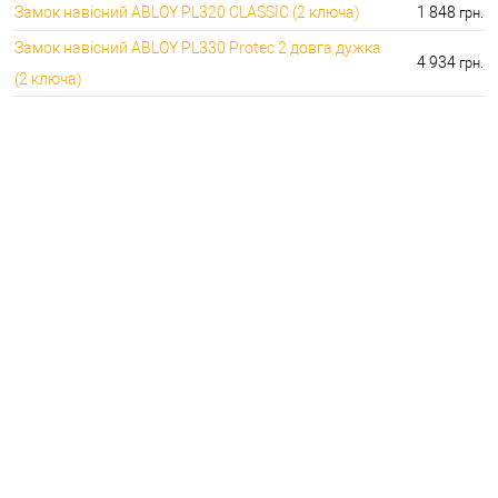
Замок навісний ABLOY PL320 CLASSIC (2 ключа)
1 848
грн.
Замок навісний ABLOY PL330 Protec 2 довга дужка
4 934
грн.
(2 ключа)