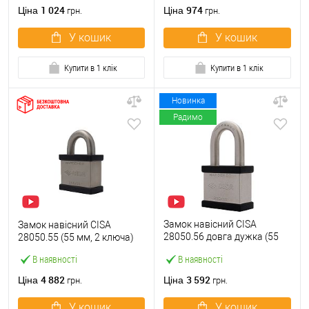
1 024
974
Ціна
Ціна
грн.
грн.
У кошик
У кошик
Купити в 1 клік
Купити в 1 клік
Новинка
Радимо
Замок навісний CISA
Замок навісний CISA
28050.56 довга дужка (55
28050.55 (55 мм, 2 ключа)
мм, 2 ключа)
В наявності
В наявності
4 882
3 592
Ціна
Ціна
грн.
грн.
У кошик
У кошик