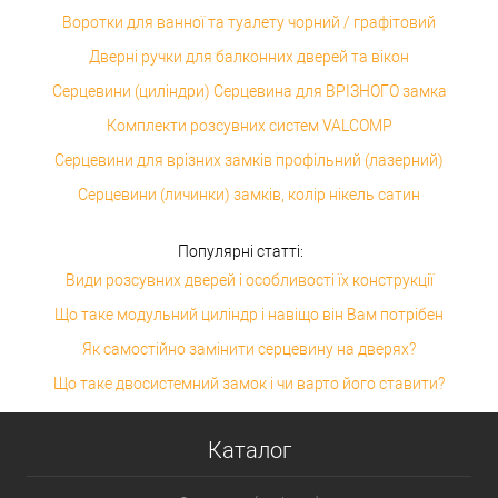
Воротки для ванної та туалету чорний / графітовий
Дверні ручки для балконних дверей та вікон
Серцевини (циліндри) Серцевина для ВРІЗНОГО замка
Комплекти розсувних систем VALCOMP
Серцевини для врізних замків профільний (лазерний)
Серцевини (личинки) замків, колір нікель сатин
Популярні статті:
Види розсувних дверей і особливості їх конструкції
Що таке модульний циліндр і навіщо він Вам потрібен
Як самостійно замінити серцевину на дверях?
Що таке двосистемний замок і чи варто його ставити?
Каталог