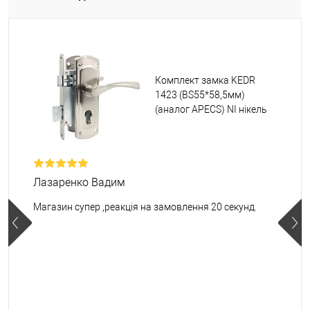
Комплект замка KEDR
1423 (BS55*58,5мм)
(аналог APECS) NI нікель
Лазаренко Вадим
Магазин супер ,реакція на замовлення 20 секунд.