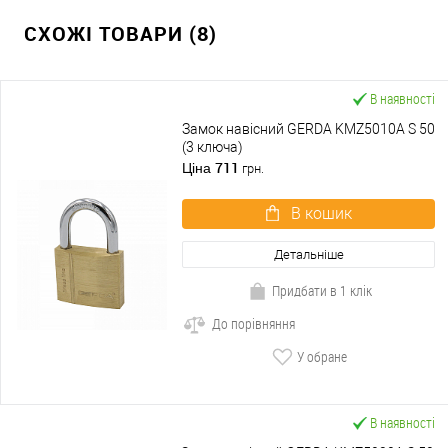
СХОЖІ ТОВАРИ (8)
В наявності
Замок навісний GERDA KMZ5010A S 50
(3 ключа)
711
Ціна
грн.
В кошик
Детальніше
Придбати в 1 клік
До порівняння
У обране
В наявності