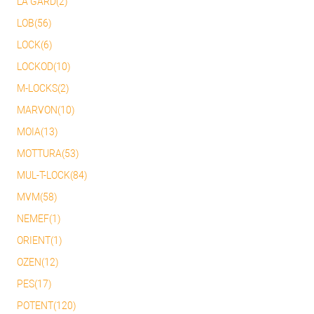
LA GARD(2)
LOB(56)
LOCK(6)
LOCKOD(10)
M-LOCKS(2)
MARVON(10)
MOIA(13)
MOTTURA(53)
MUL-T-LOCK(84)
MVM(58)
NEMEF(1)
ORIENT(1)
OZEN(12)
PES(17)
POTENT(120)