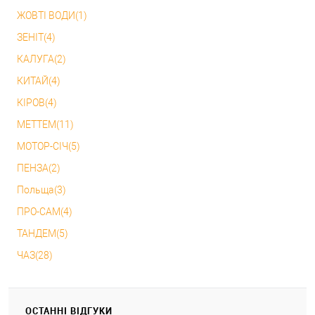
ЖОВТІ ВОДИ(1)
ЗЕНІТ(4)
КАЛУГА(2)
КИТАЙ(4)
КІРОВ(4)
МЕТТЕМ(11)
МОТОР-СІЧ(5)
ПЕНЗА(2)
Польща(3)
ПРО-САМ(4)
ТАНДЕМ(5)
ЧАЗ(28)
ОСТАННІ ВІДГУКИ