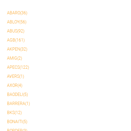
ABARO(36)
ABLOY(56)
ABUS(92)
AGB(161)
AKPEN(32)
AMIG(2)
APECS(122)
AVERS(1)
AXOR(4)
BAODELI(5)
BARRERA(1)
BKS(12)
BONAITI(5)
BORDER(3)