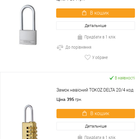
В кошик
Детальніше
Придбати в 1 клік
До порівняння
У обране
В наявності
Замок навісний TOKOZ DELTA 20/4 код
395
Ціна
грн.
В кошик
Детальніше
Придбати в 1 клік