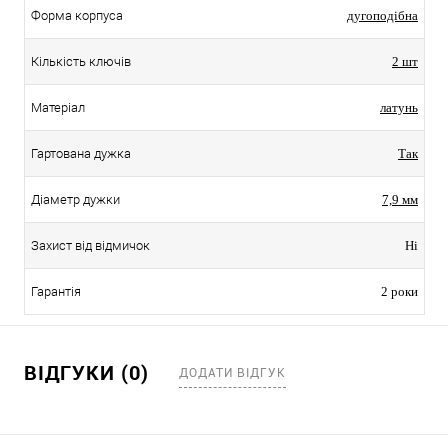
Форма корпуса
дугоподібна
Кількість ключів
2 шт
Матеріал
латунь
Гартована дужка
Так
Діаметр дужки
7,9 мм
Захист від відмичок
Ні
Гарантія
2 роки
ВІДГУКИ (0)
ДОДАТИ ВІДГУК