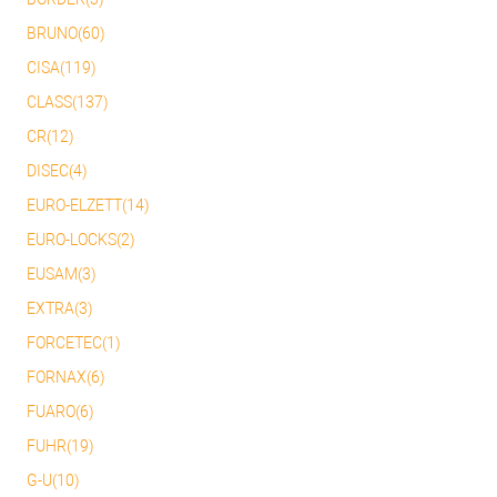
BRUNO(60)
CISA(119)
CLASS(137)
CR(12)
DISEC(4)
EURO-ELZETT(14)
EURO-LOCKS(2)
EUSAM(3)
EXTRA(3)
FORCETEC(1)
FORNAX(6)
FUARO(6)
FUHR(19)
G-U(10)