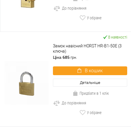
До порівняння
У обране
В наявності
Замок навісний HORST HR-B1-50E (3
ключа)
685
Ціна
грн.
В кошик
Детальніше
Придбати в 1 клік
До порівняння
У обране