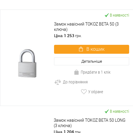
В наявності
Замок навісний TOKOZ BETA 50 (3
ключа)
1 253
Ціна
грн.
В кошик
Детальніше
Придбати в 1 клік
До порівняння
У обране
В наявності
Замок навісний TOKOZ BETA 50 LONG
(3 ключа)
1 204
Ціна
грн.