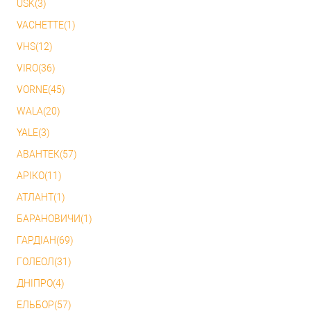
USK(3)
VACHETTE(1)
VHS(12)
VIRO(36)
VORNE(45)
WALA(20)
YALE(3)
АВАНТЕК(57)
АРІКО(11)
АТЛАНТ(1)
БАРАНОВИЧИ(1)
ГАРДІАН(69)
ГОЛЕОЛ(31)
ДНІПРО(4)
ЕЛЬБОР(57)