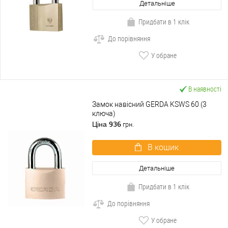
Детальніше
Придбати в 1 клік
До порівняння
У обране
В наявності
Замок навісний GERDA KSWS 60 (3
ключа)
936
Ціна
грн.
В кошик
Детальніше
Придбати в 1 клік
До порівняння
У обране