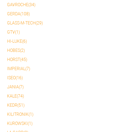
GAVROCHE(34)
GERDA(108)
GLASS-M-TECH(29)
GTV(1)
HI-LUKE(6)
HOBES(2)
HORST(45)
IMPERIAL(7)
ISEO(16)
JANIA(7)
KALE(74)
KEDR(51)
KILITRONIK(1)
KUROWSKI(1)