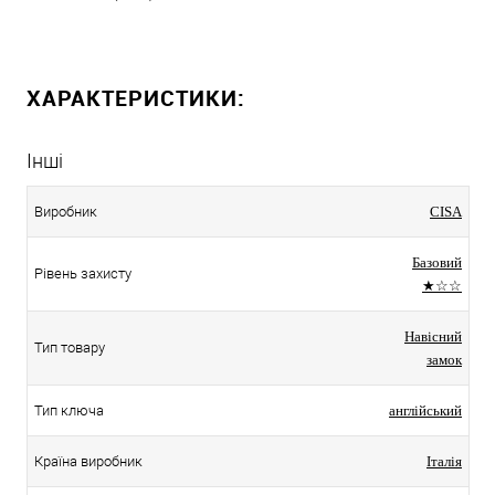
ХАРАКТЕРИСТИКИ:
Інші
Виробник
CISA
Базовий
Рівень захисту
★☆☆
Навісний
Тип товару
замок
Тип ключа
англійський
Країна виробник
Італія