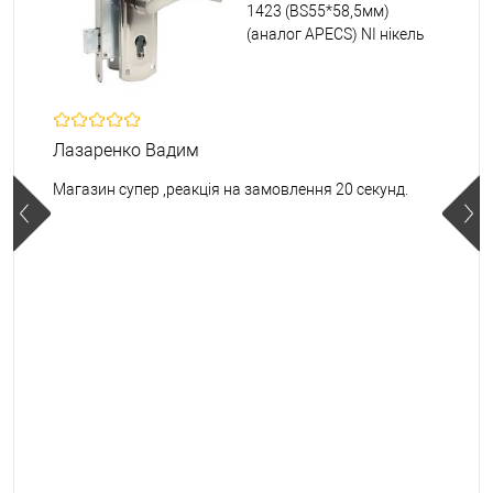
1423 (BS55*58,5мм)
(аналог APECS) NI нікель
Лазаренко Вадим
Магазин супер ,реакція на замовлення 20 секунд.