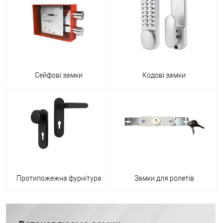
Сейфові замки
Кодові замки
Протипожежна фурнітура
Замки для ролетів