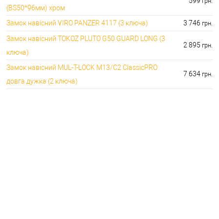
599
грн.
(BS50*96мм) хром
Замок навісний VIRO PANZER 4117 (3 ключа)
3 746
грн.
Замок навісний TOKOZ PLUTO G50 GUARD LONG (3
2 895
грн.
ключа)
Замок навісний MUL-T-LOCK M13/C2 ClassicPRO
7 634
грн.
довга дужка (2 ключа)