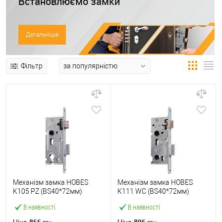
Встановлюємо замки
Детальніше
Фільтр
Механізм замка HOBES
Механізм замка HOBES
K105 PZ (BS40*72мм)
K111 WC (BS40*72мм)
В наявності
В наявності
866
896