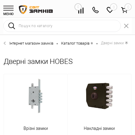
0
0
МЕНЮ
Інтернет магазин замків
Каталог товарів ⭐
Дверні замки 🌟
•
•
Дверні замки HOBES
Врізні замки
Накладні замки