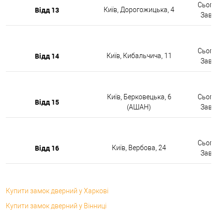
Сьогод
Відд 13
Київ, Дорогожицька, 4
Завтр
Сьогод
Відд 14
Київ, Кибальчича, 11
Завтр
Київ, Берковецька, 6
Сьогод
Відд 15
(АШАН)
Завтр
Сьогод
Відд 16
Київ, Вербова, 24
Завтр
Купити замок дверний у Харкові
Купити замок дверний у Вінниці