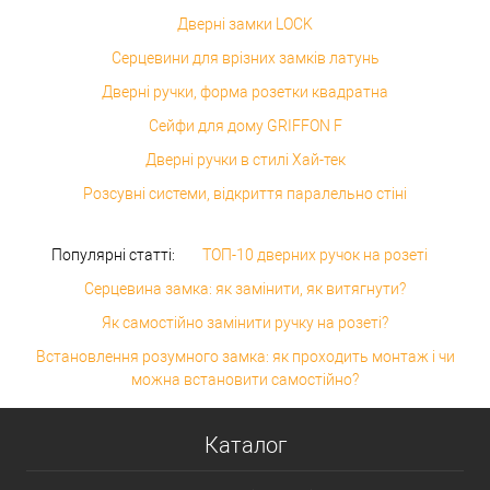
Дверні замки LOCK
Серцевини для врізних замків латунь
Дверні ручки, форма розетки квадратна
Сейфи для дому GRIFFON F
Дверні ручки в стилі Хай-тек
Розсувні системи, відкриття паралельно стіні
Популярні статті:
ТОП-10 дверних ручок на розеті
Серцевина замка: як замінити, як витягнути?
Як самостійно замінити ручку на розеті?
Встановлення розумного замка: як проходить монтаж і чи
можна встановити самостійно?
Каталог