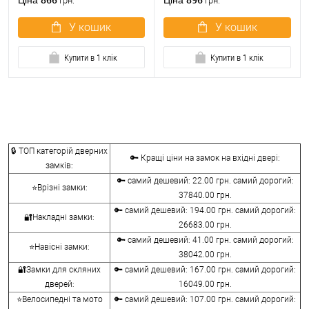
Ціна
Ціна
грн.
грн.
У кошик
У кошик
Купити в 1 клік
Купити в 1 клік
🔒 ТОП категорій дверних
🔑 Кращі ціни на замок на вхідні двері:
замків:
🔑 самий дешевий: 22.00 грн. самий дорогий:
⭐Врізні замки:
37840.00 грн.
🔑 самий дешевий: 194.00 грн. самий дорогий:
🔐Накладні замки:
26683.00 грн.
🔑 самий дешевий: 41.00 грн. самий дорогий:
⭐Навісні замки:
38042.00 грн.
🔐Замки для скляних
🔑 самий дешевий: 167.00 грн. самий дорогий:
дверей:
16049.00 грн.
⭐Велосипедні та мото
🔑 самий дешевий: 107.00 грн. самий дорогий: