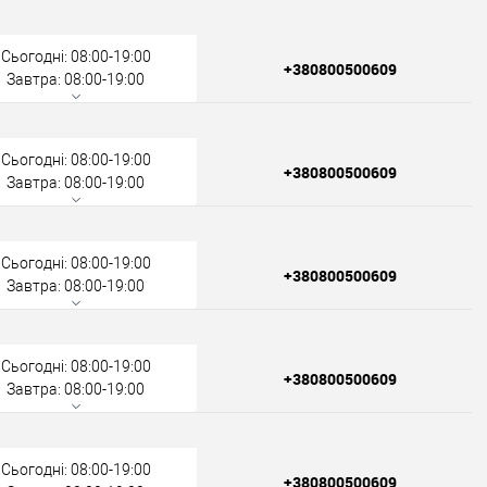
Сьогодні: 08:00-19:00
+380800500609
Завтра: 08:00-19:00
Сьогодні: 08:00-19:00
+380800500609
Завтра: 08:00-19:00
Сьогодні: 08:00-19:00
+380800500609
Завтра: 08:00-19:00
Сьогодні: 08:00-19:00
+380800500609
Завтра: 08:00-19:00
Сьогодні: 08:00-19:00
+380800500609