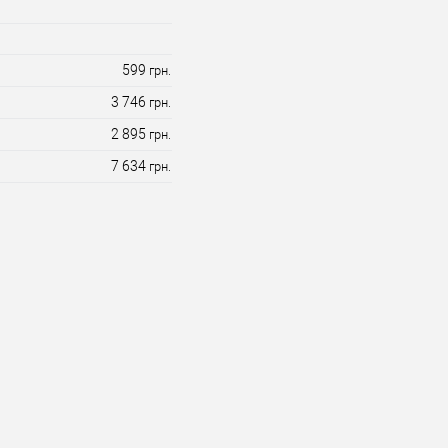
599
грн.
3 746
грн.
2 895
грн.
7 634
грн.