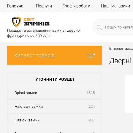
Головна
Послуги
Графік роботи
Наші магазини
Продаж та встановлення замків і дверної
фурнітури по всій Україні
Інтернет мага
Каталог товарів
Дверні
УТОЧНИТИ РОЗДІЛ
Врізні замки
1625
Накладні замки
224
Навісні замки
487