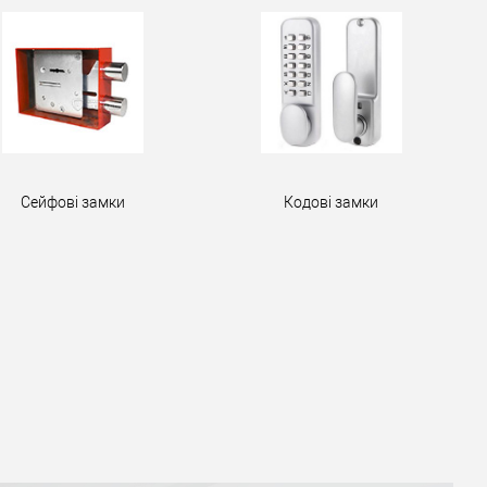
Сейфові замки
Кодові замки