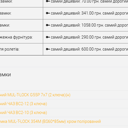
APECS T-57/S8
 замки:
🔑 самий дешевий: 70.00 грн. самий дорогий:
замки:
🔑 самий дешевий: 341.00 грн. самий дороги
замки:
🔑 самий дешевий: 1058.00 грн. самий дорог
ежна фурнітура:
🔑 самий дешевий: 290.00 грн. самий дороги
я ролетів:
🔑 самий дешевий: 600.00 грн. самий дорогий
Замки
ний MUL-T-LOCK G55P 7x7 (2 ключа)(н)
ний ЧАЗ ВС2-12 (3 ключа)
ний ЧАЗ ВС2-10 (3 ключа)
амка MUL-T-LOCK 354M (BS60*85мм) хром полірований