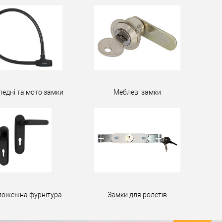
педні та мото замки
Меблеві замки
пожежна фурнітура
Замки для ролетів