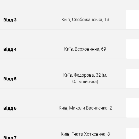
Відд 3
Київ, Слобожанська, 13
Відд 4
Київ, Верховинна, 69
Київ, Федорова, 32 (м.
Відд 5
Олімпійська)
Відд 6
Київ, Миколи Василенка, 2
Київ, Гната Хоткевича, 8
Відд 7