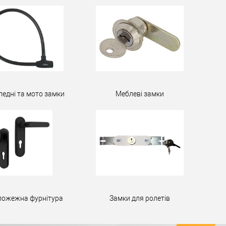
педні та мото замки
Меблеві замки
пожежна фурнітура
Замки для ролетів