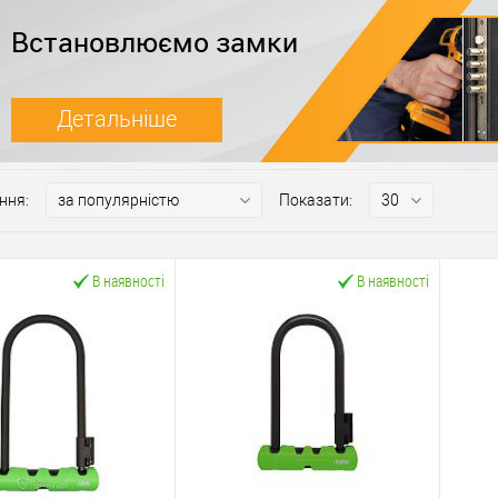
Встановлюємо замки
Детальніше
ння:
Показати:
В наявності
В наявності