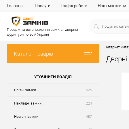
Головна
Послуги
Графік роботи
Наші магазини
Продаж та встановлення замків і дверної
фурнітури по всій Україні
Інтернет мага
Каталог товарів
Дверні
УТОЧНИТИ РОЗДІЛ
Врізні замки
1625
Накладні замки
224
Навісні замки
487