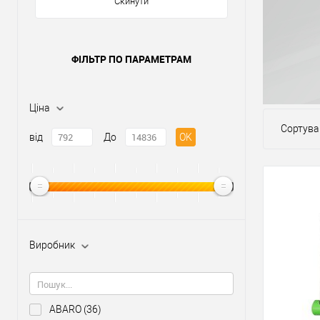
Скинути
ФІЛЬТР ПО ПАРАМЕТРАМ
Ціна
Сортува
від
До
OK
Виробник
ABARO
(36)