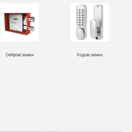
Сейфові замки
Кодові замки