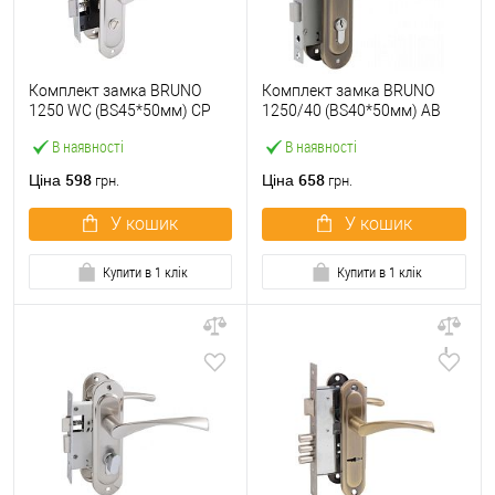
Комплект замка BRUNO
Комплект замка BRUNO
1250 WC (BS45*50мм) CP
1250/40 (BS40*50мм) AB
хром
антична латунь
В наявності
В наявності
598
658
Ціна
Ціна
грн.
грн.
У кошик
У кошик
Купити в 1 клік
Купити в 1 клік