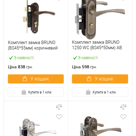
Комплект замка BRUNO
Комплект замка BRUNO
1250 WC (BS45*50мм) AB
(BS45*55мм) коричневий
антична бронза
В наявності
В наявності
838
598
Ціна
Ціна
грн.
грн.
У кошик
У кошик
Купити в 1 клік
Купити в 1 клік