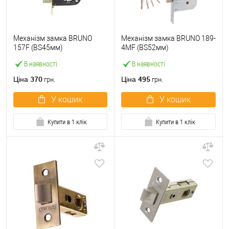
Механізм замка BRUNO
Механізм замка BRUNO 189-
157F (BS45мм)
4MF (BS52мм)
В наявності
В наявності
370
495
Ціна
Ціна
грн.
грн.
У кошик
У кошик
Купити в 1 клік
Купити в 1 клік