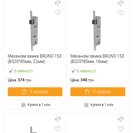
Механізм замка BRUNO 153
Механізм замка BRUNO 153
(BS20*85мм, 22мм)
(BS25*85мм, 16мм)
В наявності
В наявності
374
348
Ціна
Ціна
грн.
грн.
У кошик
У кошик
Купити в 1 клік
Купити в 1 клік