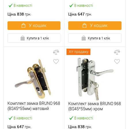
В наявності
В наявності
838
647
Ціна
Ціна
грн.
грн.
У кошик
У кошик
Купити в 1 клік
Купити в 1 клік
Хіт продажу
Комплект замка BRUNO 968
Комплект замка BRUNO 968
(BS45*55мм) матовий
(BS45*55мм) хром
нікель/золото
В наявності
В наявності
647
838
Ціна
Ціна
грн.
грн.