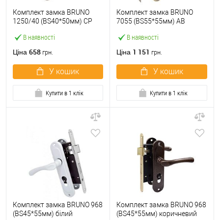
Комплект замка BRUNO
Комплект замка BRUNO
1250/40 (BS40*50мм) CP
7055 (BS55*55мм) AB
хром
антична бронза
В наявності
В наявності
658
1 151
Ціна
Ціна
грн.
грн.
У кошик
У кошик
Купити в 1 клік
Купити в 1 клік
Комплект замка BRUNO 968
Комплект замка BRUNO 968
(BS45*55мм) білий
(BS45*55мм) коричневий