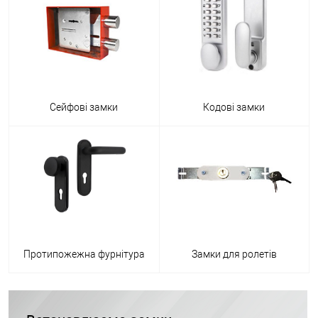
Сейфові замки
Кодові замки
Протипожежна фурнітура
Замки для ролетів