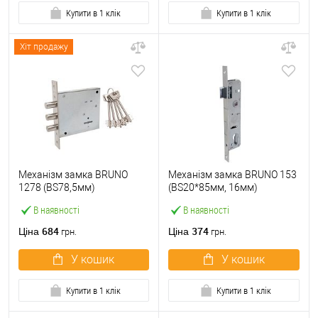
Купити в 1 клік
Купити в 1 клік
Хіт продажу
Механізм замка BRUNO
Механізм замка BRUNO 153
1278 (BS78,5мм)
(BS20*85мм, 16мм)
В наявності
В наявності
684
374
Ціна
Ціна
грн.
грн.
У кошик
У кошик
Купити в 1 клік
Купити в 1 клік