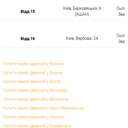
Київ, Берковецька, 6
Сьогод
Відд 15
(АШАН)
Завтр
Сьогод
Відд 16
Київ, Вербова, 24
Завтр
Купити замок дверний у Харкові
Купити замок дверний у Вінниці
Купити замок дверний у Дніпрі
Купити замок дверний у Житомирі
Купити замок дверний у Запоріжжі
Купити замок дверний у Івано-Франківську
Купити замок дверний у Херсоні
Купити замок дверний у Кременчуку