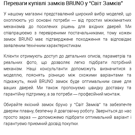
Переваги купівлі замків BRUNO у “Світ Замків”
У нашому магазині представлений широкий вибір моделей, що
охоплюють усі основні потреби — від простих міжкімнатних
механізмів до посилених рішень для вхідних дверей. Ми
співпрацюємо з перевіреними постачальниками, тому кожен
замок BRUNO має підтверджене походження та відповідає
заявленим технічним характеристикам.
Клієнти отримують доступ до детальних описів, параметрів та
реальних фото, що дозволяє легко підібрати потрібний
механізм. Наші консультанти допоможуть визначитися з
моделлю, пояснять різницю між схожими варіантами та
підкажуть, який BRUNO замок буде оптимальним саме для
ваших дверей. Ми також пропонуємо швидку доставку та
гарантійну підтримку, а за потреби — професійний монтаж.
Обирайте якісний замок бруно у “Світ Замків” та забезпечте
дверям плавну, безпечну й довговічну роботу. Зверніться до нас
просто зараз — допоможемо підібрати оптимальний варіант і
гарантуємо приємний досвід покупки.