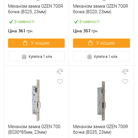
Механізм замка OZEN 700R
Механізм замка OZEN 700R
бочка (BS25, 23мм)
бочка (BS20, 23мм)
В наявності
В наявності
361
357
Ціна
Ціна
грн.
грн.
У кошик
У кошик
Купити в 1 клік
Купити в 1 клік
Механізм замка OZEN 700
Механізм замка OZEN 700R
(BS30*85мм, 23мм)
бочка (BS35, 23мм)