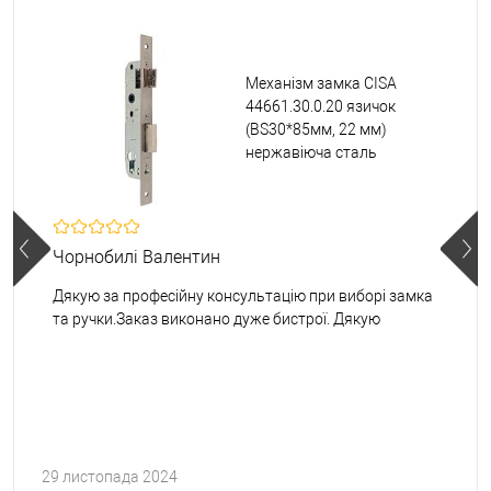
Механізм замка CISA
44661.30.0.20 язичок
(BS30*85мм, 22 мм)
нержавіюча сталь
Чорнобилі Валентин
Дякую за професійну консультацію при виборі замка
та ручки.Заказ виконано дуже бистрої. Дякую
29 листопада 2024