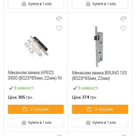
Купити в 1 клік
Купити в 1 клік
Механізм замка APECS
Механізм замка BRUNO 153
3900 (BS25*85мм, 22мм) NI
(BS20*85мм, 22мм)
нікель
В наявності
В наявності
305
374
Ціна
Ціна
грн.
грн.
У кошик
У кошик
Купити в 1 клік
Купити в 1 клік