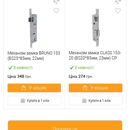
Механізм замка CLASS 153-
Механізм замка BRUNO 153
20 (BS20*85мм, 23мм) CP
(BS25*85мм, 22мм)
хром
В наявності
В наявності
348
274
Ціна
Ціна
грн.
грн.
У кошик
У кошик
Купити в 1 клік
Купити в 1 клік
Показати ще