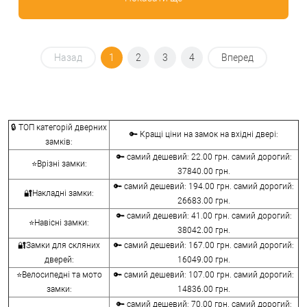
Назад
1
2
3
4
Вперед
🔒 ТОП категорій дверних
🔑 Кращі ціни на замок на вхідні двері:
замків:
🔑 самий дешевий: 22.00 грн. самий дорогий:
⭐Врізні замки:
37840.00 грн.
🔑 самий дешевий: 194.00 грн. самий дорогий:
🔐Накладні замки:
26683.00 грн.
🔑 самий дешевий: 41.00 грн. самий дорогий:
⭐Навісні замки:
38042.00 грн.
🔐Замки для скляних
🔑 самий дешевий: 167.00 грн. самий дорогий:
дверей:
16049.00 грн.
⭐Велосипедні та мото
🔑 самий дешевий: 107.00 грн. самий дорогий:
замки:
14836.00 грн.
🔑 самий дешевий: 70.00 грн. самий дорогий: