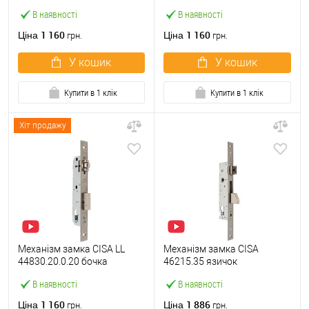
(BS25мм, 22 мм)
(BS25*85мм, 22 мм)
В наявності
В наявності
нержавіюча сталь
нержавіюча сталь
1 160
1 160
Ціна
Ціна
грн.
грн.
У кошик
У кошик
Купити в 1 клік
Купити в 1 клік
Хіт продажу
Механізм замка CISA LL
Механізм замка CISA
44830.20.0.20 бочка
46215.35 язичок
(BS20мм, 22 мм)
(BS35*85мм, 22 мм)
В наявності
В наявності
нержавіюча сталь
нержавіюча сталь
1 160
1 886
Ціна
Ціна
грн.
грн.