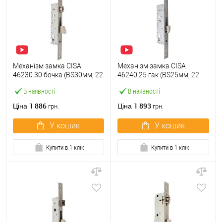
Механізм замка CISA
Механізм замка CISA
46230.30 бочка (BS30мм, 22
46240.25 гак (BS25мм, 22
мм) нержавіюча сталь
мм) нержавіюча сталь
В наявності
В наявності
1 886
1 893
Ціна
Ціна
грн.
грн.
У кошик
У кошик
Купити в 1 клік
Купити в 1 клік