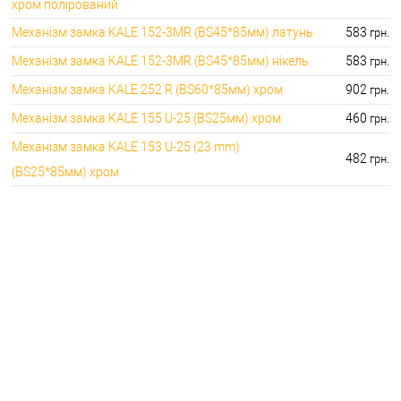
хром полірований
Механізм замка KALE 152-3MR (BS45*85мм) латунь
583
грн.
Механізм замка KALE 152-3MR (BS45*85мм) нікель
583
грн.
Механізм замка KALE 252 R (BS60*85мм) хром
902
грн.
Механізм замка KALE 155 U-25 (BS25мм) хром
460
грн.
Механізм замка KALE 153 U-25 (23 mm)
482
грн.
(BS25*85мм) хром