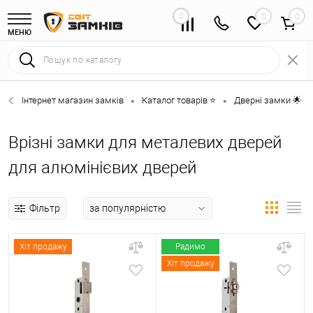
0
0
МЕНЮ
Інтернет магазин замків
Каталог товарів ⭐
Дверні замки 🌟
•
•
•
Врізні замки для металевих дверей
для алюмінієвих дверей
Фільтр
Хіт продажу
Радимо
Хіт продажу