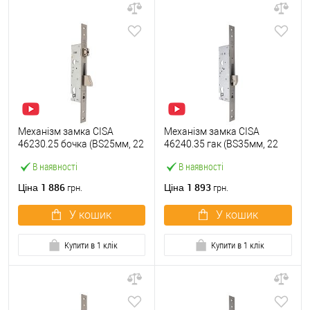
Механізм замка CISA
Механізм замка CISA
46230.25 бочка (BS25мм, 22
46240.35 гак (BS35мм, 22
мм) нержавіюча сталь
мм) нержавіюча сталь
В наявності
В наявності
1 886
1 893
Ціна
Ціна
грн.
грн.
У кошик
У кошик
Купити в 1 клік
Купити в 1 клік