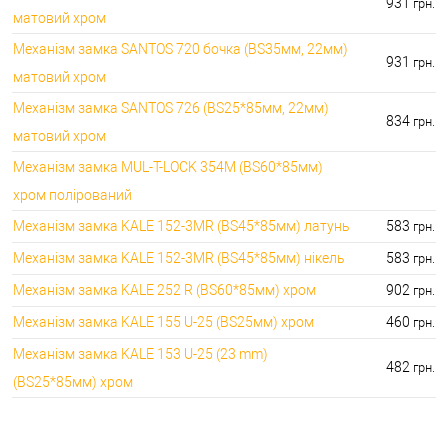
931
грн.
матовий хром
Механізм замка SANTOS 720 бочка (BS35мм, 22мм)
931
грн.
матовий хром
Механізм замка SANTOS 726 (BS25*85мм, 22мм)
834
грн.
матовий хром
Механізм замка MUL-T-LOCK 354M (BS60*85мм)
хром полірований
Механізм замка KALE 152-3MR (BS45*85мм) латунь
583
грн.
Механізм замка KALE 152-3MR (BS45*85мм) нікель
583
грн.
Механізм замка KALE 252 R (BS60*85мм) хром
902
грн.
Механізм замка KALE 155 U-25 (BS25мм) хром
460
грн.
Механізм замка KALE 153 U-25 (23 mm)
482
грн.
(BS25*85мм) хром