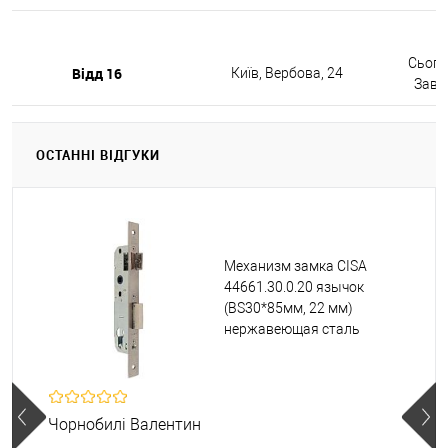
Сьогод
Відд 16
Київ, Вербова, 24
Завтр
ОСТАННІ ВІДГУКИ
Механизм замка CISA
44661.30.0.20 язычок
(BS30*85мм, 22 мм)
нержавеющая сталь
Чорнобилі Валентин