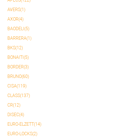
APECS(122)
AVERS(1)
AXOR(4)
BAODELI(5)
BARRERA(1)
BKS(12)
BONAITI(5)
BORDER(3)
BRUNO(60)
CISA(119)
CLASS(137)
CR(12)
DISEC(4)
EURO-ELZETT(14)
EURO-LOCKS(2)