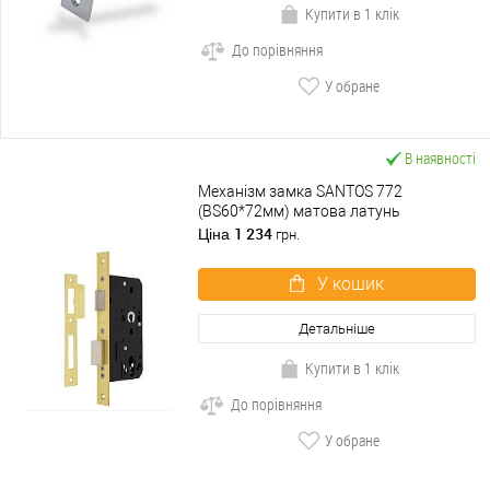
Купити в 1 клік
До порівняння
У обране
В наявності
Механізм замка SANTOS 772
(BS60*72мм) матова латунь
1 234
Ціна
грн.
У кошик
Детальніше
Купити в 1 клік
До порівняння
У обране