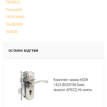
ПЕНЗА(2)
Польща(3)
ПРО-САМ(4)
ТАНДЕМ(5)
ЧАЗ(28)
ОСТАННІ ВІДГУКИ
Комплект замка KEDR
1423 (BS55*58,5мм)
(аналог APECS) NI нікель