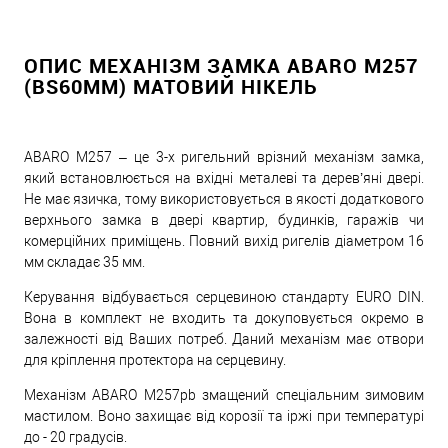
ОПИС МЕХАНІЗМ ЗАМКА ABARO M257
(BS60ММ) МАТОВИЙ НІКЕЛЬ
ABARO M257 – це 3-х ригельний врізний механізм замка,
який встановлюється на вхідні металеві та дерев’яні двері.
Не має язичка, тому використовується в якості додаткового
верхнього замка в двері квартир, будинків, гаражів чи
комерційних приміщень. Повний вихід ригелів діаметром 16
мм складає 35 мм.
Керування відбувається серцевиною стандарту EURO DIN.
Вона в комплект не входить та докуповується окремо в
залежності від Ваших потреб. Даний механізм має отвори
для кріплення протектора на серцевину.
Механізм ABARO M257pb змащений спеціальним зимовим
мастилом. Воно захищає від корозії та іржі при температурі
до - 20 градусів.