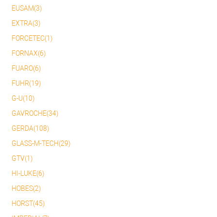
EUSAM(3)
EXTRA(3)
FORCETEC(1)
FORNAX(6)
FUARO(6)
FUHR(19)
G-U(10)
GAVROCHE(34)
GERDA(108)
GLASS-M-TECH(29)
GTV(1)
HI-LUKE(6)
HOBES(2)
HORST(45)