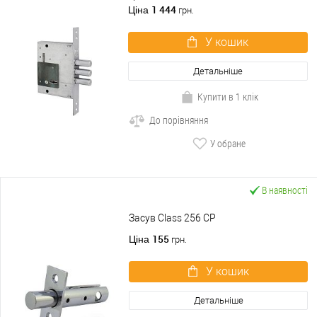
1 444
Ціна
грн.
У кошик
Детальніше
Купити в 1 клік
До порівняння
У обране
В наявності
Засув Class 256 CP
155
Ціна
грн.
У кошик
Детальніше