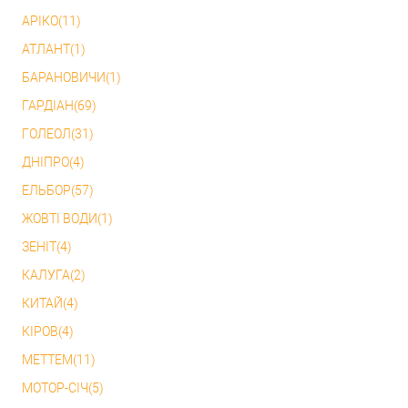
АРІКО(11)
АТЛАНТ(1)
БАРАНОВИЧИ(1)
ГАРДІАН(69)
ГОЛЕОЛ(31)
ДНІПРО(4)
ЕЛЬБОР(57)
ЖОВТІ ВОДИ(1)
ЗЕНІТ(4)
КАЛУГА(2)
КИТАЙ(4)
КІРОВ(4)
МЕТТЕМ(11)
МОТОР-СІЧ(5)