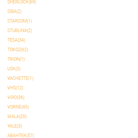
SHERLOCK(69)
SIBA(2)
STARCOM(1)
STUBLINA(2)
TESA(34)
TOKOZ(62)
TRION(1)
USK(3)
VACHETTE(1)
VHS(12)
VIRO(36)
VORNE(45)
WALA(20)
YALE(3)
АВАНТЕК(57)