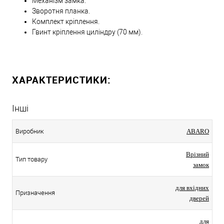
Механізм замка.
Зворотня планка.
Комплект кріплення.
Гвинт кріплення циліндру (70 мм).
ХАРАКТЕРИСТИКИ:
Інші
Виробник
ABARO
Врізний
Тип товару
замок
для вхідних
Призначення
дверей
для