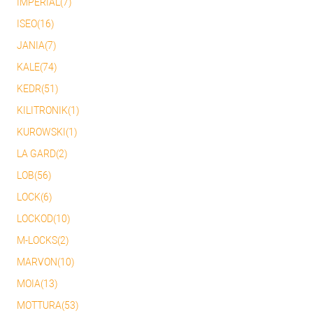
IMPERIAL(7)
ISEO(16)
JANIA(7)
KALE(74)
KEDR(51)
KILITRONIK(1)
KUROWSKI(1)
LA GARD(2)
LOB(56)
LOCK(6)
LOCKOD(10)
M-LOCKS(2)
MARVON(10)
MOIA(13)
MOTTURA(53)