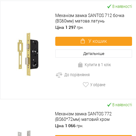
В наявності
Механізм замка SANTOS 712 бочка
(BS60мм) матова латунь
1 297
Ціна
грн.
У кошик
Детальніше
Купити в 1 клік
До порівняння
У обране
В наявності
Механізм замка SANTOS 772
(BS60*72мм) матовий хром
1 066
Ціна
грн.