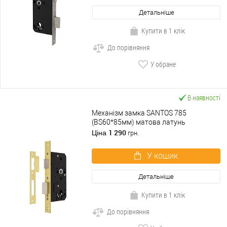
Детальніше
Купити в 1 клік
До порівняння
У обране
В наявності
Механізм замка SANTOS 785
(BS60*85мм) матова латунь
1 290
Ціна
грн.
У кошик
Детальніше
Купити в 1 клік
До порівняння