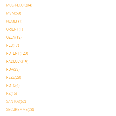
MUL-T-LOCK(84)
MVM(58)
NEMEF(1)
ORIENT(1)
OZEN(12)
PES(17)
POTENT(120)
RADLOCK(19)
RDA(23)
REZE(28)
ROTO(4)
RZ(15)
SANTOS(62)
SECUREMME(28)