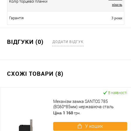
Колір торцевої планки
нікель
Гарантія
3 роки
ВІДГУКИ (0)
ДОДАТИ ВІДГУК
СХОЖІ ТОВАРИ (8)
В наявності
Механізм замка SANTOS 785
(BS60*85мм) нержавіюча сталь
1 160
Ціна
грн.
У кошик