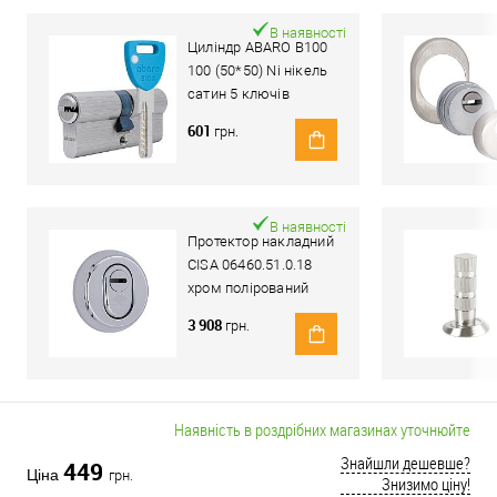
В наявності
Циліндр ABARO B100
100 (50*50) Ni нікель
сатин 5 ключів
601
грн.
В наявності
Протектор накладний
CISA 06460.51.0.18
хром полірований
3 908
грн.
Наявність в роздрібних магазинах уточнюйте
Знайшли дешевше?
449
Ціна
грн.
Знизимо ціну!