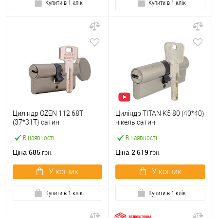
Купити в 1 клік
Купити в 1 клік
Циліндр OZEN 112 68T
Циліндр TITAN K5 80 (40*40)
(37*31T) сатин
нікель сатин
В наявності
В наявності
685
2 619
Ціна
Ціна
грн.
грн.
У кошик
У кошик
Купити в 1 клік
Купити в 1 клік