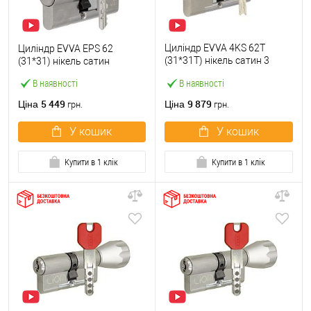
Циліндр EVVA 4KS 62T
Циліндр EVVA EPS 62
(31*31T) нікель сатин 3
(31*31) нікель сатин
ключі
В наявності
В наявності
5 449
9 879
Ціна
Ціна
грн.
грн.
У кошик
У кошик
Купити в 1 клік
Купити в 1 клік