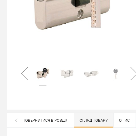
В наявності
ПОВЕРНУТИСЯ В РОЗДІЛ
ОГЛЯД ТОВАРУ
ОПИС
ВСІ БРЕНДИ ДАНОЇ КАТЕГОРІЇ