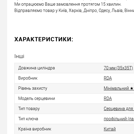
Ми опрацюємо Ваше замовлення протягом 15 хвилин.
Відправляємо товар у Київ, Харків, Дніпро, Одесу, Львів, Він
ХАРАКТЕРИСТИКИ:
Інші
Довжина циліндра
70 мм (35x35T)
Виробник
RDA
Рівень захисту
Мінімальний
Модель серцевини
RDA
Тип товару
Серцевина для
Тип ключа
профільний (ла
Країна виробник
Китай