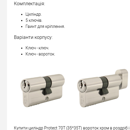
Комплектація:
Циліндр.
5 ключів.
Гвинт для кріплення.
Варіанти корпусу:
Ключ - ключ.
Ключ - вороток.
Купити циліндр Protect 70T (35*35T) вороток хром в роздріб 