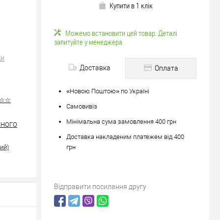
Купити в 1 клік
Можемо встановити цей товар. Деталі
запитуйте у менеджера.
ки
Доставка
Оплата
«Новою Поштою» по Україні
☆☆☆
Самовивіз
Мінімальна сума замовлення 400 грн
ІЗНОГО
Доставка накладеним платежем від 400
ий)
грн
Відправити посилання другу
юйте
вше?