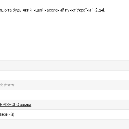
ницю та будь-який інший населений пункт України 1-2 дні.
 ★☆☆☆☆
 ВРІЗНОГО замка
зерний)