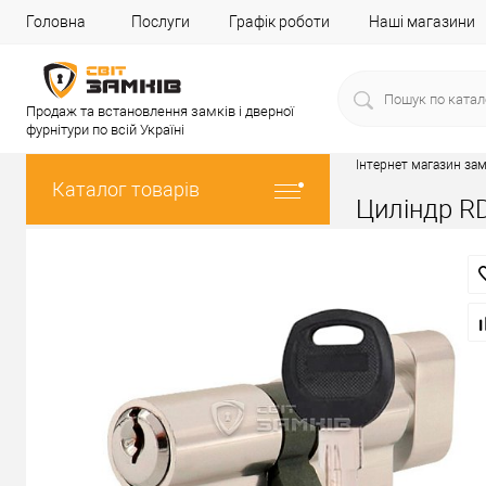
Головна
Послуги
Графік роботи
Наші магазини
Продаж та встановлення замків і дверної
фурнітури по всій Україні
Інтернет магазин зам
Каталог товарів
Циліндр RD