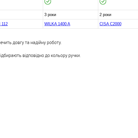
3 роки
2 роки
 112
WILKA 1400 A
CISA C2000
ечить довгу та надійну роботу.
ідбирають відповідно до кольору ручки.