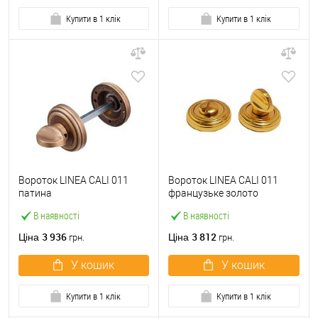
Купити в 1 клік
Купити в 1 клік
Вороток LINEA CALI 011
Вороток LINEA CALI 011
патина
французьке золото
В наявності
В наявності
3 936
3 812
Ціна
Ціна
грн.
грн.
У кошик
У кошик
Купити в 1 клік
Купити в 1 клік