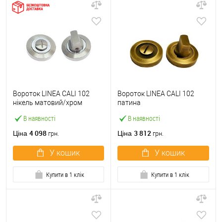
Вороток LINEA CALI 102
Вороток LINEA CALI 102
нікель матовий/хром
патина
В наявності
В наявності
4 098
3 812
Ціна
Ціна
грн.
грн.
У кошик
У кошик
Купити в 1 клік
Купити в 1 клік