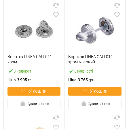
Вороток LINEA CALI 011
Вороток LINEA CALI 011
хром
хром матовий
В наявності
В наявності
3 905
3 765
Ціна
Ціна
грн.
грн.
У кошик
У кошик
Купити в 1 клік
Купити в 1 клік