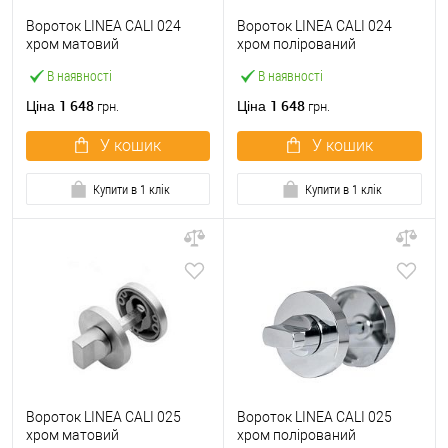
Вороток LINEA CALI 024
Вороток LINEA CALI 024
хром матовий
хром полірований
В наявності
В наявності
1 648
1 648
Ціна
Ціна
грн.
грн.
У кошик
У кошик
Купити в 1 клік
Купити в 1 клік
Вороток LINEA CALI 025
Вороток LINEA CALI 025
хром матовий
хром полірований