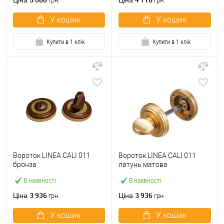
Ціна
Ціна
грн.
грн.
У кошик
У кошик
Купити в 1 клік
Купити в 1 клік
Вороток LINEA CALI 011
Вороток LINEA CALI 011
бронза
латунь матова
В наявності
В наявності
3 936
3 936
Ціна
Ціна
грн.
грн.
У кошик
У кошик