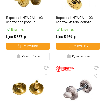
Вороток LINEA CALI 103
Вороток LINEA CALI 103
золото поліроване
золото/матове золото
В наявності
В наявності
5 387
5 460
Ціна
Ціна
грн.
грн.
У кошик
У кошик
Купити в 1 клік
Купити в 1 клік