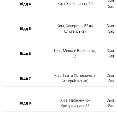
Сьогод
Відд 4
Київ, Верховинна, 69
Завтр
Київ, Федорова, 32 (м.
Сьогод
Відд 5
Олімпійська)
Завтр
Київ, Миколи Василенка,
Сьогод
Відд 6
2
Завтр
Київ, Гната Хоткевича, 8
Сьогод
Відд 7
(м.Чернігівська)
Завтр
Київ, Набережно-
Сьогод
Відд 8
Хрещатицька, 33
Завтр