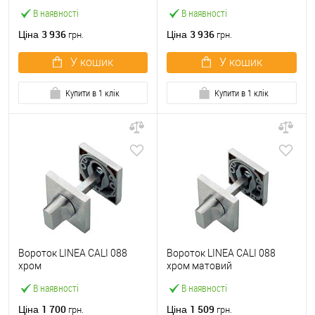
В наявності
В наявності
3 936
3 936
Ціна
Ціна
грн.
грн.
У кошик
У кошик
Купити в 1 клік
Купити в 1 клік
Вороток LINEA CALI 088
Вороток LINEA CALI 088
хром
хром матовий
В наявності
В наявності
1 700
1 509
Ціна
Ціна
грн.
грн.