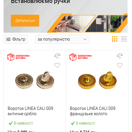
Встановлюємо ручки
Детальніше
Фільтр
Вороток LINEA CALI 009
Вороток LINEA CALI 009
античне срібло
французьке золото
В наявності
В наявності
5 086
4 716