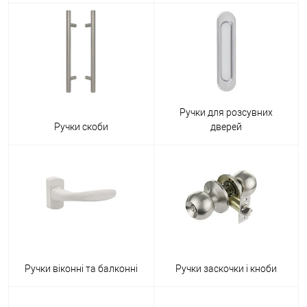
Ручки для розсувних
Ручки скоби
дверей
Ручки віконні та балконні
Ручки заскочки і кноби