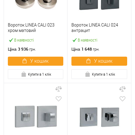
Вороток LINEA CALI 023
Вороток LINEA CALI 024
хром матовий
антрацит
В наявності
В наявності
3 936
1 648
Ціна
Ціна
грн.
грн.
У кошик
У кошик
Купити в 1 клік
Купити в 1 клік