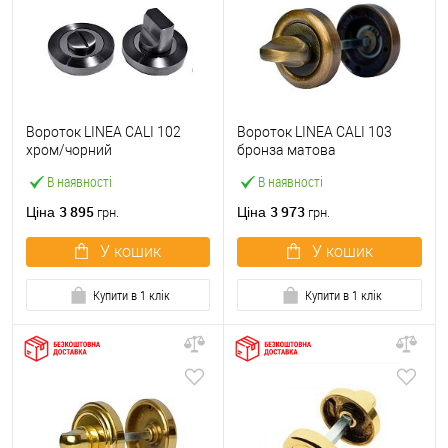
Вороток LINEA CALI 102
Вороток LINEA CALI 103
хром/чорний
бронза матова
В наявності
В наявності
3 895
3 973
Ціна
Ціна
грн.
грн.
У кошик
У кошик
Купити в 1 клік
Купити в 1 клік