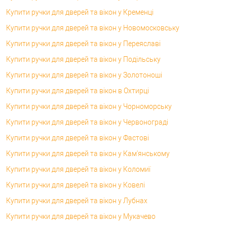
Купити ручки для дверей та вікон у Кременці
Купити ручки для дверей та вікон у Новомосковську
Купити ручки для дверей та вікон у Переяславі
Купити ручки для дверей та вікон у Подільську
Купити ручки для дверей та вікон у Золотоноші
Купити ручки для дверей та вікон в Охтирці
Купити ручки для дверей та вікон у Чорноморську
Купити ручки для дверей та вікон у Червонограді
Купити ручки для дверей та вікон у Фастові
Купити ручки для дверей та вікон у Кам'янському
Купити ручки для дверей та вікон у Коломиї
Купити ручки для дверей та вікон у Ковелі
Купити ручки для дверей та вікон у Лубнах
Купити ручки для дверей та вікон у Мукачево