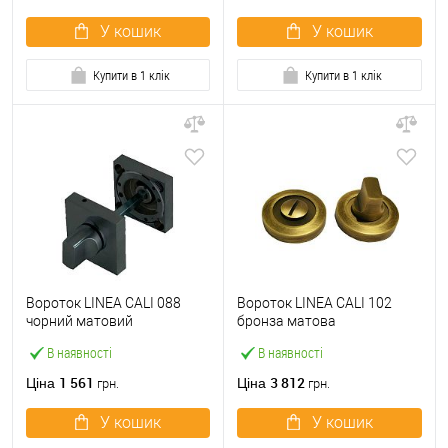
У кошик
У кошик
Купити в 1 клік
Купити в 1 клік
Вороток LINEA CALI 088
Вороток LINEA CALI 102
чорний матовий
бронза матова
В наявності
В наявності
1 561
3 812
Ціна
Ціна
грн.
грн.
У кошик
У кошик