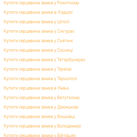
Купити серцевина замка у Рокитному
Купити серцевина замка в Уїздцях
Купити серцевина замка у Шполі
Купити серцевина замка у Сінгурах
Купити серцевина замка у Снятині
Купити серцевина замка у Сосниці
Купити серцевина замка у Татарбунарах
Купити серцевина замка у Тересві
Купити серцевина замка у Тернополі
Купити серцевина замка в Умані
Купити серцевина замка у Ватутіному
Купити серцевина замка у Дзюнькові
Купити серцевина замка у Вишнівці
Купити серцевина замка у Володимирі
Купити серцевина замка у Війтівцях