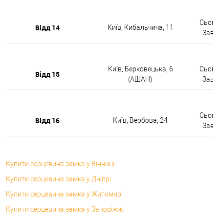
Сьогод
Відд 14
Київ, Кибальчича, 11
Завтр
Київ, Берковецька, 6
Сьогод
Відд 15
(АШАН)
Завтр
Сьогод
Відд 16
Київ, Вербова, 24
Завтр
Купити серцевина замка у Вінниці
Купити серцевина замка у Дніпрі
Купити серцевина замка у Житомирі
Купити серцевина замка у Запоріжжі