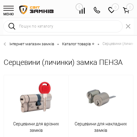
0
0
МЕНЮ
Інтернет магазин замків
Каталог товарів ⭐
Серцевини (личинки
•
•
Серцевини (личинки) замка ПЕНЗА
Серцевини для врізних
Серцевини для накладних
замків
замків