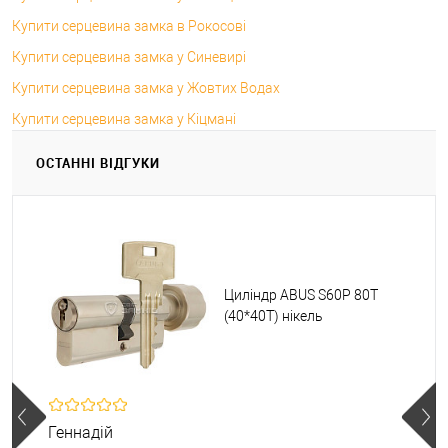
Купити серцевина замка в Рокосові
Купити серцевина замка у Синевирі
Купити серцевина замка у Жовтих Водах
Купити серцевина замка у Кіцмані
ОСТАННІ ВІДГУКИ
Циліндр ABUS S60P 80T
(40*40T) нікель
Геннадій