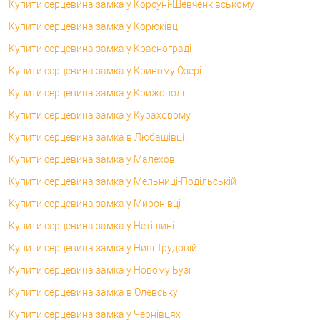
Купити серцевина замка у Корсунi-Шевченківському
Купити серцевина замка у Корюківці
Купити серцевина замка у Краснограді
Купити серцевина замка у Кривому Озері
Купити серцевина замка у Крижополі
Купити серцевина замка у Кураховому
Купити серцевина замка в Любашівці
Купити серцевина замка у Малехові
Купити серцевина замка у Мельниці-Подільській
Купити серцевина замка у Миронівці
Купити серцевина замка у Нетішині
Купити серцевина замка у Ниві Трудовій
Купити серцевина замка у Новому Бузі
Купити серцевина замка в Олевську
Купити серцевина замка у Чернівцях