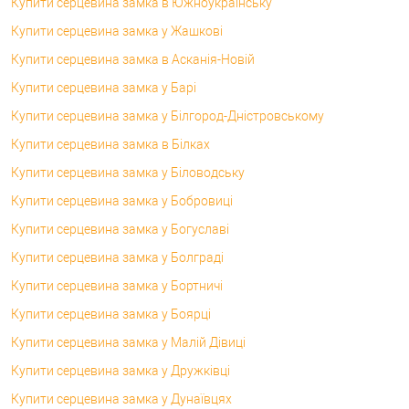
Купити серцевина замка в Южноукраїнську
Купити серцевина замка у Жашкові
Купити серцевина замка в Асканія-Новій
Купити серцевина замка у Барі
Купити серцевина замка у Білгород-Дністровському
Купити серцевина замка в Білках
Купити серцевина замка у Біловодську
Купити серцевина замка у Бобровиці
Купити серцевина замка у Богуславі
Купити серцевина замка у Болграді
Купити серцевина замка у Бортничі
Купити серцевина замка у Боярці
Купити серцевина замка у Малій Дівиці
Купити серцевина замка у Дружківці
Купити серцевина замка у Дунаївцях