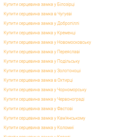
Купити серцевина замка у Білозірці
Купити серцевина замка в Чугуєві
Купити серцевина замка у Добропіллі
Купити серцевина замка у Кременці
Купити серцевина замка у Новомосковську
Купити серцевина замка у Переяславі
Купити серцевина замка у Подільську
Купити серцевина замка у Золотоноші
Купити серцевина замка в Охтирці
Купити серцевина замка у Чорноморську
Купити серцевина замка у Червонограді
Купити серцевина замка у Фастові
Купити серцевина замка у Кам'янському
Купити серцевина замка у Коломиї
Купити серцевина замка у Ковелі