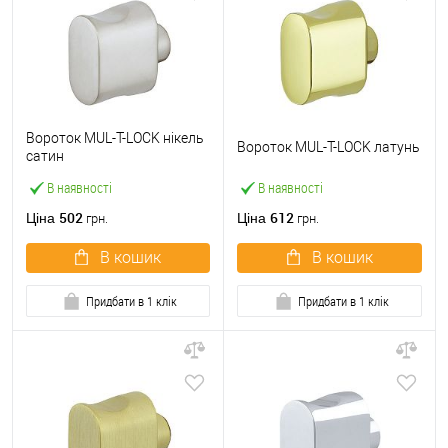
Вороток MUL-T-LOCK нікель
Вороток MUL-T-LOCK латунь
сатин
В наявності
В наявності
502
612
Ціна
Ціна
грн.
грн.
В кошик
В кошик
Придбати в 1 клік
Придбати в 1 клік