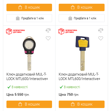
В кошик
В кошик
Придбати в 1 клік
Придбати в 1 клік
Ключ додатковий MUL-T-
Ключ додатковий MUL-T-
LOCK MTL600/Interactive+
LOCK MTL600/Interactive+
CLIQ
(Світ Замків)
В наявності
В наявності
5 550
750
Ціна
Ціна
грн.
грн.
В кошик
В кошик