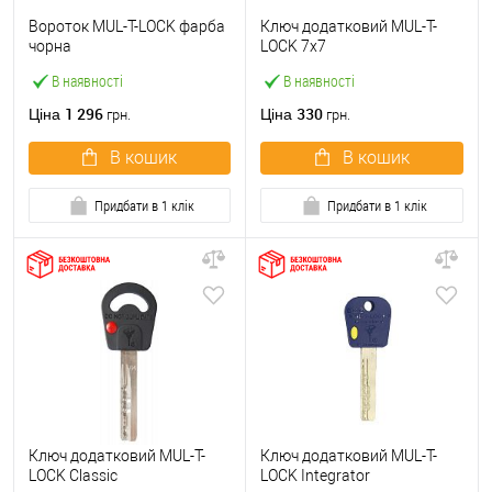
Вороток MUL-T-LOCK фарба
Ключ додатковий MUL-T-
чорна
LOCK 7x7
В наявності
В наявності
1 296
330
Ціна
Ціна
грн.
грн.
В кошик
В кошик
Придбати в 1 клік
Придбати в 1 клік
Ключ додатковий MUL-T-
Ключ додатковий MUL-T-
LOCK Classic
LOCK Integrator