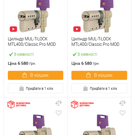
Циліндр MUL-T-LOCK
Циліндр MUL-T-LOCK
MTL400/Classic Pro MOD
MTL400/Classic Pro MOD
100 (45*55) (модульний)
100 (50*50) (модульний)
В наявності
В наявності
нікель сатин
нікель сатин
6 580
6 580
Ціна
Ціна
грн.
грн.
В кошик
В кошик
Придбати в 1 клік
Придбати в 1 клік