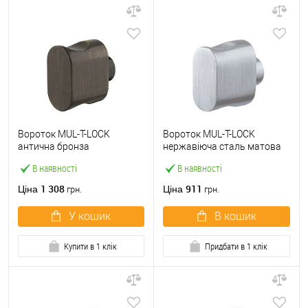
Вороток MUL-T-LOCK
Вороток MUL-T-LOCK
антична бронза
нержавіюча сталь матова
В наявності
В наявності
1 308
911
Ціна
Ціна
грн.
грн.
У кошик
В кошик
Купити в 1 клік
Придбати в 1 клік