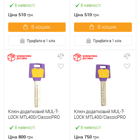
В наявності
В наявності
510
510
Ціна
Ціна
грн.
грн.
В кошик
В кошик
Придбати в 1 клік
Придбати в 1 клік
Ключ додатковий MUL-T-
Ключ додатковий MUL-T-
LOCK MTL400/ClassicPRO
LOCK MTL400/ClassicPRO
4865 (Світ замків)
4867
В наявності
В наявності
800
750
Ціна
Ціна
грн.
грн.