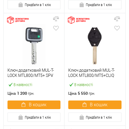
Придбати в 1 клік
Придбати в 1 клік
Ключ додатковий MUL-T-
Ключ додатковий MUL-T-
LOCK MTL800/MT5+ SPV
LOCK MTL800/MT5+CLIQ
В наявності
В наявності
1 200
5 550
Ціна
Ціна
грн.
грн.
В кошик
В кошик
Придбати в 1 клік
Придбати в 1 клік