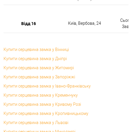
Сьогод
Відд 16
Київ, Вербова, 24
Завтр
Купити серцевина замка у Вінниці
Купити серцевина замка у Дніпрі
Купити серцевина замка у Житомирі
Купити серцевина замка у Запоріжжі
Купити серцевина замка у Івано-Франківську
Купити серцевина замка у Кременчуку
Купити серцевина замка у Кривому Розі
Купити серцевина замка у Кропивницькому
Купити серцевина замка у Львові
Купити серцевини замка у Миколаєві