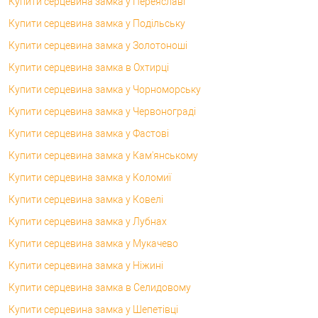
Купити серцевина замка у Переяславі
Купити серцевина замка у Подільську
Купити серцевина замка у Золотоноші
Купити серцевина замка в Охтирці
Купити серцевина замка у Чорноморську
Купити серцевина замка у Червонограді
Купити серцевина замка у Фастові
Купити серцевина замка у Кам'янському
Купити серцевина замка у Коломиї
Купити серцевина замка у Ковелі
Купити серцевина замка у Лубнах
Купити серцевина замка у Мукачево
Купити серцевина замка у Ніжині
Купити серцевина замка в Селидовому
Купити серцевина замка у Шепетівці