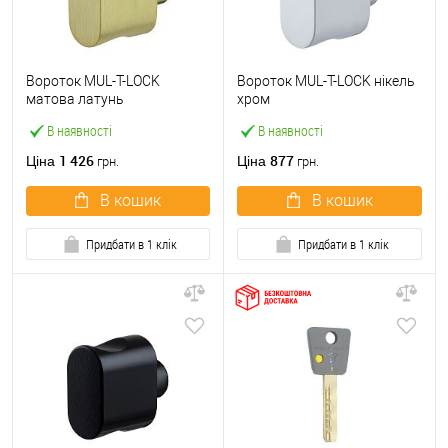
Вороток MUL-T-LOCK
Вороток MUL-T-LOCK нікель
матова латунь
хром
В наявності
В наявності
1 426
877
Ціна
Ціна
грн.
грн.
В кошик
В кошик
Придбати в 1 клік
Придбати в 1 клік