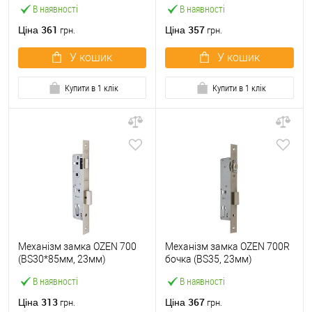
В наявності
В наявності
361
357
Ціна
Ціна
грн.
грн.
У кошик
У кошик
Купити в 1 клік
Купити в 1 клік
Механізм замка OZEN 700
Механізм замка OZEN 700R
(BS30*85мм, 23мм)
бочка (BS35, 23мм)
В наявності
В наявності
313
367
Ціна
Ціна
грн.
грн.