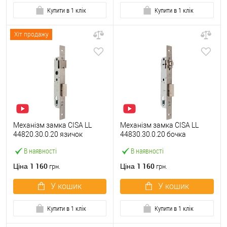
Купити в 1 клік
Купити в 1 клік
Хіт продажу
Механізм замка CISA LL
Механізм замка CISA LL
44820.30.0.20 язичок
44830.30.0.20 бочка
(BS30*85мм, 22 мм)
(BS30мм, 22 мм)
В наявності
В наявності
нержавіюча сталь
нержавіюча сталь
1 160
1 160
Ціна
Ціна
грн.
грн.
У кошик
У кошик
Купити в 1 клік
Купити в 1 клік