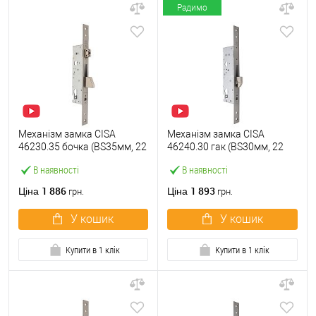
Радимо
Механізм замка CISA
Механізм замка CISA
46230.35 бочка (BS35мм, 22
46240.30 гак (BS30мм, 22
мм) нержавіюча сталь
мм) нержавіюча сталь
В наявності
В наявності
1 886
1 893
Ціна
Ціна
грн.
грн.
У кошик
У кошик
Купити в 1 клік
Купити в 1 клік