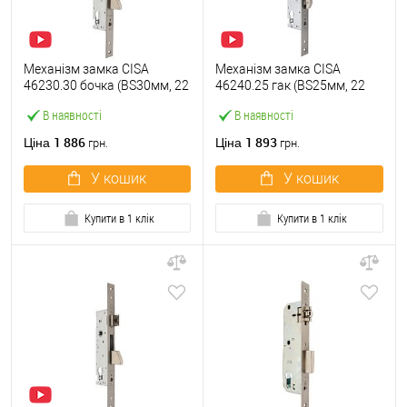
Механізм замка CISA
Механізм замка CISA
46230.30 бочка (BS30мм, 22
46240.25 гак (BS25мм, 22
мм) нержавіюча сталь
мм) нержавіюча сталь
В наявності
В наявності
1 886
1 893
Ціна
Ціна
грн.
грн.
У кошик
У кошик
Купити в 1 клік
Купити в 1 клік