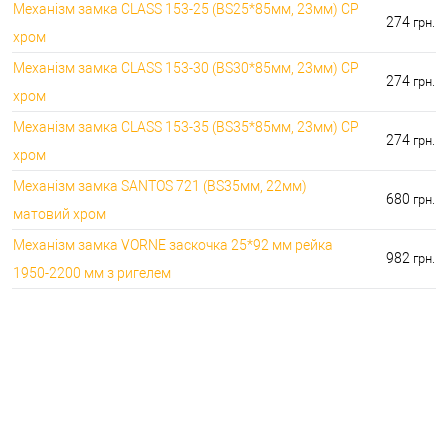
Механізм замка CLASS 153-25 (BS25*85мм, 23мм) CP
274
грн.
хром
Механізм замка CLASS 153-30 (BS30*85мм, 23мм) CP
274
грн.
хром
Механізм замка CLASS 153-35 (BS35*85мм, 23мм) CP
274
грн.
хром
Механізм замка SANTOS 721 (BS35мм, 22мм)
680
грн.
матовий хром
Механізм замка VORNE заскочка 25*92 мм рейка
982
грн.
1950-2200 мм з ригелем