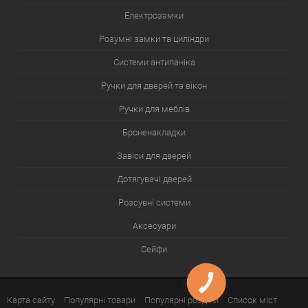
Електрозамки
Розумні замки та циліндри
Системи антипаніка
Ручки для дверей та вікон
Ручки для меблів
Броненакладки
Завіси для дверей
Дотягувачі дверей
Розсувні системи
Аксесуари
Сейфи
Карта сайту
Популярні товари
Популярні розділи
Список міст