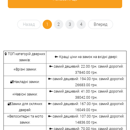
Назад
1
2
3
4
Вперед
🔒 ТОП категорій дверних
🔑 Кращі ціни на замок на вхідні двері:
замків:
🔑 самий дешевий: 22.00 грн. самий дорогий:
⭐Врізні замки:
37840.00 грн.
🔑 самий дешевий: 194.00 грн. самий дорогий:
🔐Накладні замки:
26683.00 грн.
🔑 самий дешевий: 41.00 грн. самий дорогий:
⭐Навісні замки:
38042.00 грн.
🔐Замки для скляних
🔑 самий дешевий: 167.00 грн. самий дорогий:
дверей:
16049.00 грн.
⭐Велосипедні та мото
🔑 самий дешевий: 107.00 грн. самий дорогий:
замки:
14836.00 грн.
🔑 самий дешевий: 70.00 грн. самий дорогий: