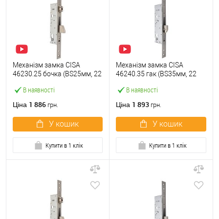
Механізм замка CISA
Механізм замка CISA
46230.25 бочка (BS25мм, 22
46240.35 гак (BS35мм, 22
мм) нержавіюча сталь
мм) нержавіюча сталь
В наявності
В наявності
1 886
1 893
Ціна
Ціна
грн.
грн.
У кошик
У кошик
Купити в 1 клік
Купити в 1 клік