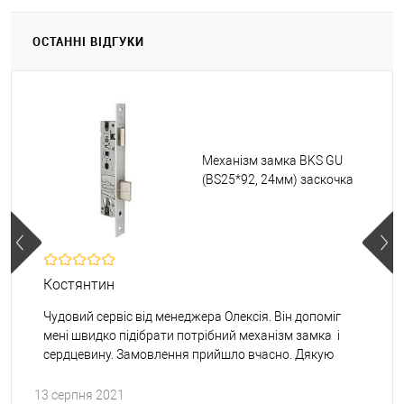
ОСТАННІ ВІДГУКИ
Механізм замка BKS GU
(BS25*92, 24мм) заскочка
Костянтин
Чудовий сервіс від менеджера Олексія. Він допоміг
мені швидко підібрати потрібний механізм замка і
сердцевину. Замовлення прийшло вчасно. Дякую
13 серпня 2021