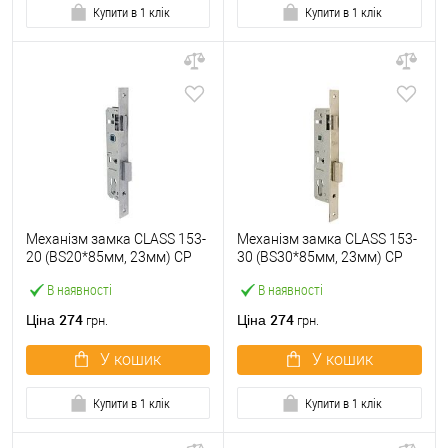
Купити в 1 клік
Купити в 1 клік
Механізм замка CLASS 153-
Механізм замка CLASS 153-
20 (BS20*85мм, 23мм) CP
30 (BS30*85мм, 23мм) CP
хром
хром
В наявності
В наявності
274
274
Ціна
Ціна
грн.
грн.
У кошик
У кошик
Купити в 1 клік
Купити в 1 клік